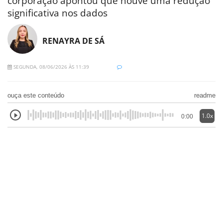
corporação apontou que houve uma redução
significativa nos dados
RENAYRA DE SÁ
SEGUNDA, 08/06/2026 ÀS 11:39
ouça este conteúdo
readme
1.0x
0:00