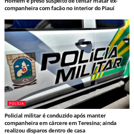
Homem é preso suspeito de tentar matar ex-
companheira com facão no interior do Piauí
POLÍCIA
Policial militar é conduzido após manter
companheira em cárcere em Teresina; ainda
realizou disparos dentro de casa