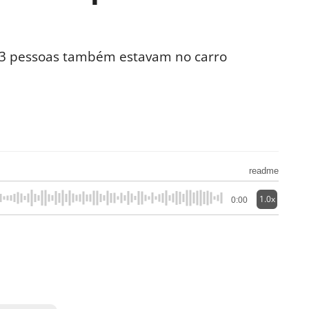
as 3 pessoas também estavam no carro
readme
1.0x
0:00