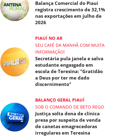
Balança Comercial do Piauí
registra crescimento de 32,1%
nas exportações em julho de
2026
PIAUÍ NO AR
SEU CAFÉ DA MANHÃ COM MUITA
INFORMAÇÃO!
Secretária pula janela e salva
estudante engasgado em
escola de Teresina: "Gratidão
a Deus por ter me dado
discernimento"
BALANÇO GERAL PIAUÍ
SOB O COMANDO DE BETO REGO
Justiça solta dona de clínica
presa por suspeita de venda
de canetas emagrecedoras
irregulares em Teresina