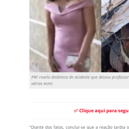
PRF revela dinâmica de acidente que deixou professor
várias vezes
✅ Clique aqui para segu
"Diante dos fatos, conclui-se que a reação tardia o