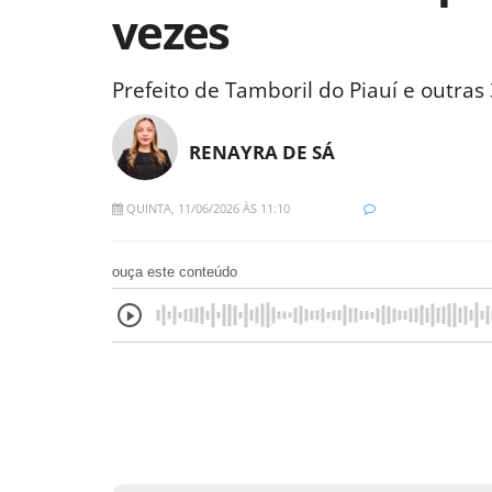
vezes
Prefeito de Tamboril do Piauí e outr
RENAYRA DE SÁ
QUINTA, 11/06/2026 ÀS 11:10
ouça este conteúdo