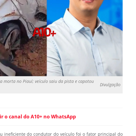
a morta no Piauí; veículo saiu da pista e capotou
Divulgação
ir o canal do A10+ no WhatsApp
u ineficiente do condutor do veículo foi o fator principal do