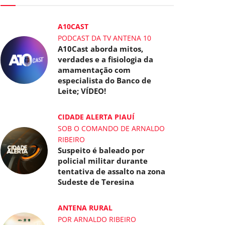
A10CAST
PODCAST DA TV ANTENA 10
A10Cast aborda mitos,
verdades e a fisiologia da
amamentação com
especialista do Banco de
Leite; VÍDEO!
CIDADE ALERTA PIAUÍ
SOB O COMANDO DE ARNALDO
RIBEIRO
Suspeito é baleado por
policial militar durante
tentativa de assalto na zona
Sudeste de Teresina
ANTENA RURAL
POR ARNALDO RIBEIRO