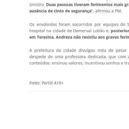
sinistro.
Duas pessoas tiveram ferimentos mais gra
ausência de cinto de segurança
", afirmou a PM.
Os envolvidos foram socorridos por equipes do 
hospital na cidade de Demerval Lobão e,
posterio
em Teresina. Andreza não resistiu aos graves fe
A prefeitura da cidade divulgou nota de pesar
despede de uma professora dedicada, que com a
conteúdos: ensinou valores, incentivou sonhos e tr
Fonte: Portal A10+