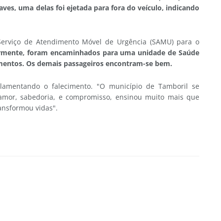
ves, uma delas foi ejetada para fora do veículo, indicando
Serviço de Atendimento Móvel de Urgência (SAMU) para o
rmente, foram encaminhados para uma unidade de Saúde
rimentos. Os demais passageiros encontram-se bem.
 lamentando o falecimento. "O município de Tamboril se
mor, sabedoria, e compromisso, ensinou muito mais que
ansformou vidas".