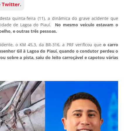
e
Twitter
.
desta quinta-feira (11), a dinâmica do grave acidente que
cidade de Lagoa do Piauí.
No mesmo veículo estavam o
oelho, e outras três pessoas.
idente, o KM 45,3, da BR-316, a PRF verificou que
o carro
nsenhor Gil à Lagoa do Piauí, quando o condutor perdeu o
u sobre a pista, saiu do leito carroçável e capotou várias