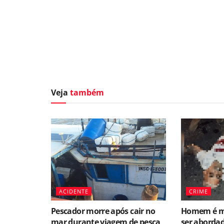
Veja
também
ACIDENTE
CRIME
Pescador morre após cair no
Homem é mo
mar durante viagem de pesca
ser abordad