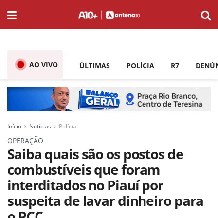
AO VIVO
ÚLTIMAS
POLÍCIA
R7
DENÚ
Início
Notícias
Polícia
OPERAÇÃO
Saiba quais são os postos de
combustíveis que foram
interditados no Piauí por
suspeita de lavar dinheiro para
o PCC