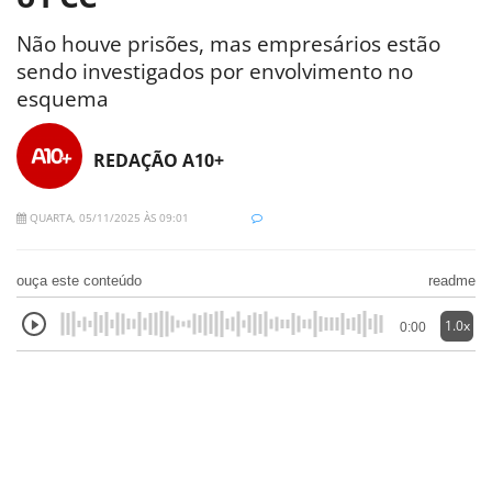
Não houve prisões, mas empresários estão
sendo investigados por envolvimento no
esquema
REDAÇÃO A10+
QUARTA, 05/11/2025 ÀS 09:01
ouça este conteúdo
readme
1.0x
0:00