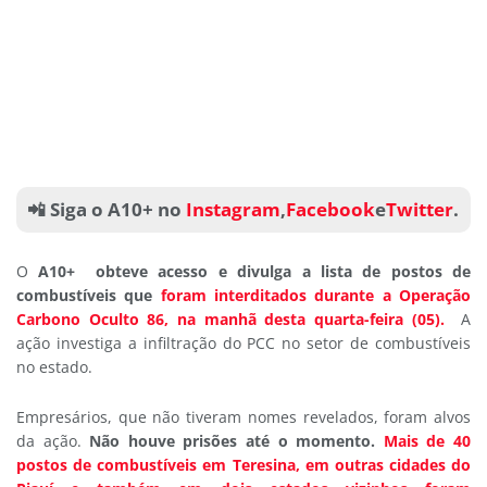
📲 Siga o A10+ no
Instagram
,
Facebook
e
Twitter
.
O
A10+ obteve acesso e divulga a lista de postos de
combustíveis que
foram interditados durante a Operação
Carbono Oculto 86, na manhã desta quarta-feira (05).
A
ação investiga a infiltração do PCC no setor de combustíveis
no estado.
Empresários, que não tiveram nomes revelados, foram alvos
da ação.
Não houve prisões até o momento.
Mais de 40
postos de combustíveis em Teresina, em outras cidades do