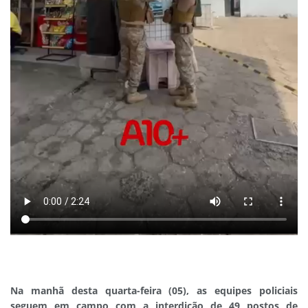
Na manhã desta quarta-feira (05), as equipes policiais
seguem em campo com a interdição de 49 postos de