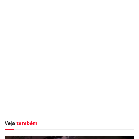
Veja
também