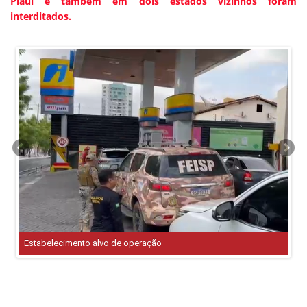
Piauí e também em dois estados vizinhos foram
interditados.