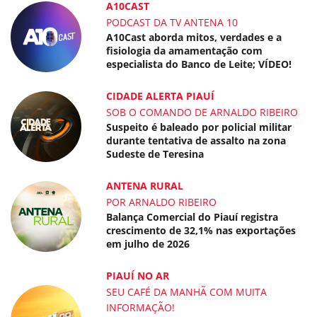
A10CAST
PODCAST DA TV ANTENA 10
A10Cast aborda mitos, verdades e a
fisiologia da amamentação com
especialista do Banco de Leite; VÍDEO!
CIDADE ALERTA PIAUÍ
SOB O COMANDO DE ARNALDO RIBEIRO
Suspeito é baleado por policial militar
durante tentativa de assalto na zona
Sudeste de Teresina
ANTENA RURAL
POR ARNALDO RIBEIRO
Balança Comercial do Piauí registra
crescimento de 32,1% nas exportações
em julho de 2026
PIAUÍ NO AR
SEU CAFÉ DA MANHÃ COM MUITA
INFORMAÇÃO!