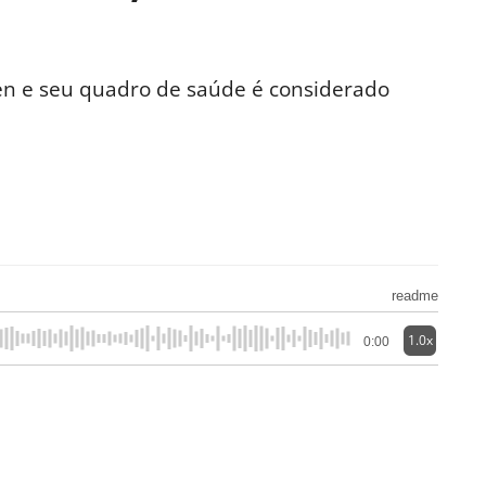
en e seu quadro de saúde é considerado
readme
1.0x
0:00