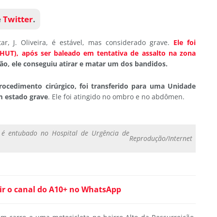
e
Twitter
.
r, J. Oliveira, é estável, mas considerado grave.
Ele foi
(HUT), após ser baleado em tentativa de assalto na zona
ão, ele conseguiu atirar e matar um dos bandidos.
procedimento cirúrgico, foi transferido para uma Unidade
m estado grave
. Ele foi atingido no ombro e no abdômen.
 é entubado no Hospital de Urgência de
Reprodução/Internet
ir o canal do A10+ no WhatsApp