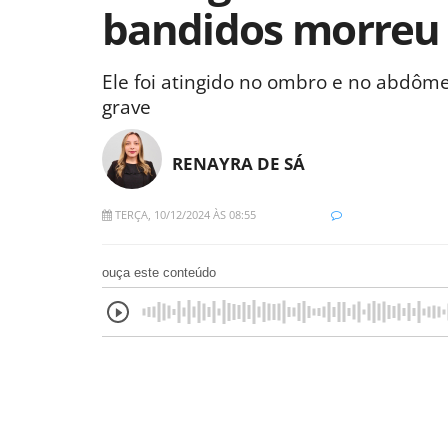
bandidos morreu
Ele foi atingido no ombro e no abdôm
grave
RENAYRA DE SÁ
TERÇA, 10/12/2024 ÀS 08:55
ouça este conteúdo