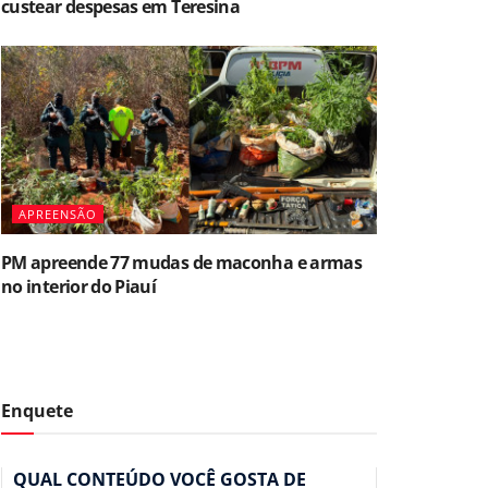
custear despesas em Teresina
APREENSÃO
PM apreende 77 mudas de maconha e armas
no interior do Piauí
Enquete
QUAL CONTEÚDO VOCÊ GOSTA DE