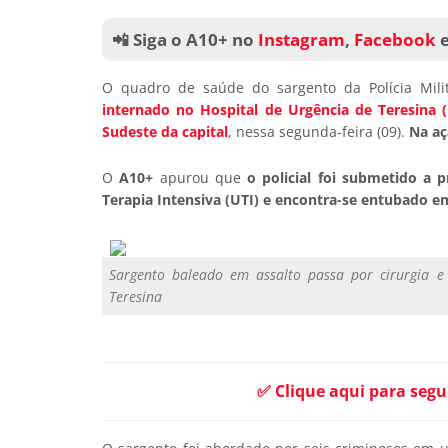
📲 Siga o A10+ no
Instagram
,
Facebook
O quadro de saúde do sargento da Polícia Milita
internado no Hospital de Urgência de Teresina 
Sudeste da capital
, nessa segunda-feira (09).
Na aç
O
A10+
apurou que
o policial foi submetido a 
Terapia Intensiva (UTI) e encontra-se entubado e
Sargento baleado em assalto passa por cirurgia e
Teresina
✅ Clique aqui para segu