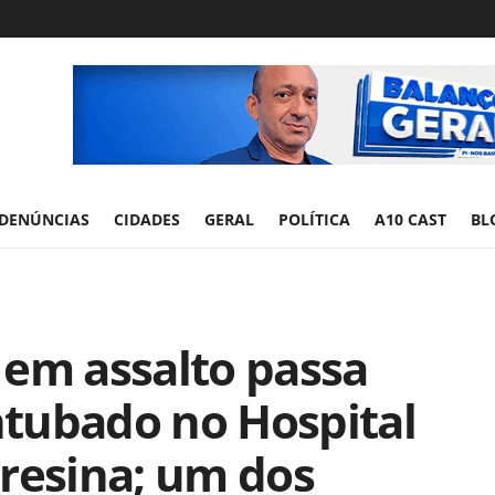
DENÚNCIAS
CIDADES
GERAL
POLÍTICA
A10 CAST
BL
 em assalto passa
entubado no Hospital
resina; um dos