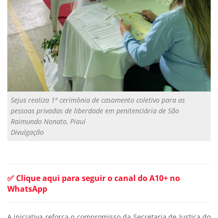
Sejus realiza 1ª cerimônia de casamento coletivo para as
pessoas privadas de liberdade em penitenciária de São
Raimundo Nonato, Piauí
Divulgação
✅ Clique aqui para seguir o canal do A10+ no
WhatsApp
A iniciativa reforça o compromisso da Secretaria de Justiça do