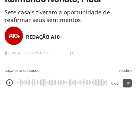
Sete casais tiveram a oportunidade de
reafirmar seus sentimentos
REDAÇÃO A10+
QUINTA, 03/07/2025 ÀS 10:56
ouça este conteúdo
readme
1.0x
0:00