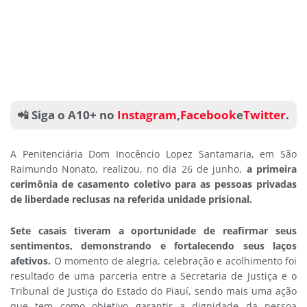
📲 Siga o A10+ no
Instagram
,
Facebook
e
Twitter
.
A Penitenciária Dom Inocêncio Lopez Santamaria, em São
Raimundo Nonato, realizou, no dia 26 de junho,
a primeira
cerimônia de casamento coletivo para as pessoas privadas
de liberdade reclusas na referida unidade prisional.
Sete casais tiveram a oportunidade de reafirmar seus
sentimentos, demonstrando e fortalecendo seus laços
afetivos.
O momento de alegria, celebração e acolhimento foi
resultado de uma parceria entre a Secretaria de Justiça e o
Tribunal de Justiça do Estado do Piauí, sendo mais uma ação
que tem como objetivo garantir a dignidade da pessoa