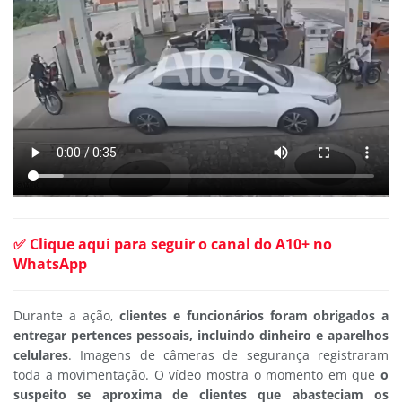
✅ Clique aqui para seguir o canal do A10+ no
WhatsApp
Durante a ação,
clientes e funcionários foram obrigados a
entregar pertences pessoais, incluindo dinheiro e aparelhos
celulares
. Imagens de câmeras de segurança registraram
toda a movimentação. O vídeo mostra o momento em que
o
suspeito se aproxima de clientes que abasteciam os