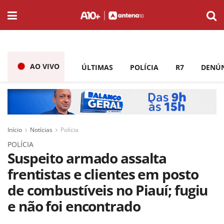
AO VIVO
ÚLTIMAS
POLÍCIA
R7
DENÚ
Início
Notícias
Polícia
POLÍCIA
Suspeito armado assalta
frentistas e clientes em posto
de combustíveis no Piauí; fugiu
e não foi encontrado