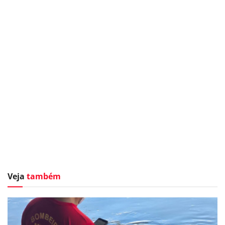
Veja
também