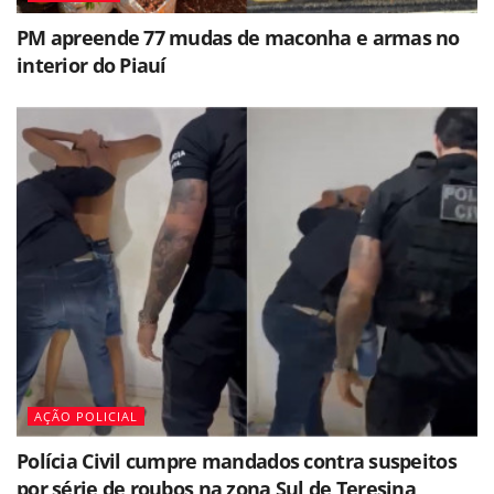
PM apreende 77 mudas de maconha e armas no
interior do Piauí
AÇÃO POLICIAL
Polícia Civil cumpre mandados contra suspeitos
por série de roubos na zona Sul de Teresina