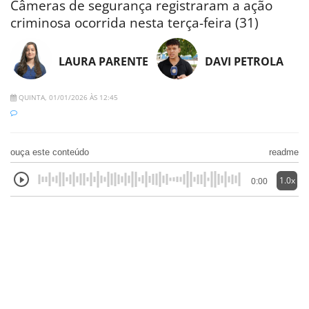
Câmeras de segurança registraram a ação
criminosa ocorrida nesta terça-feira (31)
LAURA PARENTE
DAVI PETROLA
QUINTA, 01/01/2026 ÀS 12:45
ouça este conteúdo
readme
1.0x
0:00