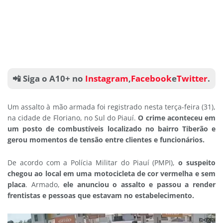
📲 Siga o A10+ no
Instagram
,
Facebook
e
Twitter
.
Um assalto à mão armada foi registrado nesta terça-feira (31),
na cidade de Floriano, no Sul do Piauí.
O crime aconteceu em
um posto de combustíveis localizado no bairro Tiberão e
gerou momentos de tensão entre clientes e funcionários.
De acordo com a Polícia Militar do Piauí (PMPI),
o suspeito
chegou ao local em uma motocicleta de cor vermelha e sem
placa
. Armado,
ele anunciou o assalto e passou a render
frentistas e pessoas que estavam no estabelecimento.