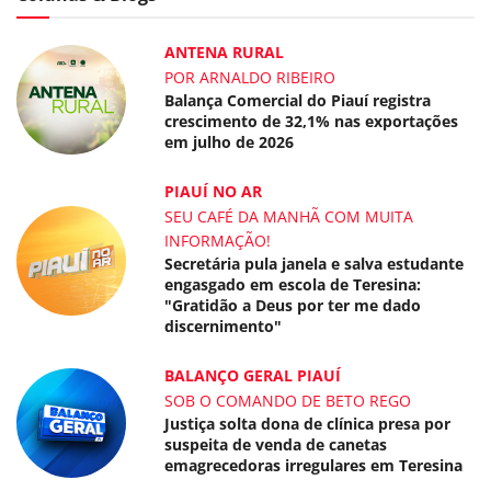
ANTENA RURAL
POR ARNALDO RIBEIRO
Balança Comercial do Piauí registra
crescimento de 32,1% nas exportações
em julho de 2026
PIAUÍ NO AR
SEU CAFÉ DA MANHÃ COM MUITA
INFORMAÇÃO!
Secretária pula janela e salva estudante
engasgado em escola de Teresina:
"Gratidão a Deus por ter me dado
discernimento"
BALANÇO GERAL PIAUÍ
SOB O COMANDO DE BETO REGO
Justiça solta dona de clínica presa por
suspeita de venda de canetas
emagrecedoras irregulares em Teresina