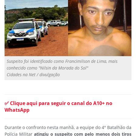
Suspeito foi identificado como Francimilson de Lima, mais
conhecido como "Nilsin da Morada do Sol"
Cidades na Net / divulgação
✅ Clique aqui para seguir o canal do A10+ no
WhatsApp
Durante o confronto nesta manhã, a equipe do 4° Batalhão da
Polícia Militar
atingiu o suspeito com pelo menos dois tiros