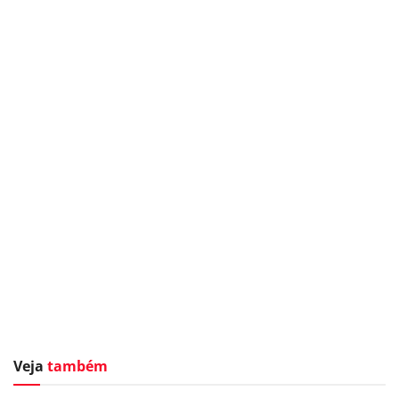
Veja
também