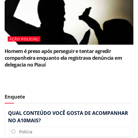
AÇÃO POLICIAL
Homem é preso após perseguir e tentar agredir
companheira enquanto ela registrava denúncia em
delegacia no Piauí
Enquete
QUAL CONTEÚDO VOCÊ GOSTA DE ACOMPANHAR
NO A10MAIS?
Polícia