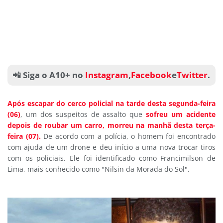
📲 Siga o A10+ no
Instagram
,
Facebook
e
Twitter
.
Após escapar do cerco policial na tarde desta segunda-feira
(06)
, um dos suspeitos de assalto que
sofreu um acidente
depois de roubar um carro, morreu na manhã desta terça-
feira (07).
De acordo com a polícia, o homem foi encontrado
com ajuda de um drone e deu início a uma nova trocar tiros
com os policiais. Ele foi identificado como Francimilson de
Lima, mais conhecido como "Nilsin da Morada do Sol".