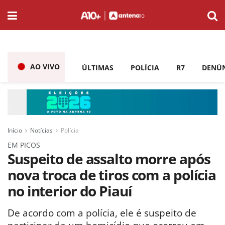
AO VIVO
ÚLTIMAS
POLÍCIA
R7
DENÚ
Início
Notícias
Polícia
EM PICOS
Suspeito de assalto morre após
nova troca de tiros com a polícia
no interior do Piauí
De acordo com a polícia, ele é suspeito de