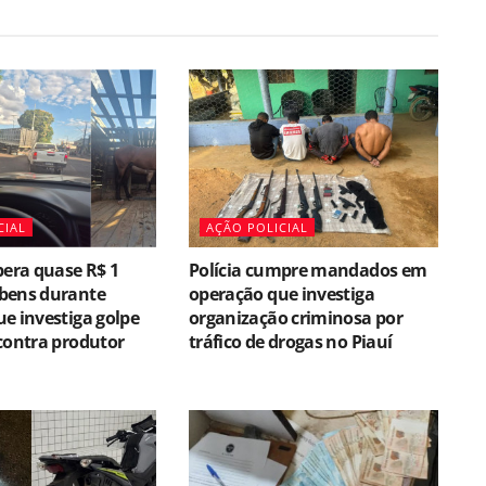
CIAL
AÇÃO POLICIAL
pera quase R$ 1
Polícia cumpre mandados em
bens durante
operação que investiga
e investiga golpe
organização criminosa por
contra produtor
tráfico de drogas no Piauí