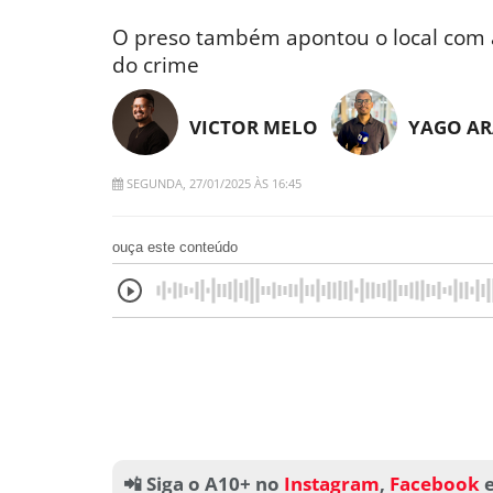
O preso também apontou o local com 
do crime
VICTOR MELO
YAGO AR
SEGUNDA, 27/01/2025 ÀS 16:45
ouça este conteúdo
📲 Siga o A10+ no
Instagram
,
Facebook