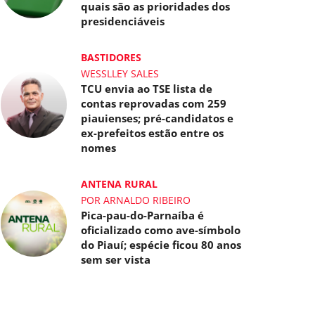
quais são as prioridades dos
presidenciáveis
BASTIDORES
WESSLLEY SALES
TCU envia ao TSE lista de
contas reprovadas com 259
piauienses; pré-candidatos e
ex-prefeitos estão entre os
nomes
ANTENA RURAL
POR ARNALDO RIBEIRO
Pica-pau-do-Parnaíba é
oficializado como ave-símbolo
do Piauí; espécie ficou 80 anos
sem ser vista