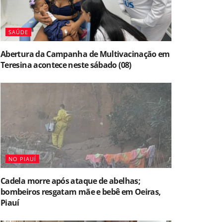
SAÚDE
Abertura da Campanha de Multivacinação em
Teresina acontece neste sábado (08)
NO PIAUÍ
Cadela morre após ataque de abelhas;
bombeiros resgatam mãe e bebê em Oeiras,
Piauí