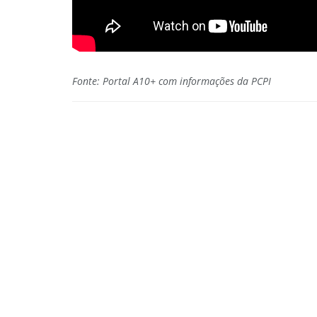
Fonte: Portal A10+ com informações da PCPI