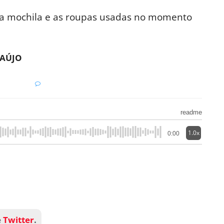
a mochila e as roupas usadas no momento
AÚJO
readme
1.0x
0:00
e
Twitter
.