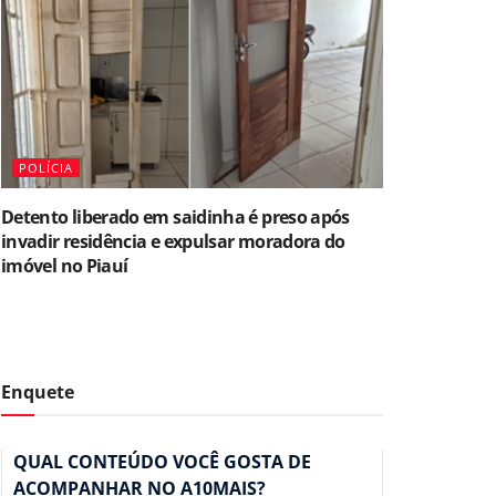
POLÍCIA
Detento liberado em saidinha é preso após
invadir residência e expulsar moradora do
imóvel no Piauí
Enquete
QUAL CONTEÚDO VOCÊ GOSTA DE
ACOMPANHAR NO A10MAIS?