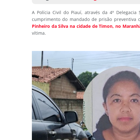
A Polícia Civil do Piauí, através da 4ª Delegacia
cumprimento do mandado de prisão preventiva 
Pinheiro da Silva na cidade de Timon, no Maranh
vítima.