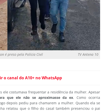
 é preso pela Polícia Civil
TV Antena 10
ir o canal do A10+ no WhatsApp
 ele costumava frequentar a residência da mulher. Apesar
ara que ele não se aproximasse da ex
. Como ocorria
ogo depois pediu para chamarem a mulher. Quando ela se
ha relatou que o filho do casal também presenciou o pai