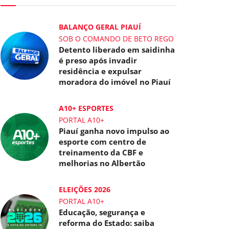
BALANÇO GERAL PIAUÍ
SOB O COMANDO DE BETO REGO
Detento liberado em saidinha
é preso após invadir
residência e expulsar
moradora do imóvel no Piauí
A10+ ESPORTES
PORTAL A10+
Piauí ganha novo impulso ao
esporte com centro de
treinamento da CBF e
melhorias no Albertão
ELEIÇÕES 2026
PORTAL A10+
Educação, segurança e
reforma do Estado: saiba