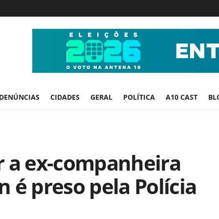
DENÚNCIAS
CIDADES
GERAL
POLÍTICA
A10 CAST
BL
r a ex-companheira
 é preso pela Polícia