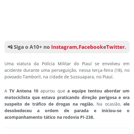
📲 Siga o A10+ no
Instagram
,
Facebook
e
Twitter
.
Uma viatura da Polícia Militar do Piauí se envolveu em
acidente durante uma perseguição, nessa terça-feira (18), no
povoado Tamboril, na cidade de Sussuapara, no Piauí.
A
TV Antena 10
apurou que
a equipe tentou abordar um
motociclista que estava praticando direção perigosa e era
suspeito de tráfico de drogas na região.
Na ocasião,
ele
desobedeceu a ordem de parada e iniciou-se o
acompanhamento tático na rodovia PI-238.