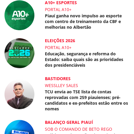
A10+ ESPORTES
PORTAL A10+
Piauí ganha novo impulso ao esporte
com centro de treinamento da CBF e
melhorias no Albertão
ELEIÇÕES 2026
PORTAL A10+
Educação, segurança e reforma do
Estado: saiba quais são as prioridades
dos presidenciáveis
BASTIDORES
WESSLLEY SALES
TCU envia ao TSE lista de contas
reprovadas com 259 piauienses; pré-
candidatos e ex-prefeitos estão entre os
nomes
BALANÇO GERAL PIAUÍ
SOB O COMANDO DE BETO REGO