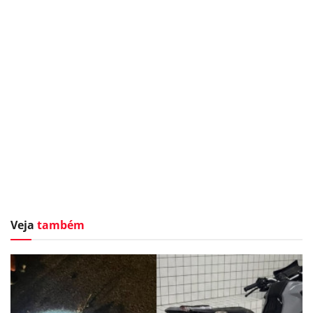
Veja
também