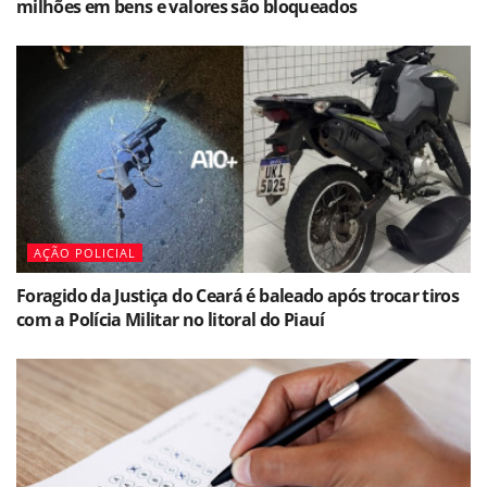
milhões em bens e valores são bloqueados
AÇÃO POLICIAL
Foragido da Justiça do Ceará é baleado após trocar tiros
com a Polícia Militar no litoral do Piauí