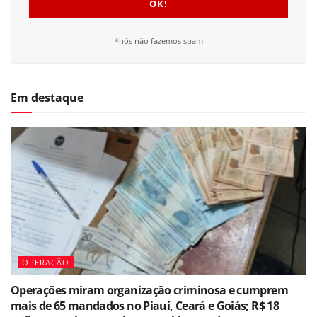
*nós não fazemos spam
Em destaque
OPERAÇÃO
Operações miram organização criminosa e cumprem
mais de 65 mandados no Piauí, Ceará e Goiás; R$ 18