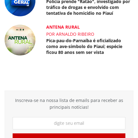
Polícia prende "Ratão", investigado por
tráfico de drogas e envolvido com
tentativa de homicídio no Piauí
ANTENA RURAL
POR ARNALDO RIBEIRO
Pica-pau-do-Parnaíba é oficializado
como ave-símbolo do Piauí; espécie
ficou 80 anos sem ser vista
Inscreva-se na nossa lista de emails para receber as
principais notícias!