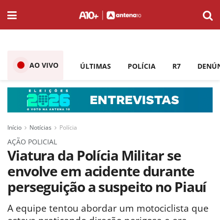
AO VIVO
ÚLTIMAS
POLÍCIA
R7
DENÚ
Início
Notícias
Polícia
AÇÃO POLICIAL
Viatura da Polícia Militar se
envolve em acidente durante
perseguição a suspeito no Piauí
A equipe tentou abordar um motociclista que