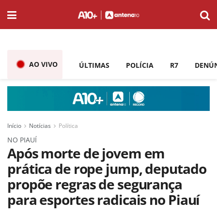
AO VIVO
ÚLTIMAS
POLÍCIA
R7
DENÚ
Início
Notícias
Política
NO PIAUÍ
Após morte de jovem em
prática de rope jump, deputado
propõe regras de segurança
para esportes radicais no Piauí