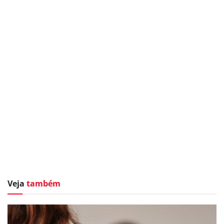
Veja
também