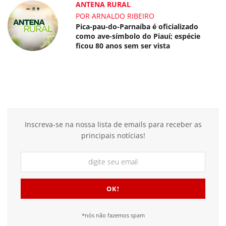
ANTENA RURAL
POR ARNALDO RIBEIRO
Pica-pau-do-Parnaíba é oficializado
como ave-símbolo do Piauí; espécie
ficou 80 anos sem ser vista
Inscreva-se na nossa lista de emails para receber as
principais notícias!
*nós não fazemos spam