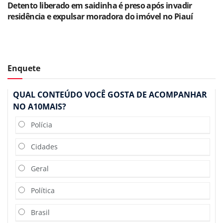
Detento liberado em saidinha é preso após invadir
residência e expulsar moradora do imóvel no Piauí
Enquete
QUAL CONTEÚDO VOCÊ GOSTA DE ACOMPANHAR
NO A10MAIS?
Polícia
Cidades
Geral
Política
Brasil