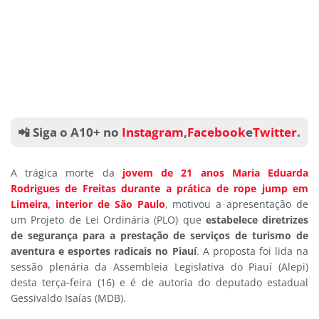
📲 Siga o A10+ no
Instagram
,
Facebook
e
Twitter
.
A trágica morte da
jovem de 21 anos Maria Eduarda
Rodrigues de Freitas durante a prática de rope jump em
Limeira, interior de São Paulo
, motivou a apresentação de
um Projeto de Lei Ordinária (PLO) que
estabelece diretrizes
de segurança para a prestação de serviços de turismo de
aventura e esportes radicais no Piauí
. A proposta foi lida na
sessão plenária da Assembleia Legislativa do Piauí (Alepi)
desta terça-feira (16) e é de autoria do deputado estadual
Gessivaldo Isaías (MDB).