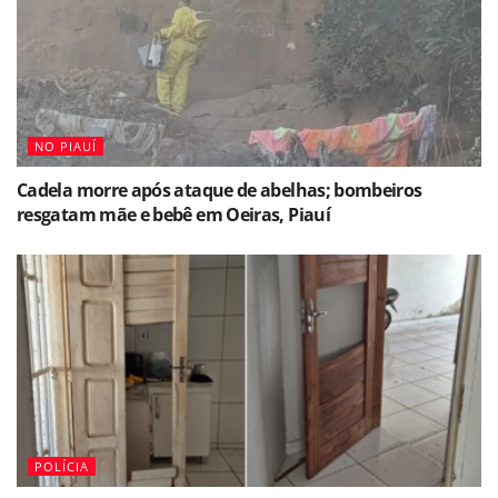
NO PIAUÍ
Cadela morre após ataque de abelhas; bombeiros
resgatam mãe e bebê em Oeiras, Piauí
POLÍCIA