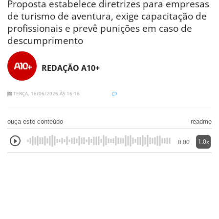
Proposta estabelece diretrizes para empresas
de turismo de aventura, exige capacitação de
profissionais e prevê punições em caso de
descumprimento
REDAÇÃO A10+
TERÇA, 16/06/2026 ÀS 16:16
ouça este conteúdo
readme
1.0x
0:00