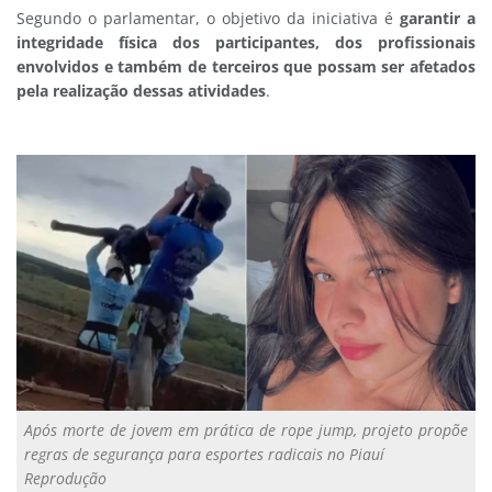
Segundo o parlamentar, o objetivo da iniciativa é
garantir a
integridade física dos participantes, dos profissionais
envolvidos e também de terceiros que possam ser afetados
pela realização dessas atividades
.
Após morte de jovem em prática de rope jump, projeto propõe
regras de segurança para esportes radicais no Piauí
Reprodução