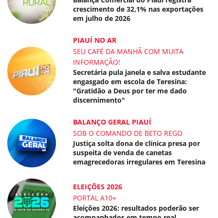
crescimento de 32,1% nas exportações
em julho de 2026
PIAUÍ NO AR
SEU CAFÉ DA MANHÃ COM MUITA
INFORMAÇÃO!
Secretária pula janela e salva estudante
engasgado em escola de Teresina:
"Gratidão a Deus por ter me dado
discernimento"
BALANÇO GERAL PIAUÍ
SOB O COMANDO DE BETO REGO
Justiça solta dona de clínica presa por
suspeita de venda de canetas
emagrecedoras irregulares em Teresina
ELEIÇÕES 2026
PORTAL A10+
Eleições 2026: resultados poderão ser
acompanhados em tempo real