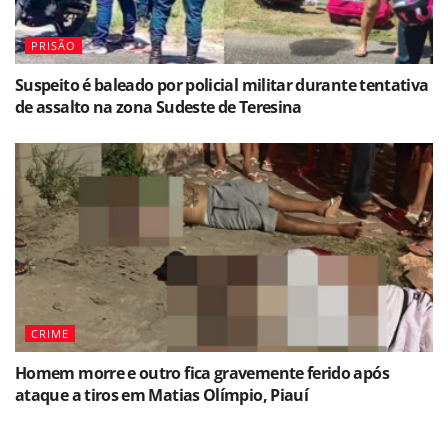
PRISÃO
Suspeito é baleado por policial militar durante tentativa
de assalto na zona Sudeste de Teresina
CRIME
Homem morre e outro fica gravemente ferido após
ataque a tiros em Matias Olímpio, Piauí