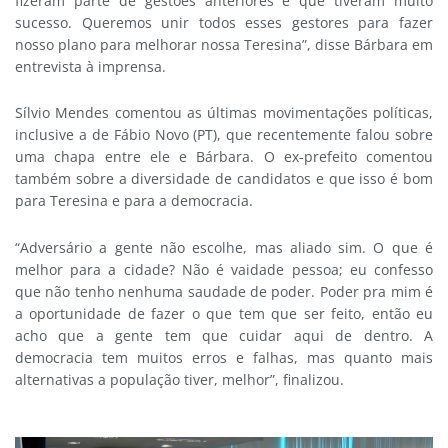
fizeram parte de gestões anteriores e que tiveram muito
sucesso. Queremos unir todos esses gestores para fazer
nosso plano para melhorar nossa Teresina”, disse Bárbara em
entrevista à imprensa.
Sílvio Mendes comentou as últimas movimentações políticas,
inclusive a de Fábio Novo (PT), que recentemente falou sobre
uma chapa entre ele e Bárbara. O ex-prefeito comentou
também sobre a diversidade de candidatos e que isso é bom
para Teresina e para a democracia.
“Adversário a gente não escolhe, mas aliado sim. O que é
melhor para a cidade? Não é vaidade pessoa; eu confesso
que não tenho nenhuma saudade de poder. Poder pra mim é
a oportunidade de fazer o que tem que ser feito, então eu
acho que a gente tem que cuidar aqui de dentro. A
democracia tem muitos erros e falhas, mas quanto mais
alternativas a população tiver, melhor”, finalizou.