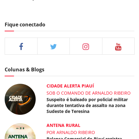
Fique conectado
Colunas & Blogs
CIDADE ALERTA PIAUÍ
SOB O COMANDO DE ARNALDO RIBEIRO
Suspeito é baleado por policial militar
durante tentativa de assalto na zona
Sudeste de Teresina
ANTENA RURAL
POR ARNALDO RIBEIRO
Balança Comercial do Piauí registra