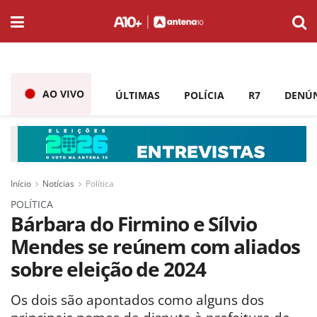
AO VIVO
ÚLTIMAS
POLÍCIA
R7
DENÚ
Início
Notícias
Política
POLÍTICA
Bárbara do Firmino e Sílvio
Mendes se reúnem com aliados
sobre eleição de 2024
Os dois são apontados como alguns dos