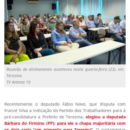
Reunião de alinhamento aconteceu nesta quarta-feira (23), em
Teresina
TV Antena 10
Recentemente o deputado Fábio Novo, que disputa com
Franzé Silva a indicação do Partido dos Trabalhadores para à
pré-candidatura a Prefeito de Teresina,
elogiou a deputada
Bárbara do Firmino (PP); para ele a chapa majoritária com
os dois seria “um presente para Teresina”
.
O parlamentar