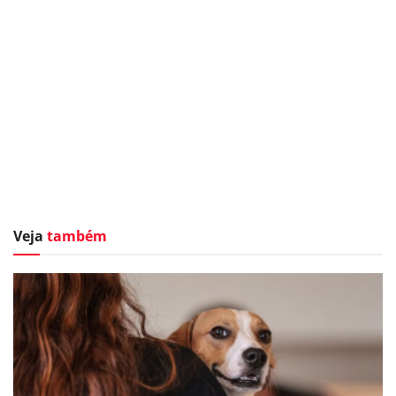
Veja
também