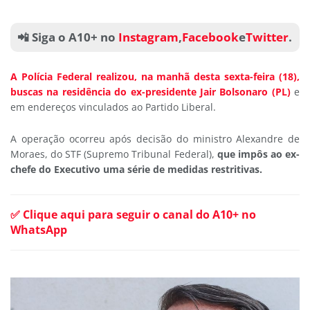
📲 Siga o A10+ no
Instagram
,
Facebook
e
Twitter
.
A Polícia Federal realizou, na manhã desta sexta-feira (18),
buscas na residência do ex-presidente Jair Bolsonaro (PL)
e
em endereços vinculados ao Partido Liberal.
A operação ocorreu após decisão do ministro Alexandre de
Moraes, do STF (Supremo Tribunal Federal),
que impôs ao ex-
chefe do Executivo uma série de medidas restritivas.
✅ Clique aqui para seguir o canal do A10+ no
WhatsApp