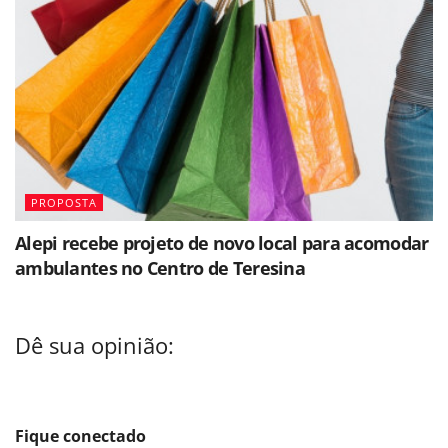
PROPOSTA
Alepi recebe projeto de novo local para acomodar
ambulantes no Centro de Teresina
Dê sua opinião:
Fique conectado