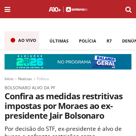
AO VIVO
ÚLTIMAS
POLÍCIA
R7
DENÚ
Início
Notícias
Política
BOLSONARO ALVO DA PF
Confira as medidas restritivas
impostas por Moraes ao ex-
presidente Jair Bolsonaro
Por decisão do STF, ex-presidente é alvo de