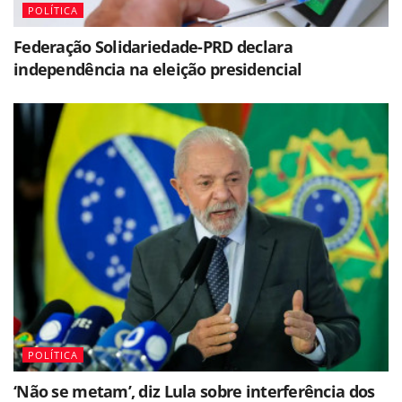
POLÍTICA
Federação Solidariedade-PRD declara
independência na eleição presidencial
POLÍTICA
‘Não se metam’, diz Lula sobre interferência dos