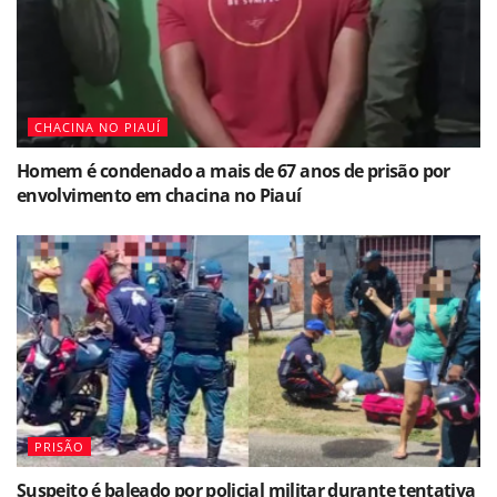
CHACINA NO PIAUÍ
Homem é condenado a mais de 67 anos de prisão por
envolvimento em chacina no Piauí
PRISÃO
Suspeito é baleado por policial militar durante tentativa