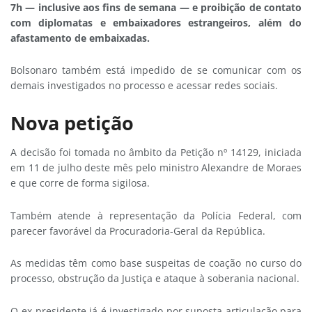
7h — inclusive aos fins de semana — e proibição de contato
com diplomatas e embaixadores estrangeiros, além do
afastamento de embaixadas.
Bolsonaro também está impedido de se comunicar com os
demais investigados no processo e acessar redes sociais.
Nova petição
A decisão foi tomada no âmbito da Petição nº 14129, iniciada
em 11 de julho deste mês pelo ministro Alexandre de Moraes
e que corre de forma sigilosa.
Também atende à representação da Polícia Federal, com
parecer favorável da Procuradoria-Geral da República.
As medidas têm como base suspeitas de coação no curso do
processo, obstrução da Justiça e ataque à soberania nacional.
O ex-presidente já é investigado por suposta articulação para