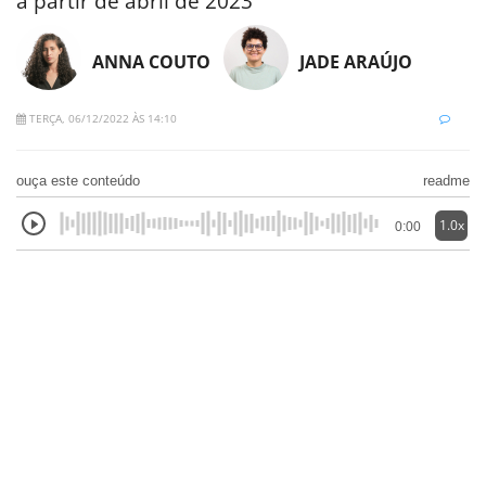
a partir de abril de 2023
ANNA COUTO
JADE ARAÚJO
TERÇA, 06/12/2022 ÀS 14:10
ouça este conteúdo
readme
1.0x
0:00