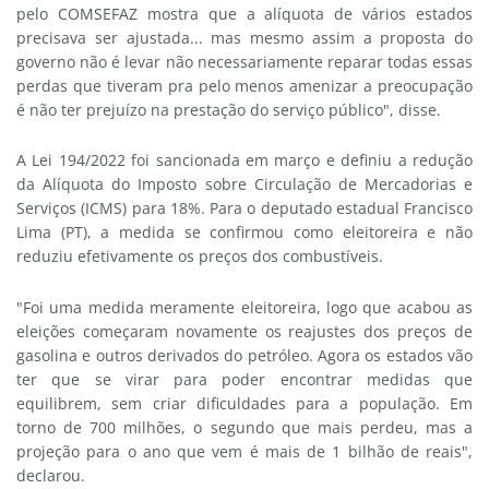
pelo COMSEFAZ mostra que a alíquota de vários estados
precisava ser ajustada... mas mesmo assim a proposta do
governo não é levar não necessariamente reparar todas essas
perdas que tiveram pra pelo menos amenizar a preocupação
é não ter prejuízo na prestação do serviço público", disse.
A Lei 194/2022 foi sancionada em março e definiu a redução
da Alíquota do Imposto sobre Circulação de Mercadorias e
Serviços (ICMS) para 18%. Para o deputado estadual Francisco
Lima (PT), a medida se confirmou como eleitoreira e não
reduziu efetivamente os preços dos combustíveis.
"Foi uma medida meramente eleitoreira, logo que acabou as
eleições começaram novamente os reajustes dos preços de
gasolina e outros derivados do petróleo. Agora os estados vão
ter que se virar para poder encontrar medidas que
equilibrem, sem criar dificuldades para a população. Em
torno de 700 milhões, o segundo que mais perdeu, mas a
projeção para o ano que vem é mais de 1 bilhão de reais",
declarou.