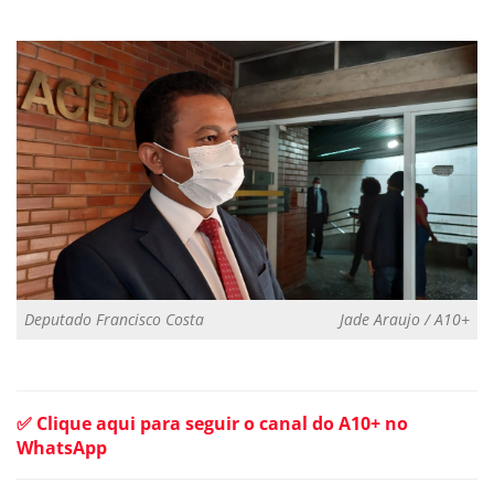
Deputado Francisco Costa
Jade Araujo / A10+
✅ Clique aqui para seguir o canal do A10+ no
WhatsApp