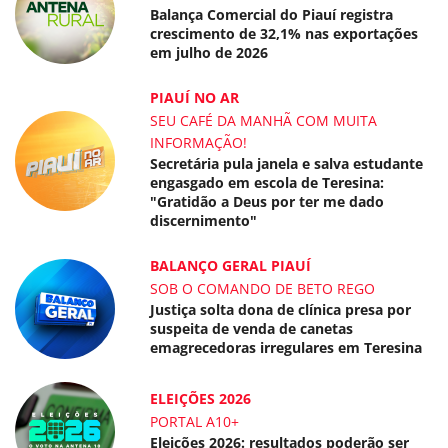
Balança Comercial do Piauí registra
crescimento de 32,1% nas exportações
em julho de 2026
PIAUÍ NO AR
SEU CAFÉ DA MANHÃ COM MUITA
INFORMAÇÃO!
Secretária pula janela e salva estudante
engasgado em escola de Teresina:
"Gratidão a Deus por ter me dado
discernimento"
BALANÇO GERAL PIAUÍ
SOB O COMANDO DE BETO REGO
Justiça solta dona de clínica presa por
suspeita de venda de canetas
emagrecedoras irregulares em Teresina
ELEIÇÕES 2026
PORTAL A10+
Eleições 2026: resultados poderão ser