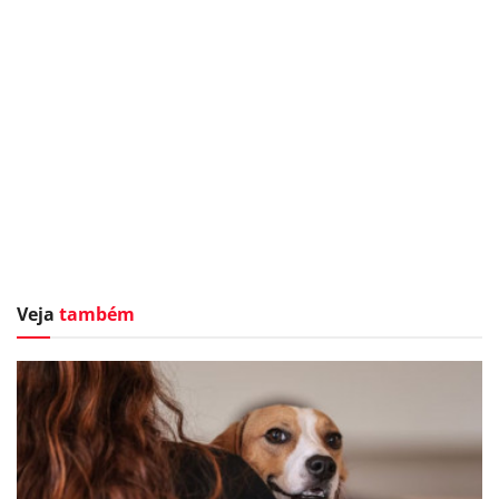
Veja
também