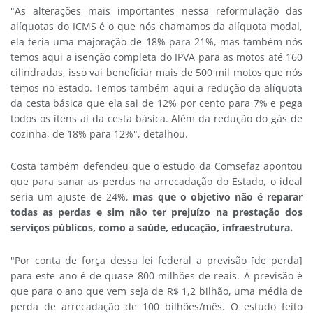
"As alterações mais importantes nessa reformulação das
alíquotas do ICMS é o que nós chamamos da alíquota modal,
ela teria uma majoração de 18% para 21%, mas também nós
temos aqui a isenção completa do IPVA para as motos até 160
cilindradas, isso vai beneficiar mais de 500 mil motos que nós
temos no estado. Temos também aqui a redução da alíquota
da cesta básica que ela sai de 12% por cento para 7% e pega
todos os itens aí da cesta básica. Além da redução do gás de
cozinha, de 18% para 12%", detalhou.
Costa também defendeu que o estudo da Comsefaz apontou
que para sanar as perdas na arrecadação do Estado, o ideal
seria um ajuste de 24%,
mas que o objetivo não é reparar
todas as perdas e sim não ter prejuízo na prestação dos
serviços públicos, como a saúde, educação, infraestrutura.
"Por conta de força dessa lei federal a previsão [de perda]
para este ano é de quase 800 milhões de reais. A previsão é
que para o ano que vem seja de R$ 1,2 bilhão, uma média de
perda de arrecadação de 100 bilhões/mês. O estudo feito