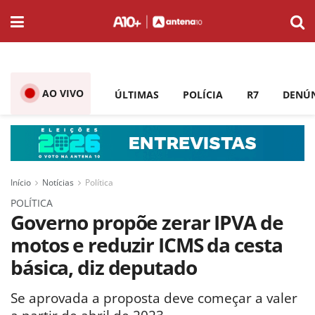
AO VIVO
ÚLTIMAS
POLÍCIA
R7
DENÚ
Início
Notícias
Política
POLÍTICA
Governo propõe zerar IPVA de
motos e reduzir ICMS da cesta
básica, diz deputado
Se aprovada a proposta deve começar a valer