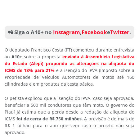
📲 Siga o A10+ no
Instagram
,
Facebook
e
Twitter
.
O deputado Francisco Costa (PT) comentou durante entrevista
ao
A10+
sobre a proposta
enviada à Assembleia Legislativa
do Estado (Alepi) propondo as alterações na alíquota do
ICMS de 18% para 21%
e a isenção do IPVA (Imposto sobre a
Propriedade de Veículos Automotores) de motos até 160
cilindradas e em produtos da cesta básica.
O petista explicou que a isenção do IPVA, caso seja aprovada,
beneficiaria 500 mil condutores que têm moto. O governo do
Piauí já estima que a perda desde a redução da alíquota do
ICMS
foi de cerca de R$ 750 milhões.
A previsão é de mais de
R$ 1 bilhão para o ano que vem caso o projeto não seja
aprovado.