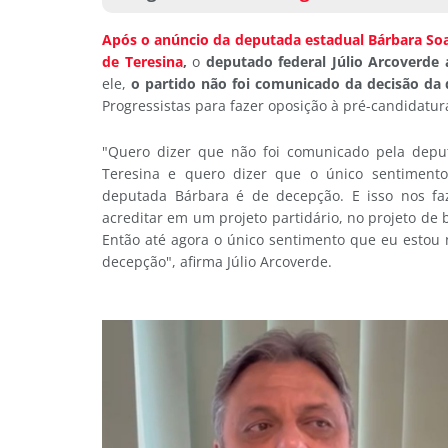
Após o anúncio da deputada estadual Bárbara Soar
de Teresina
,
o
deputado federal Júlio Arcoverde
ele,
o partido não foi comunicado da decisão da
Progressistas para fazer oposição à pré-candidatu
"Quero dizer que não foi comunicado pela deputa
Teresina e quero dizer que o único sentimento
deputada Bárbara é de decepção. E isso nos fa
acreditar em um projeto partidário, no projeto d
Então até agora o único sentimento que eu estou
decepção", afirma Júlio Arcoverde.