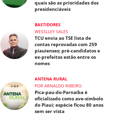
quais são as prioridades dos
presidenciáveis
BASTIDORES
WESSLLEY SALES
TCU envia ao TSE lista de
contas reprovadas com 259
piauienses; pré-candidatos e
ex-prefeitos estão entre os
nomes
ANTENA RURAL
POR ARNALDO RIBEIRO
Pica-pau-do-Parnaíba é
oficializado como ave-símbolo
do Piauí; espécie ficou 80 anos
sem ser vista