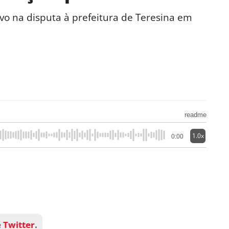
vo na disputa à prefeitura de Teresina em
readme
1.0x
0:00
e
Twitter
.