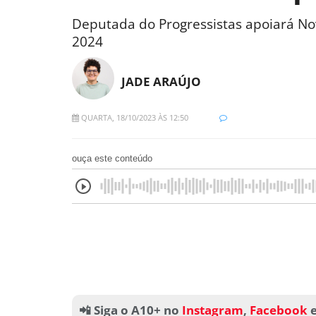
Deputada do Progressistas apoiará No
2024
JADE ARAÚJO
QUARTA, 18/10/2023 ÀS 12:50
ouça este conteúdo
📲 Siga o A10+ no
Instagram
,
Facebook