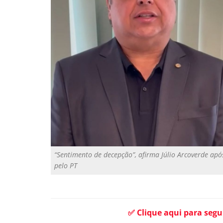
“Sentimento de decepção”, afirma Júlio Arcoverde ap
pelo PT
✅ Clique aqui para segu