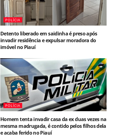
POLÍCIA
Detento liberado em saidinha é preso após
invadir residência e expulsar moradora do
imóvel no Piauí
POLÍCIA
Homem tenta invadir casa da ex duas vezes na
mesma madrugada, é contido pelos filhos dela
e acaba ferido no Piauí