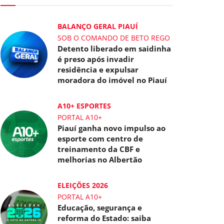
BALANÇO GERAL PIAUÍ
SOB O COMANDO DE BETO REGO
Detento liberado em saidinha
é preso após invadir
residência e expulsar
moradora do imóvel no Piauí
A10+ ESPORTES
PORTAL A10+
Piauí ganha novo impulso ao
esporte com centro de
treinamento da CBF e
melhorias no Albertão
ELEIÇÕES 2026
PORTAL A10+
Educação, segurança e
reforma do Estado: saiba