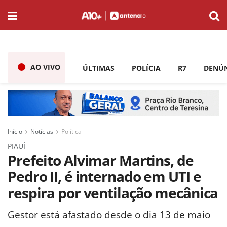
AO VIVO
ÚLTIMAS
POLÍCIA
R7
DENÚ
Início
Notícias
Política
PIAUÍ
Prefeito Alvimar Martins, de
Pedro II, é internado em UTI e
respira por ventilação mecânica
Gestor está afastado desde o dia 13 de maio