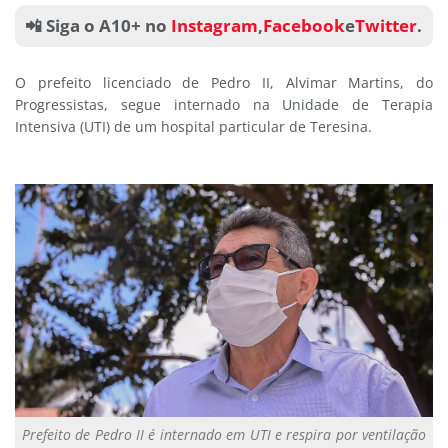
📲 Siga o A10+ no
Instagram
,
Facebook
e
Twitter
.
O prefeito licenciado de Pedro II, Alvimar Martins, do
Progressistas, segue internado na Unidade de Terapia
Intensiva (UTI) de um hospital particular de Teresina.
Prefeito de Pedro II é internado em UTI e respira por ventilação