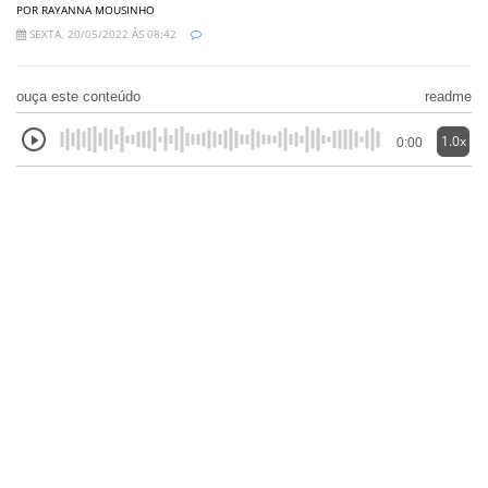
POR RAYANNA MOUSINHO
SEXTA, 20/05/2022 ÀS 08:42
ouça este conteúdo
readme
1.0x
0:00