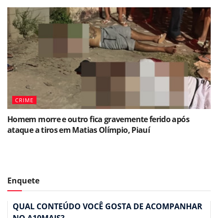
CRIME
Homem morre e outro fica gravemente ferido após
ataque a tiros em Matias Olímpio, Piauí
Enquete
QUAL CONTEÚDO VOCÊ GOSTA DE ACOMPANHAR
NO A10MAIS?