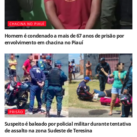
CHACINA NO PIAUÍ
Homem é condenado a mais de 67 anos de prisão por
envolvimento em chacina no Piauí
PRISÃO
Suspeito é baleado por policial militar durante tentativa
de assalto na zona Sudeste de Teresina