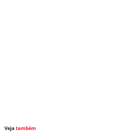
Veja
também