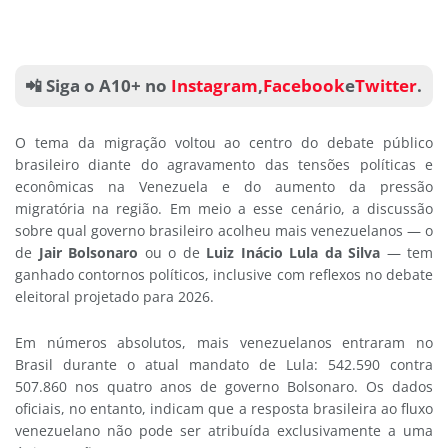
📲 Siga o A10+ no
Instagram
,
Facebook
e
Twitter
.
O tema da migração voltou ao centro do debate público
brasileiro diante do agravamento das tensões políticas e
econômicas na Venezuela e do aumento da pressão
migratória na região. Em meio a esse cenário, a discussão
sobre qual governo brasileiro acolheu mais venezuelanos — o
de
Jair Bolsonaro
ou o de
Luiz Inácio Lula da Silva
— tem
ganhado contornos políticos, inclusive com reflexos no debate
eleitoral projetado para 2026.
Em números absolutos, mais venezuelanos entraram no
Brasil durante o atual mandato de Lula: 542.590 contra
507.860 nos quatro anos de governo Bolsonaro. Os dados
oficiais, no entanto, indicam que a resposta brasileira ao fluxo
venezuelano não pode ser atribuída exclusivamente a uma