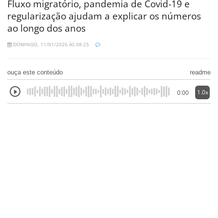
Fluxo migratório, pandemia de Covid-19 e
regularização ajudam a explicar os números
ao longo dos anos
DOMINGO, 11/01/2026 ÀS 08:25
ouça este conteúdo
readme
1.0x
0:00