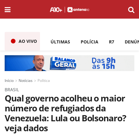
AO VIVO
ÚLTIMAS
POLÍCIA
R7
DENÚ
Início
Notícias
Política
BRASIL
Qual governo acolheu o maior
número de refugiados da
Venezuela: Lula ou Bolsonaro?
veja dados