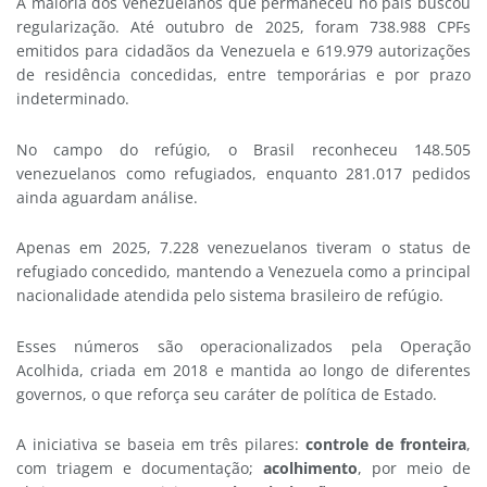
A maioria dos venezuelanos que permaneceu no país buscou
regularização. Até outubro de 2025, foram 738.988 CPFs
emitidos para cidadãos da Venezuela e 619.979 autorizações
de residência concedidas, entre temporárias e por prazo
indeterminado.
No campo do refúgio, o Brasil reconheceu 148.505
venezuelanos como refugiados, enquanto 281.017 pedidos
ainda aguardam análise.
Apenas em 2025, 7.228 venezuelanos tiveram o status de
refugiado concedido, mantendo a Venezuela como a principal
nacionalidade atendida pelo sistema brasileiro de refúgio.
Esses números são operacionalizados pela Operação
Acolhida, criada em 2018 e mantida ao longo de diferentes
governos, o que reforça seu caráter de política de Estado.
A iniciativa se baseia em três pilares:
controle de fronteira
,
com triagem e documentação;
acolhimento
, por meio de