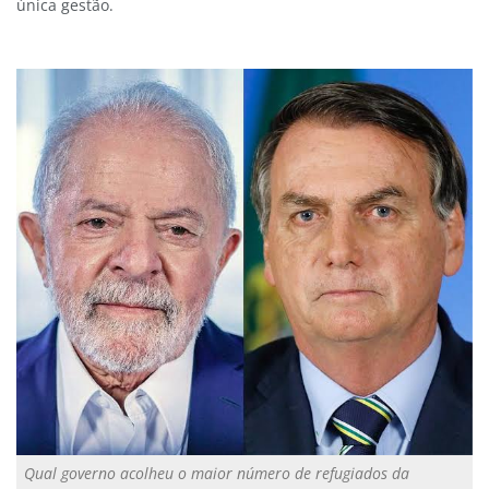
única gestão.
Qual governo acolheu o maior número de refugiados da