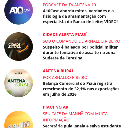
PODCAST DA TV ANTENA 10
A10Cast aborda mitos, verdades e a
fisiologia da amamentação com
especialista do Banco de Leite; VÍDEO!
CIDADE ALERTA PIAUÍ
SOB O COMANDO DE ARNALDO RIBEIRO
Suspeito é baleado por policial militar
durante tentativa de assalto na zona
Sudeste de Teresina
ANTENA RURAL
POR ARNALDO RIBEIRO
Balança Comercial do Piauí registra
crescimento de 32,1% nas exportações
em julho de 2026
PIAUÍ NO AR
SEU CAFÉ DA MANHÃ COM MUITA
INFORMAÇÃO!
Secretária pula janela e salva estudante