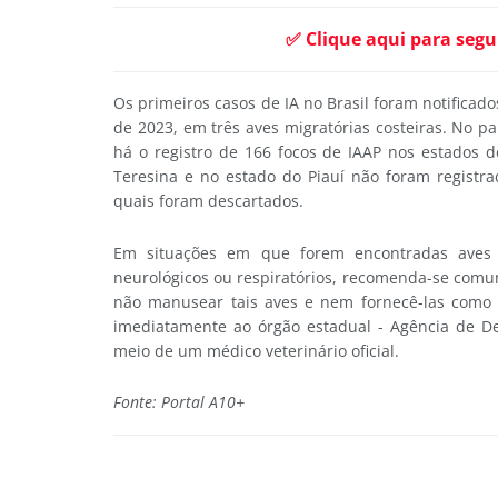
✅ Clique aqui para segu
Os primeiros casos de IA no Brasil foram notifica
de 2023, em três aves migratórias costeiras. No 
há o registro de 166 focos de IAAP nos estados d
Teresina e no estado do Piauí não foram registr
quais foram descartados.
Em situações em que forem encontradas aves s
neurológicos ou respiratórios, recomenda-se com
não manusear tais aves e nem fornecê-las como 
imediatamente ao órgão estadual - Agência de De
meio de um médico veterinário oficial.
Fonte: Portal A10+