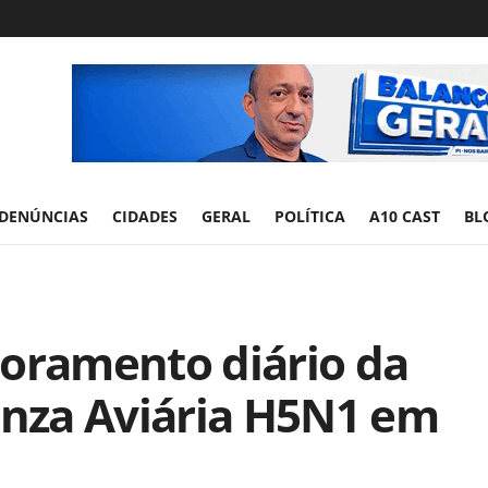
DENÚNCIAS
CIDADES
GERAL
POLÍTICA
A10 CAST
BL
toramento diário da
enza Aviária H5N1 em