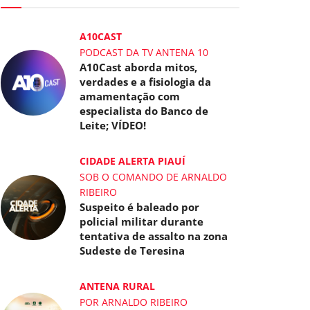
A10CAST
PODCAST DA TV ANTENA 10
A10Cast aborda mitos,
verdades e a fisiologia da
amamentação com
especialista do Banco de
Leite; VÍDEO!
CIDADE ALERTA PIAUÍ
SOB O COMANDO DE ARNALDO
RIBEIRO
Suspeito é baleado por
policial militar durante
tentativa de assalto na zona
Sudeste de Teresina
ANTENA RURAL
POR ARNALDO RIBEIRO