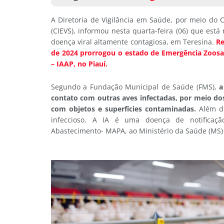
A Diretoria de Vigilância em Saúde, por meio do 
(CIEVS), informou nesta quarta-feira (06) que está 
doença viral altamente contagiosa, em Teresina.
Re
de 2024 prorrogou o estado de Emergência Zoosan
– IAAP, no Piauí.
Segundo a Fundação Municipal de Saúde (FMS),
a
contato com outras aves infectadas, por meio dos
com objetos e superfícies contaminadas.
Além di
infeccioso. A IA é uma doença de notificação
Abastecimento- MAPA, ao Ministério da Saúde (MS)