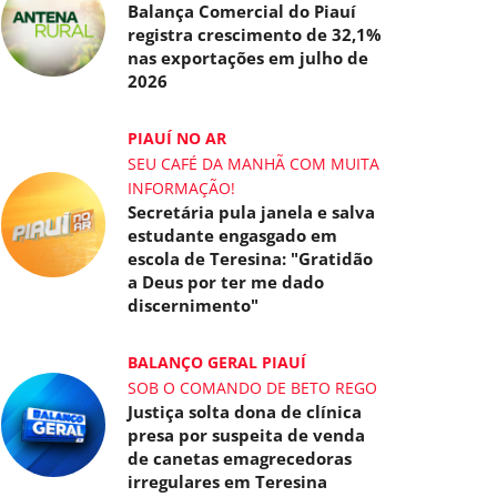
Balança Comercial do Piauí
registra crescimento de 32,1%
nas exportações em julho de
2026
PIAUÍ NO AR
SEU CAFÉ DA MANHÃ COM MUITA
INFORMAÇÃO!
Secretária pula janela e salva
estudante engasgado em
escola de Teresina: "Gratidão
a Deus por ter me dado
discernimento"
BALANÇO GERAL PIAUÍ
SOB O COMANDO DE BETO REGO
Justiça solta dona de clínica
presa por suspeita de venda
de canetas emagrecedoras
irregulares em Teresina