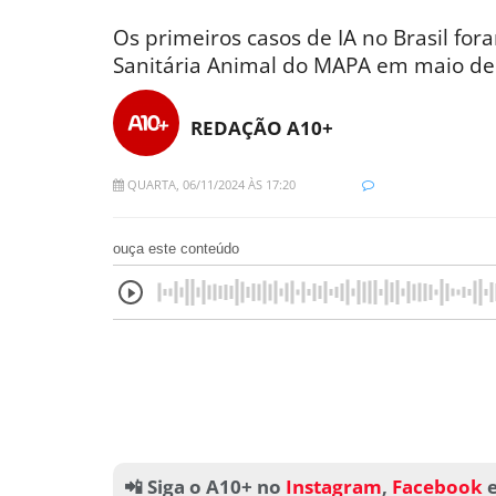
Os primeiros casos de IA no Brasil for
Sanitária Animal do MAPA em maio de
REDAÇÃO A10+
QUARTA, 06/11/2024 ÀS 17:20
ouça este conteúdo
📲 Siga o A10+ no
Instagram
,
Facebook