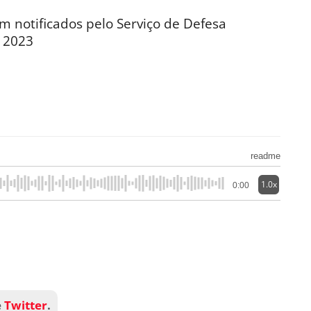
am notificados pelo Serviço de Defesa
 2023
readme
1.0x
0:00
e
Twitter
.