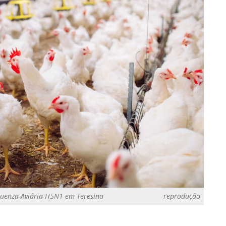
luenza Aviária H5N1 em Teresina
reprodução