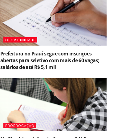
OPORTUNIDADE
Prefeitura no Piauí segue com inscrições
abertas para seletivo com mais de 60 vagas;
salários de até R$ 5,1 mil
PRORROGAÇÃO