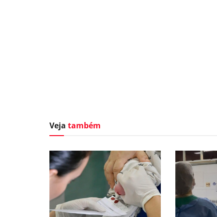
Veja
também