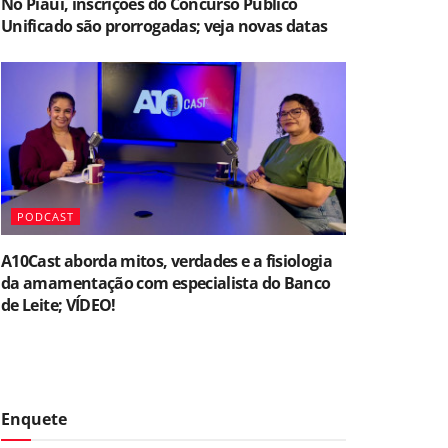
No Piauí, inscrições do Concurso Público
Unificado são prorrogadas; veja novas datas
PODCAST
A10Cast aborda mitos, verdades e a fisiologia
da amamentação com especialista do Banco
de Leite; VÍDEO!
Enquete