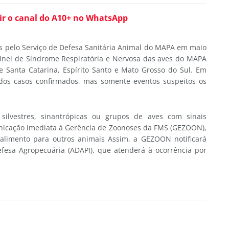
ir o canal do A10+ no WhatsApp
dos pelo Serviço de Defesa Sanitária Animal do MAPA em maio
painel de Síndrome Respiratória e Nervosa das aves do MAPA
e Santa Catarina, Espírito Santo e Mato Grosso do Sul. Em
ados casos confirmados, mas somente eventos suspeitos os
ilvestres, sinantrópicas ou grupos de aves com sinais
unicação imediata à Gerência de Zoonoses da FMS (GEZOON),
alimento para outros animais Assim, a GEZOON notificará
fesa Agropecuária (ADAPI), que atenderá à ocorrência por