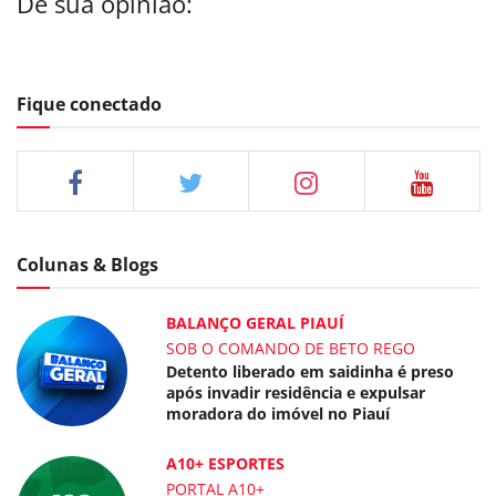
Dê sua opinião:
Fique conectado
Colunas & Blogs
BALANÇO GERAL PIAUÍ
SOB O COMANDO DE BETO REGO
Detento liberado em saidinha é preso
após invadir residência e expulsar
moradora do imóvel no Piauí
A10+ ESPORTES
PORTAL A10+