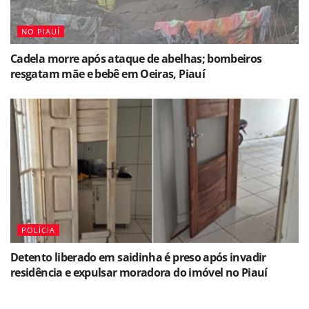
NO PIAUÍ
Cadela morre após ataque de abelhas; bombeiros
resgatam mãe e bebê em Oeiras, Piauí
POLÍCIA
Detento liberado em saidinha é preso após invadir
residência e expulsar moradora do imóvel no Piauí