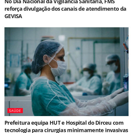
No Dia Nacional da Vigilância Sanitária, FMS
reforça divulgação dos canais de atendimento da
GEVISA
SAÚDE
Prefeitura equipa HUT e Hospital do Dirceu com
tecnologia para cirurgias minimamente invasivas