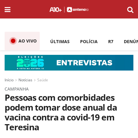
AO VIVO
ÚLTIMAS
POLÍCIA
R7
DENÚ
Início
Notícias
Saúde
CAMPANHA
Pessoas com comorbidades
podem tomar dose anual da
vacina contra a covid-19 em
Teresina