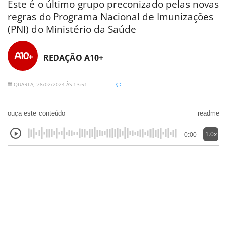
Este é o último grupo preconizado pelas novas
regras do Programa Nacional de Imunizações
(PNI) do Ministério da Saúde
REDAÇÃO A10+
QUARTA, 28/02/2024 ÀS 13:51
ouça este conteúdo
readme
1.0x
0:00