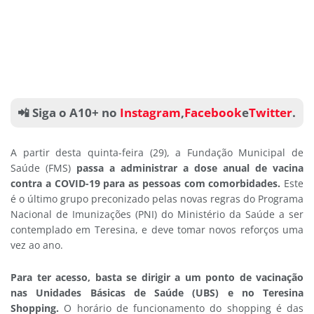
📲 Siga o A10+ no
Instagram
,
Facebook
e
Twitter
.
A partir desta quinta-feira (29), a Fundação Municipal de
Saúde (FMS)
passa a administrar a dose anual de vacina
contra a COVID-19 para as pessoas com comorbidades.
Este
é o último grupo preconizado pelas novas regras do Programa
Nacional de Imunizações (PNI) do Ministério da Saúde a ser
contemplado em Teresina, e deve tomar novos reforços uma
vez ao ano.
Para ter acesso, basta se dirigir a um ponto de vacinação
nas Unidades Básicas de Saúde (UBS) e no Teresina
Shopping.
O horário de funcionamento do shopping é das