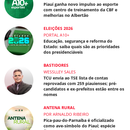
Piauí ganha novo impulso ao esporte
com centro de treinamento da CBF e
melhorias no Albertão
ELEIÇÕES 2026
PORTAL A10+
Educação, segurança e reforma do
Estado: saiba quais são as prioridades
dos presidenciáveis
BASTIDORES
WESSLLEY SALES
TCU envia ao TSE lista de contas
reprovadas com 259 piauienses; pré-
candidatos e ex-prefeitos estão entre os
nomes
ANTENA RURAL
POR ARNALDO RIBEIRO
Pica-pau-do-Parnaíba é oficializado
como ave-símbolo do Piauí; espécie