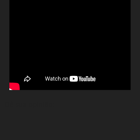
Dê sua opinião: