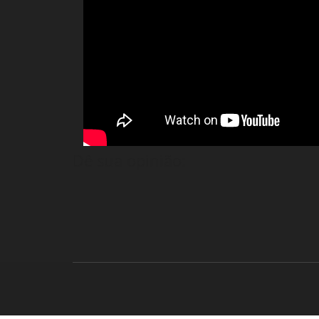
Dê sua opinião: