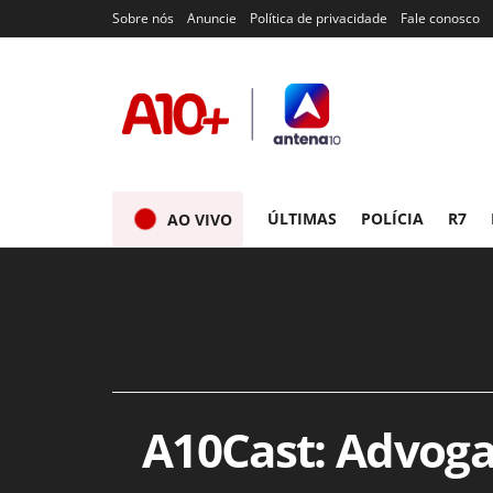
Sobre nós
Anuncie
Política de privacidade
Fale conosco
ÚLTIMAS
POLÍCIA
R7
AO VIVO
A10Cast: Advoga