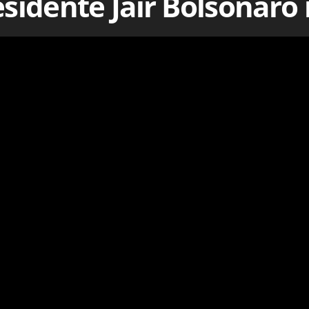
sidente Jair Bolsonaro