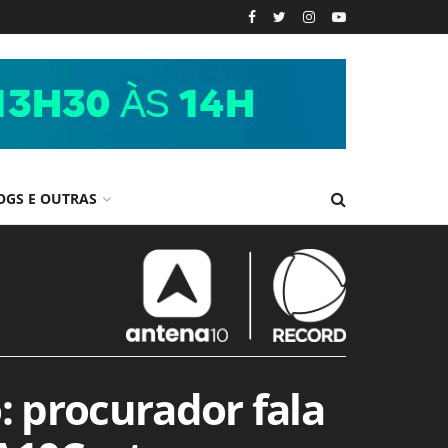
OGS E OUTRAS
: procurador fala