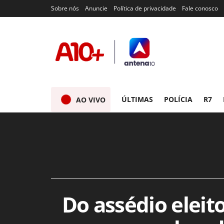
Sobre nós
Anuncie
Política de privacidade
Fale conosco
ÚLTIMAS
POLÍCIA
R7
AO VIVO
Do assédio eleit