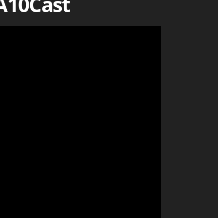
 A10Cast