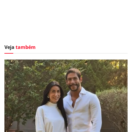
Veja
também