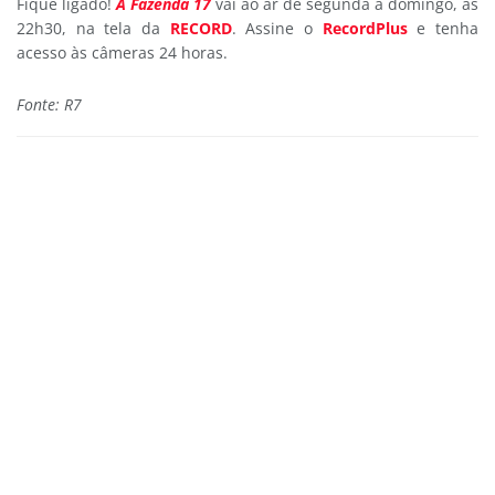
Fique ligado!
A Fazenda 17
vai ao ar de segunda a domingo, às
22h30, na tela da
RECORD
. Assine o
RecordPlus
e tenha
acesso às câmeras 24 horas.
Fonte: R7