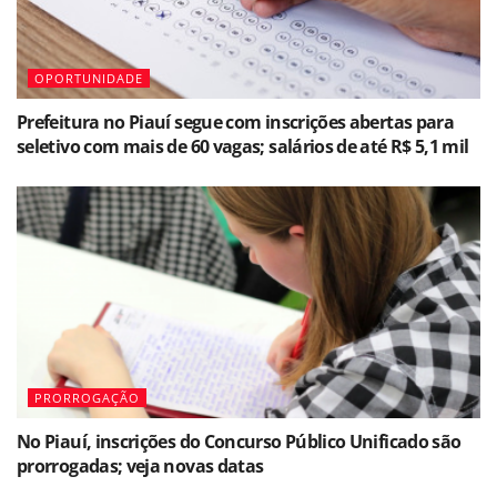
OPORTUNIDADE
Prefeitura no Piauí segue com inscrições abertas para
seletivo com mais de 60 vagas; salários de até R$ 5,1 mil
PRORROGAÇÃO
No Piauí, inscrições do Concurso Público Unificado são
prorrogadas; veja novas datas