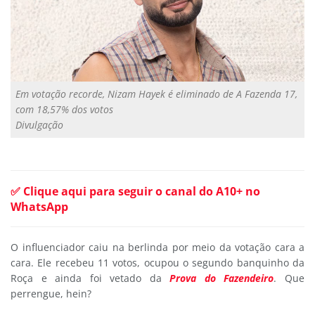
Em votação recorde, Nizam Hayek é eliminado de A Fazenda 17,
com 18,57% dos votos
Divulgação
✅ Clique aqui para seguir o canal do A10+ no
WhatsApp
O influenciador caiu na berlinda por meio da votação cara a
cara. Ele recebeu 11 votos, ocupou o segundo banquinho da
Roça e ainda foi vetado da
Prova do Fazendeiro
. Que
perrengue, hein?