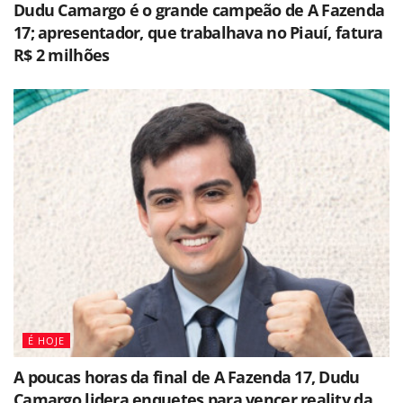
Dudu Camargo é o grande campeão de A Fazenda
17; apresentador, que trabalhava no Piauí, fatura
R$ 2 milhões
É HOJE
A poucas horas da final de A Fazenda 17, Dudu
Camargo lidera enquetes para vencer reality da