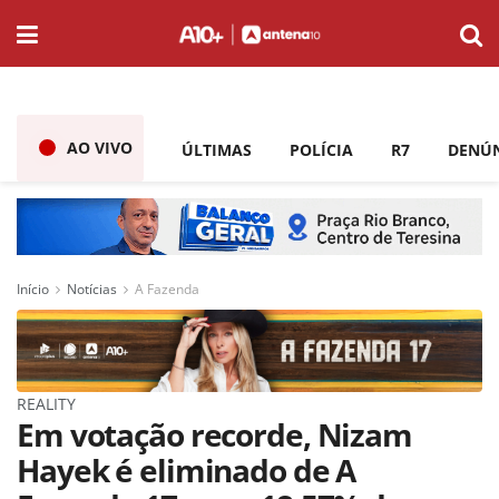
AO VIVO
ÚLTIMAS
POLÍCIA
R7
DENÚ
Início
Notícias
A Fazenda
REALITY
Em votação recorde, Nizam
Hayek é eliminado de A