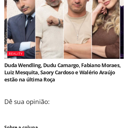
REALITY
Duda Wendling, Dudu Camargo, Fabiano Moraes,
Luiz Mesquita, Saory Cardoso e Walério Araújo
estão na última Roça
Dê sua opinião:
Sobre a coluna