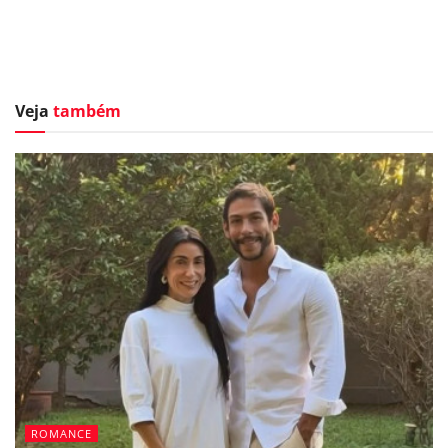
Veja
também
ROMANCE