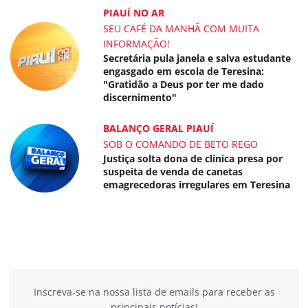
PIAUÍ NO AR
SEU CAFÉ DA MANHÃ COM MUITA
INFORMAÇÃO!
Secretária pula janela e salva estudante
engasgado em escola de Teresina:
"Gratidão a Deus por ter me dado
discernimento"
BALANÇO GERAL PIAUÍ
SOB O COMANDO DE BETO REGO
Justiça solta dona de clínica presa por
suspeita de venda de canetas
emagrecedoras irregulares em Teresina
Inscreva-se na nossa lista de emails para receber as
principais notícias!