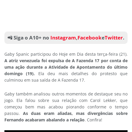
📲 Siga o A10+ no
Instagram
,
Facebook
e
Twitter
.
Gaby Spanic participou do Hoje em Dia desta terça-feira (21).
A atriz venezuela foi expulsa de A Fazenda 17 por conta de
uma ação durante a Atividade de Apontamento do último
domingo (19).
Ela deu mais detalhes do protesto que
culminou em sua saída de A Fazenda 17.
Gaby também analisou outros momentos de destaque seu no
jogo. Ela falou sobre sua relação com Carol Lekker, que
começou bem mas acabou piorando conforme o tempo
passou.
As duas eram aliadas, mas divergências sobre
Fernando acabaram abalando a relação
. Confira!