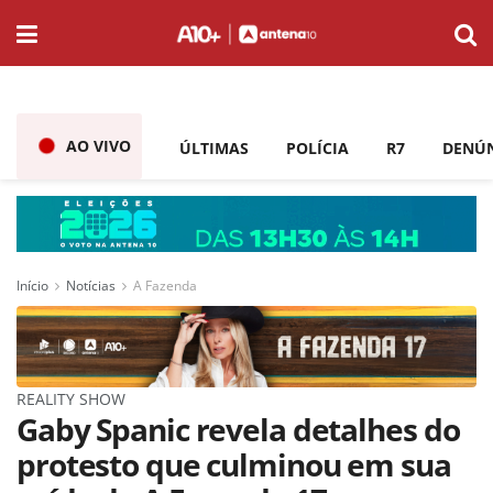
AO VIVO
ÚLTIMAS
POLÍCIA
R7
DENÚ
Início
Notícias
A Fazenda
REALITY SHOW
Gaby Spanic revela detalhes do
protesto que culminou em sua