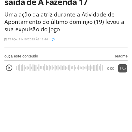
saída de A Fazenda 17
Uma ação da atriz durante a Atividade de
Apontamento do último domingo (19) levou a
sua expulsão do jogo
TERÇA, 21/10/2025 ÀS 13:46
ouça este conteúdo
readme
1.0x
0:00