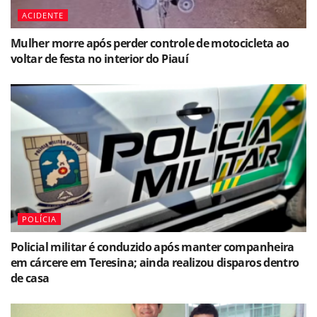
ACIDENTE
Mulher morre após perder controle de motocicleta ao
voltar de festa no interior do Piauí
POLÍCIA
Policial militar é conduzido após manter companheira
em cárcere em Teresina; ainda realizou disparos dentro
de casa