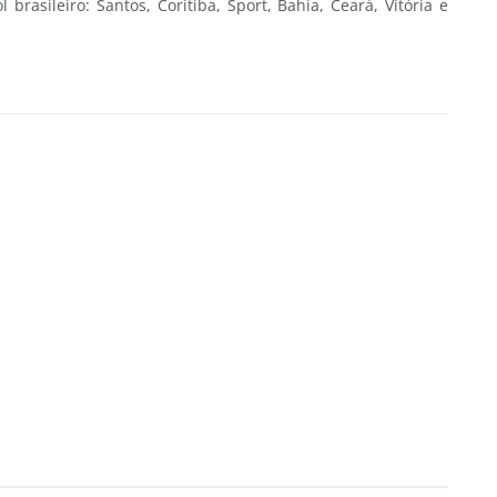
 brasileiro: Santos, Coritiba, Sport, Bahia, Ceará, Vitória e