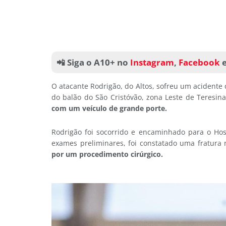
📲 Siga o A10+ no
Instagram
,
Facebook
O atacante Rodrigão, do Altos, sofreu um acidente
do balão do São Cristóvão, zona Leste de Teresin
com um veículo de grande porte.
Rodrigão foi socorrido e encaminhado para o Hos
exames preliminares, foi constatado uma fratura n
por um procedimento cirúrgico.