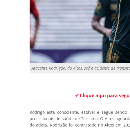
Atacante Rodrigão, do Altos, sofre acidente de trânsi
✅ Clique aqui para segu
Rodrigo está consciente, estável e segue send
profissionais de saúde de Teresina. O Altos aguar
do atleta. Rodrigão foi contratado no Altos em 2