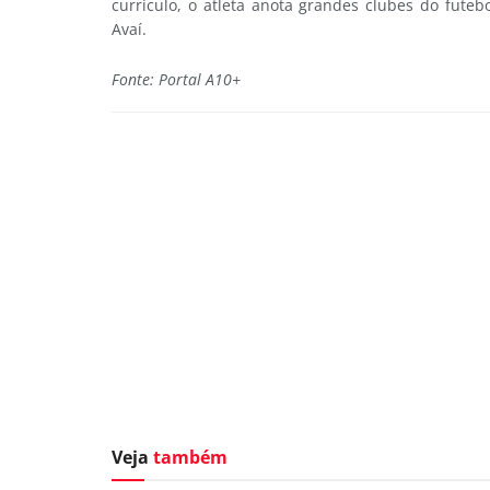
currículo, o atleta anota grandes clubes do futebol
Avaí.
Fonte: Portal A10+
Veja
também