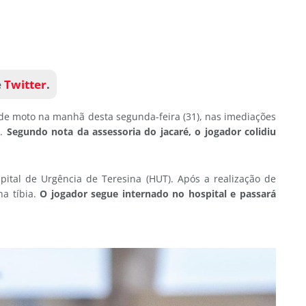
e
Twitter
.
 de moto na manhã desta segunda-feira (31), nas imediações
a.
Segundo nota da assessoria do jacaré, o jogador colidiu
pital de Urgência de Teresina (HUT). Após a realização de
a tíbia.
O jogador segue internado no hospital e passará