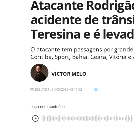
Atacante Rodrigão
acidente de trâns
Teresina e é leva
O atacante tem passagens por grandes 
Coritiba, Sport, Bahia, Ceará, Vitória e 
VICTOR MELO
SEGUNDA, 31/03/2025 ÀS 17:02
ouça este conteúdo