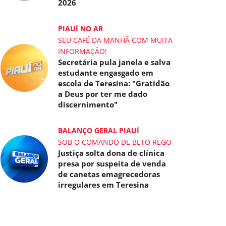
2026
PIAUÍ NO AR
SEU CAFÉ DA MANHÃ COM MUITA
INFORMAÇÃO!
Secretária pula janela e salva
estudante engasgado em
escola de Teresina: "Gratidão
a Deus por ter me dado
discernimento"
BALANÇO GERAL PIAUÍ
SOB O COMANDO DE BETO REGO
Justiça solta dona de clínica
presa por suspeita de venda
de canetas emagrecedoras
irregulares em Teresina