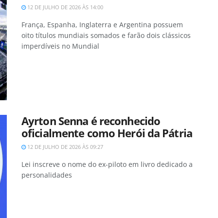
12 DE JULHO DE 2026 ÀS 14:00
França, Espanha, Inglaterra e Argentina possuem
oito títulos mundiais somados e farão dois clássicos
imperdíveis no Mundial
Ayrton Senna é reconhecido
oficialmente como Herói da Pátria
12 DE JULHO DE 2026 ÀS 09:27
Lei inscreve o nome do ex-piloto em livro dedicado a
personalidades