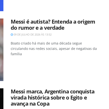
Messi é autista? Entenda a origem
do rumor e a verdade
09 DE JULHO DE 2026 ÀS 13:52
Boato criado há mais de uma década segue
circulando nas redes sociais, apesar de negativas da
família
Messi marca, Argentina conquista
virada histórica sobre o Egito e
avança na Copa