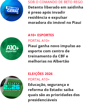
SOB O COMANDO DE BETO REGO
Detento liberado em saidinha
é preso após invadir
residência e expulsar
moradora do imóvel no Piauí
A10+ ESPORTES
PORTAL A10+
Piauí ganha novo impulso ao
esporte com centro de
treinamento da CBF e
melhorias no Albertão
ELEIÇÕES 2026
PORTAL A10+
Educação, segurança e
reforma do Estado: saiba
quais são as prioridades dos
presidenciáveis