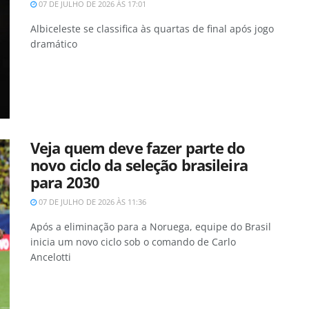
07 DE JULHO DE 2026 ÀS 17:01
Albiceleste se classifica às quartas de final após jogo
dramático
Veja quem deve fazer parte do
novo ciclo da seleção brasileira
para 2030
07 DE JULHO DE 2026 ÀS 11:36
Após a eliminação para a Noruega, equipe do Brasil
inicia um novo ciclo sob o comando de Carlo
Ancelotti