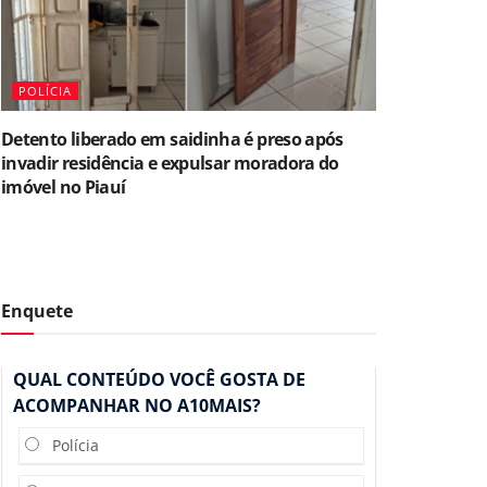
POLÍCIA
Detento liberado em saidinha é preso após
invadir residência e expulsar moradora do
imóvel no Piauí
Enquete
QUAL CONTEÚDO VOCÊ GOSTA DE
ACOMPANHAR NO A10MAIS?
Polícia