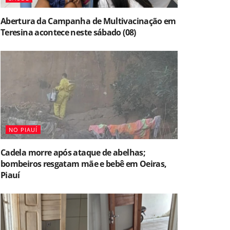
Abertura da Campanha de Multivacinação em
Teresina acontece neste sábado (08)
NO PIAUÍ
Cadela morre após ataque de abelhas;
bombeiros resgatam mãe e bebê em Oeiras,
Piauí