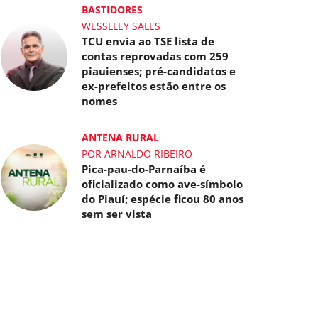
BASTIDORES
WESSLLEY SALES
TCU envia ao TSE lista de
contas reprovadas com 259
piauienses; pré-candidatos e
ex-prefeitos estão entre os
nomes
ANTENA RURAL
POR ARNALDO RIBEIRO
Pica-pau-do-Parnaíba é
oficializado como ave-símbolo
do Piauí; espécie ficou 80 anos
sem ser vista