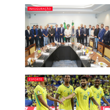
INAUGURAÇÃO
ESPORTE