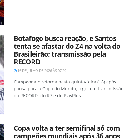
Botafogo busca reação, e Santos
tenta se afastar do Z4 na volta do
Brasileirão; transmissão pela
RECORD
16 DE JULHO DE 2026 ÀS 07:29
Campeonato retorna nesta quinta-feira (16) após
pausa para a Copa do Mundo; jogo tem transmissão
da RECORD, do R7 e do PlayPlus
Copa volta a ter semifinal só com
campeões mundiais após 36 anos