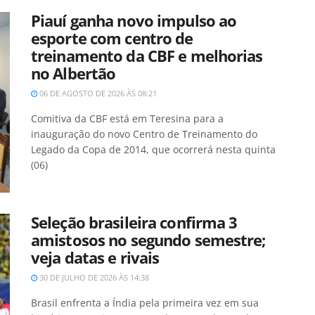
Piauí ganha novo impulso ao
esporte com centro de
treinamento da CBF e melhorias
no Albertão
06 DE AGOSTO DE 2026 ÀS 08:21
Comitiva da CBF está em Teresina para a
inauguração do novo Centro de Treinamento do
Legado da Copa de 2014, que ocorrerá nesta quinta
(06)
Seleção brasileira confirma 3
amistosos no segundo semestre;
veja datas e rivais
30 DE JULHO DE 2026 ÀS 14:38
Brasil enfrenta a Índia pela primeira vez em sua