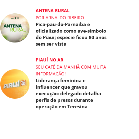
ANTENA RURAL
POR ARNALDO RIBEIRO
Pica-pau-do-Parnaíba é
oficializado como ave-símbolo
do Piauí; espécie ficou 80 anos
sem ser vista
PIAUÍ NO AR
SEU CAFÉ DA MANHÃ COM MUITA
INFORMAÇÃO!
Liderança feminina e
influencer que gravou
execução: delegado detalha
perfis de presos durante
operação em Teresina