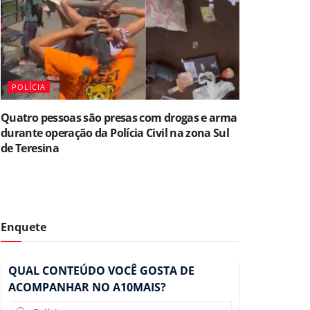
POLÍCIA
Quatro pessoas são presas com drogas e arma
durante operação da Polícia Civil na zona Sul
de Teresina
Enquete
QUAL CONTEÚDO VOCÊ GOSTA DE
ACOMPANHAR NO A10MAIS?