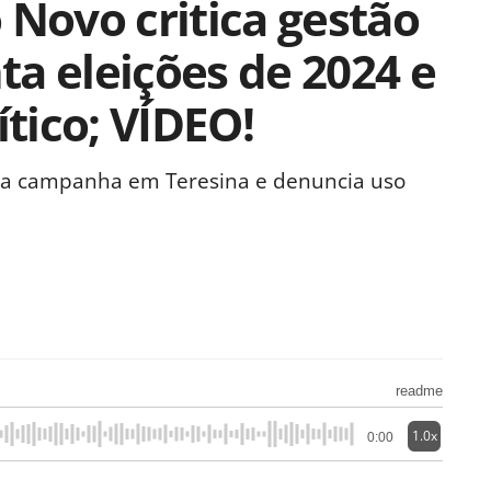
 Novo critica gestão
a eleições de 2024 e
ítico; VÍDEO!
 da campanha em Teresina e denuncia uso
readme
1.0x
0:00