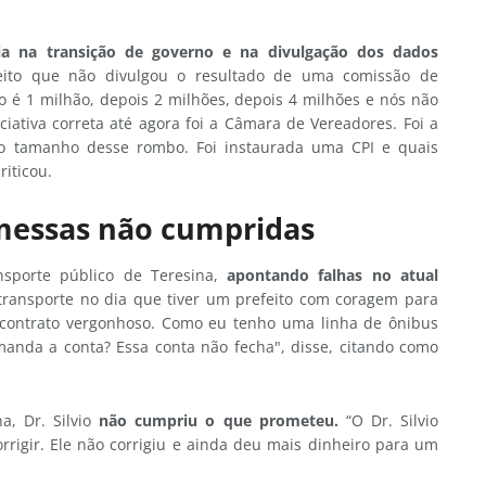
cia na transição de governo e na divulgação dos dados
to que não divulgou o resultado de uma comissão de
o é 1 milhão, depois 2 milhões, depois 4 milhões e nós não
ativa correta até agora foi a Câmara de Vereadores. Foi a
 o tamanho desse rombo. Foi instaurada uma CPI e quais
iticou.
omessas não cumpridas
sporte público de Teresina,
apontando falhas no atual
transporte no dia que tiver um prefeito com coragem para
 contrato vergonhoso. Como eu tenho uma linha de ônibus
manda a conta? Essa conta não fecha", disse, citando como
, Dr. Silvio
não cumpriu o que prometeu.
“O Dr. Silvio
rrigir. Ele não corrigiu e ainda deu mais dinheiro para um