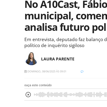
No A10Cast, Fábio
municipal, coment
analisa futuro pol
Em entrevista, deputado faz balanço
político de inquérito sigiloso
LAURA PARENTE
DOMINGO, 08/06/2025 ÀS 09:01
ouça este conteúdo