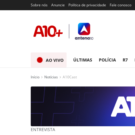
Sobre nós
Anuncie
Política de privacidade
Fale conosco
ÚLTIMAS
POLÍCIA
R7
AO VIVO
Início
Notícias
A10Cast
ENTREVISTA