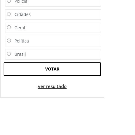
Polícia
Cidades
Geral
Política
Brasil
VOTAR
ver resultado