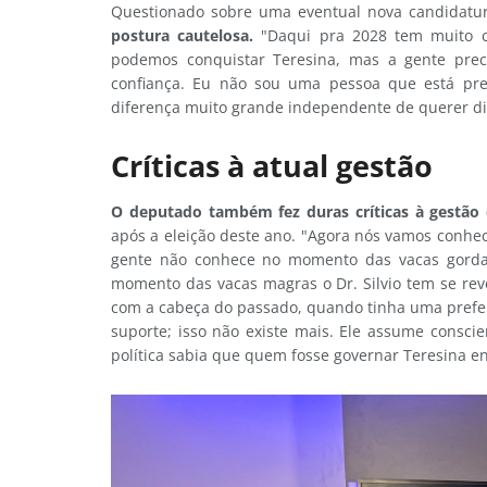
Questionado sobre uma eventual nova candidatur
postura cautelosa.
"Daqui pra 2028 tem muito 
podemos conquistar Teresina, mas a gente preci
confiança. Eu não sou uma pessoa que está pre
diferença muito grande independente de querer di
Críticas à atual gestão
O deputado também fez duras críticas à gestão 
após a eleição deste ano. "Agora nós vamos conhec
gente não conhece no momento das vacas gorda
momento das vacas magras o Dr. Silvio tem se rev
com a cabeça do passado, quando tinha uma prefei
suporte; isso não existe mais. Ele assume consci
política sabia que quem fosse governar Teresina enc