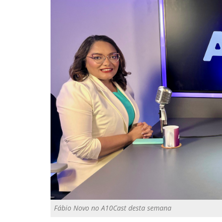
Fábio Novo no A10Cast desta semana