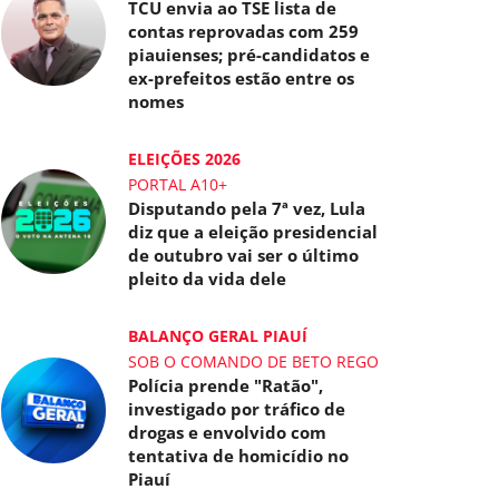
TCU envia ao TSE lista de
contas reprovadas com 259
piauienses; pré-candidatos e
ex-prefeitos estão entre os
nomes
ELEIÇÕES 2026
PORTAL A10+
Disputando pela 7ª vez, Lula
diz que a eleição presidencial
de outubro vai ser o último
pleito da vida dele
BALANÇO GERAL PIAUÍ
SOB O COMANDO DE BETO REGO
Polícia prende "Ratão",
investigado por tráfico de
drogas e envolvido com
tentativa de homicídio no
Piauí