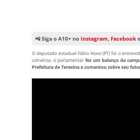
📲 Siga o A10+ no
Instagram
,
Facebook
O deputado estadual Fábio Novo (PT) foi o entrev
conversa, o parlamentar
fez um balanço da campa
Prefeitura de Teresina e comentou sobre seu futur