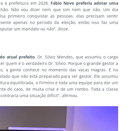
a à prefeitura em 2028,
Fábio Novo preferiu adotar uma
chão. Não vou dizer nem que sim nem que não. Um dia
sa primeiro conquistar as pessoas, elas precisam sentir
sente apenas no período da eleição, então isso faz uma
sputar um mandato ou não", disse.
do atual prefeito
, Dr. Silvio Mendes, que assumiu o cargo
er quem é o verdadeiro Dr. Silvio. Porque o grande gestor a
s, a gente conhece no momento das vacas magras. E no
elado que não está preparado para ser gestor. Ele assumiu
tura equilibrada, o Firmino e toda uma equipe para dar um
ente do caos, de muita crise e de um rombo. Toda a classe
ontraria uma situação difícil", afirmou.