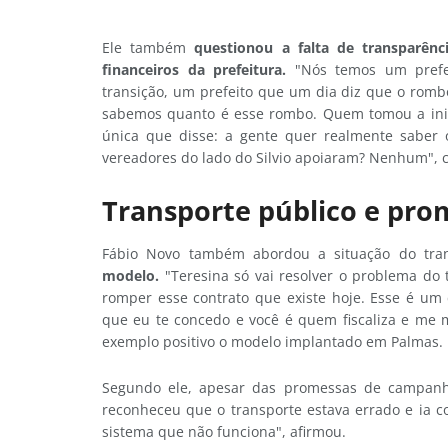
Ele também
questionou a falta de transparên
financeiros da prefeitura.
"Nós temos um prefei
transição, um prefeito que um dia diz que o romb
sabemos quanto é esse rombo. Quem tomou a inici
única que disse: a gente quer realmente saber
vereadores do lado do Silvio apoiaram? Nenhum", cr
Transporte público e pr
Fábio Novo também abordou a situação do tran
modelo.
"Teresina só vai resolver o problema do 
romper esse contrato que existe hoje. Esse é um
que eu te concedo e você é quem fiscaliza e me 
exemplo positivo o modelo implantado em Palmas.
Segundo ele, apesar das promessas de campanha
reconheceu que o transporte estava errado e ia co
sistema que não funciona", afirmou.