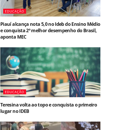
EDUCAÇÃO
Piauí alcança nota 5,0 no Ideb do Ensino Médio
e conquista 2º melhor desempenho do Brasil,
aponta MEC
EDUCAÇÃO
Teresina volta ao topo e conquista o primeiro
lugar no IDEB