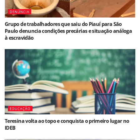
DENÚNCIA
Grupo de trabalhadores que saiu do Piauí para São
Paulo denuncia condições precárias e situação análoga
à escravidão
EDUCAÇÃO
Teresina volta ao topo e conquista o primeiro lugar no
IDEB