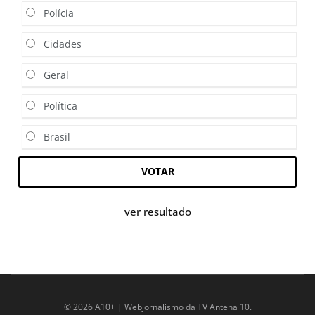
Polícia
Cidades
Geral
Política
Brasil
VOTAR
ver resultado
© 2026 A10+ | Webjornalismo da TV Antena 10.