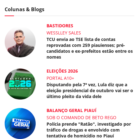
Colunas & Blogs
BASTIDORES
WESSLLEY SALES
TCU envia ao TSE lista de contas
reprovadas com 259 piauienses; pré-
candidatos e ex-prefeitos estão entre os
nomes
ELEIÇÕES 2026
PORTAL A10+
Disputando pela 7ª vez, Lula diz que a
eleição presidencial de outubro vai ser o
último pleito da vida dele
BALANÇO GERAL PIAUÍ
SOB O COMANDO DE BETO REGO
Polícia prende "Ratão", investigado por
tráfico de drogas e envolvido com
tentativa de homicídio no Piauí