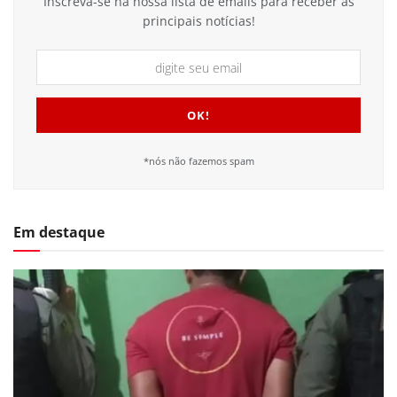
Inscreva-se na nossa lista de emails para receber as
principais notícias!
*nós não fazemos spam
Em destaque