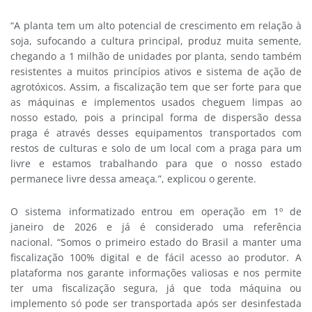
“A planta tem um alto potencial de crescimento em relação à
soja, sufocando a cultura principal, produz muita semente,
chegando a 1 milhão de unidades por planta, sendo também
resistentes a muitos princípios ativos e sistema de ação de
agrotóxicos. Assim, a fiscalização tem que ser forte para que
as máquinas e implementos usados cheguem limpas ao
nosso estado, pois a principal forma de dispersão dessa
praga é através desses equipamentos transportados com
restos de culturas e solo de um local com a praga para um
livre e estamos trabalhando para que o nosso estado
permanece livre dessa ameaça
.
”, explicou o gerente.
O sistema informatizado entrou em operação em 1º de
janeiro de 2026 e já é considerado uma referência
nacional. “Somos o primeiro estado do Brasil a manter uma
fiscalização 100% digital e de fácil acesso ao produtor. A
plataforma nos garante informações valiosas e nos permite
ter uma fiscalização segura, já que toda máquina ou
implemento só pode ser transportada após ser desinfestada