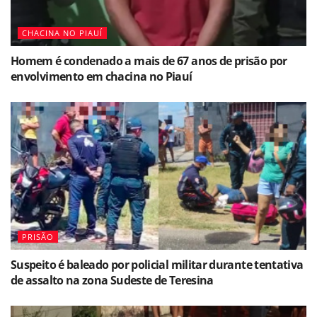
CHACINA NO PIAUÍ
Homem é condenado a mais de 67 anos de prisão por
envolvimento em chacina no Piauí
PRISÃO
Suspeito é baleado por policial militar durante tentativa
de assalto na zona Sudeste de Teresina