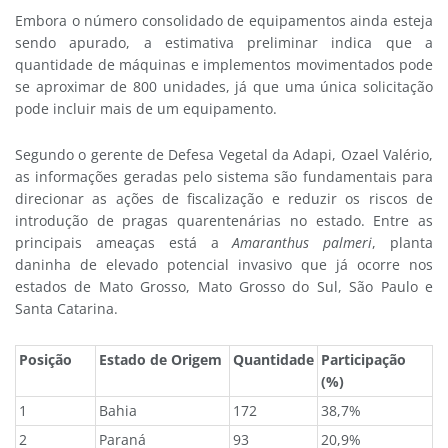
Embora o número consolidado de equipamentos ainda esteja
sendo apurado, a estimativa preliminar indica que a
quantidade de máquinas e implementos movimentados pode
se aproximar de 800 unidades, já que uma única solicitação
pode incluir mais de um equipamento.
Segundo o gerente de Defesa Vegetal da Adapi, Ozael Valério,
as informações geradas pelo sistema são fundamentais para
direcionar as ações de fiscalização e reduzir os riscos de
introdução de pragas quarentenárias no estado. Entre as
principais ameaças está a
Amaranthus palmeri
, planta
daninha de elevado potencial invasivo que já ocorre nos
estados de Mato Grosso, Mato Grosso do Sul, São Paulo e
Santa Catarina.
Posição
Estado de Origem
Quantidade
Participação
(%)
1
Bahia
172
38,7%
2
Paraná
93
20,9%