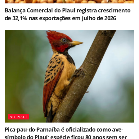
Balança Comercial do Piauí registra crescimento
de 32,1% nas exportações em julho de 2026
NO PIAUÍ
Pica-pau-do-Parnaíba é oficializado como ave-
símbolo do Piauí; espécie ficou 80 anos sem ser