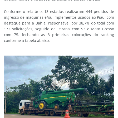
Conforme o relatório, 13 estados realizaram 444 pedidos de
ingresso de máquinas e/ou implementos usados ao Piauí com
destaque para a Bahia, responsável por 38,7% do total com
172 solicitações, seguido de Paraná com 93 e Mato Grosso
com 75, fechando as 3 primeiras colocações do ranking
conforme a tabela abaixo.