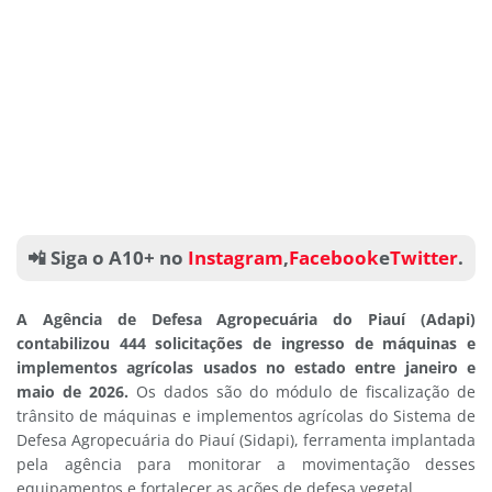
📲 Siga o A10+ no
Instagram
,
Facebook
e
Twitter
.
A Agência de Defesa Agropecuária do Piauí (Adapi)
contabilizou 444 solicitações de ingresso de máquinas e
implementos agrícolas usados no estado entre janeiro e
maio de 2026.
Os dados são do módulo de fiscalização de
trânsito de máquinas e implementos agrícolas do Sistema de
Defesa Agropecuária do Piauí (Sidapi), ferramenta implantada
pela agência para monitorar a movimentação desses
equipamentos e fortalecer as ações de defesa vegetal.