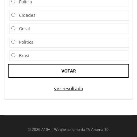
Polícia
Cidades
Geral
Política
Brasil
VOTAR
ver resultado
© 2026 A10+ | Webjornalismo da TV Antena 10.