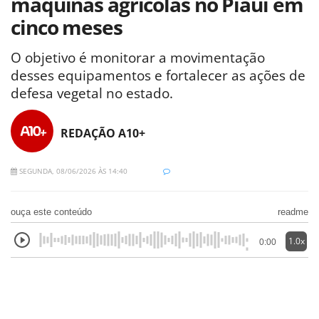
máquinas agrícolas no Piauí em
cinco meses
O objetivo é monitorar a movimentação
desses equipamentos e fortalecer as ações de
defesa vegetal no estado.
REDAÇÃO A10+
SEGUNDA, 08/06/2026 ÀS 14:40
ouça este conteúdo
readme
1.0x
0:00