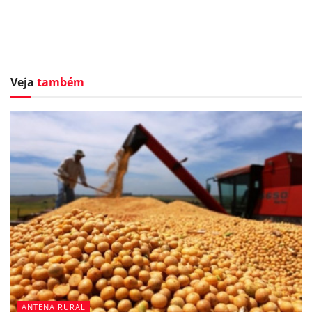
Veja
também
ANTENA RURAL