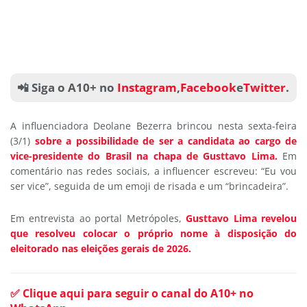
📲 Siga o A10+ no
Instagram
,
Facebook
e
Twitter
.
A influenciadora Deolane Bezerra brincou nesta sexta-feira
(3/1)
sobre a possibilidade de ser a candidata ao cargo de
vice-presidente do Brasil na chapa de Gusttavo Lima.
Em
comentário nas redes sociais, a influencer escreveu: “Eu vou
ser vice”, seguida de um emoji de risada e um “brincadeira”.
Em entrevista ao portal Metrópoles,
Gusttavo Lima revelou
que resolveu colocar o próprio nome à disposição do
eleitorado nas eleições gerais de 2026.
✅ Clique aqui para seguir o canal do A10+ no