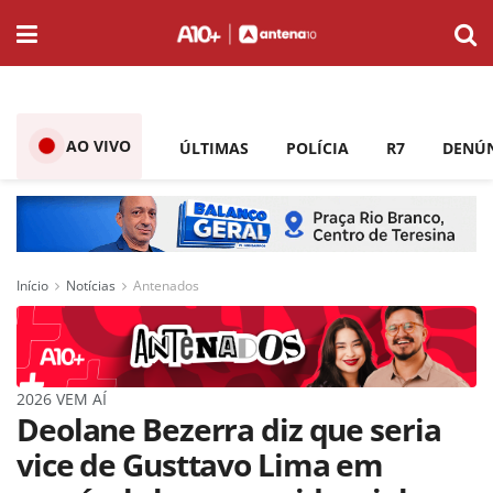
AO VIVO
ÚLTIMAS
POLÍCIA
R7
DENÚ
Início
Notícias
Antenados
2026 VEM AÍ
Deolane Bezerra diz que seria
vice de Gusttavo Lima em