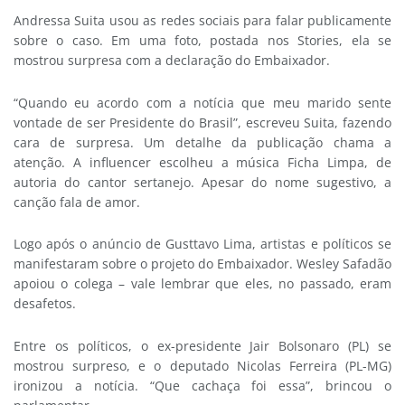
Andressa Suita usou as redes sociais para falar publicamente
sobre o caso. Em uma foto, postada nos Stories, ela se
mostrou surpresa com a declaração do Embaixador.
“Quando eu acordo com a notícia que meu marido sente
vontade de ser Presidente do Brasil”, escreveu Suita, fazendo
cara de surpresa. Um detalhe da publicação chama a
atenção. A influencer escolheu a música Ficha Limpa, de
autoria do cantor sertanejo. Apesar do nome sugestivo, a
canção fala de amor.
Logo após o anúncio de Gusttavo Lima, artistas e políticos se
manifestaram sobre o projeto do Embaixador. Wesley Safadão
apoiou o colega – vale lembrar que eles, no passado, eram
desafetos.
Entre os políticos, o ex-presidente Jair Bolsonaro (PL) se
mostrou surpreso, e o deputado Nicolas Ferreira (PL-MG)
ironizou a notícia. “Que cachaça foi essa”, brincou o