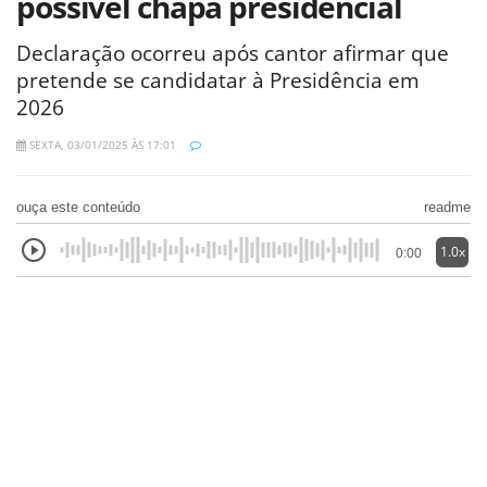
possível chapa presidencial
Declaração ocorreu após cantor afirmar que
pretende se candidatar à Presidência em
2026
SEXTA, 03/01/2025 ÀS 17:01
ouça este conteúdo
readme
1.0x
0:00