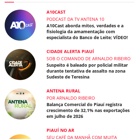
A10CAST
PODCAST DA TV ANTENA 10
A10Cast aborda mitos, verdades e a
fisiologia da amamentação com
especialista do Banco de Leite; VÍDEO!
CIDADE ALERTA PIAUÍ
SOB O COMANDO DE ARNALDO RIBEIRO
Suspeito é baleado por policial militar
durante tentativa de assalto na zona
Sudeste de Teresina
ANTENA RURAL
POR ARNALDO RIBEIRO
Balança Comercial do Piauí registra
crescimento de 32,1% nas exportações
em julho de 2026
PIAUÍ NO AR
SEU CAFÉ DA MANHÃ COM MUITA