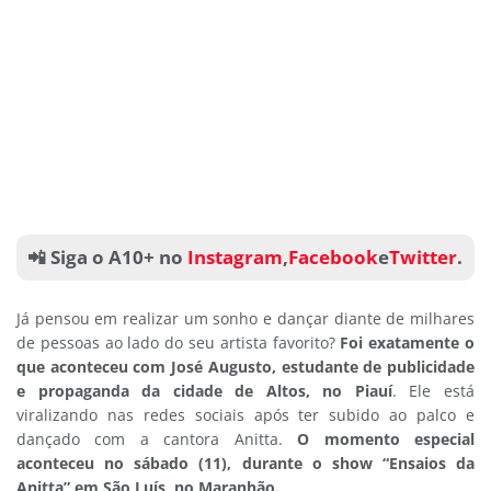
📲 Siga o A10+ no
Instagram
,
Facebook
e
Twitter
.
Já pensou em realizar um sonho e dançar diante de milhares
de pessoas ao lado do seu artista favorito?
Foi exatamente o
que aconteceu com José Augusto, estudante de publicidade
e propaganda da cidade de Altos, no Piauí
. Ele está
viralizando nas redes sociais após ter subido ao palco e
dançado com a cantora Anitta.
O momento especial
aconteceu no sábado (11), durante o show “Ensaios da
Anitta” em São Luís, no Maranhão.