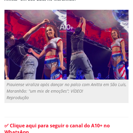
Piauiense viraliza após dançar no palco com Anitta em São Luís,
Maranhão: “um mix de emoções”; VÍDEO!
Reprodução
✅ Clique aqui para seguir o canal do A10+ no
WhatsApp