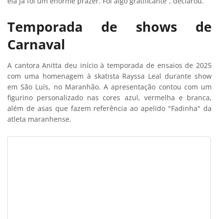
ela já foi um enorme prazer. Foi algo gratificante”, declarou.
Temporada de shows de
Carnaval
A cantora Anitta deu início à temporada de ensaios de 2025
com uma homenagem à skatista Rayssa Leal durante show
em São Luís, no Maranhão. A apresentação contou com um
figurino personalizado nas cores azul, vermelha e branca,
além de asas que fazem referência ao apelido "Fadinha" da
atleta maranhense.