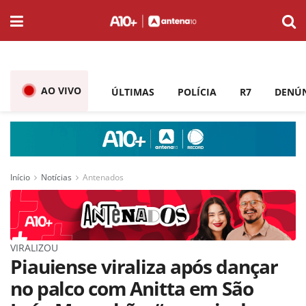
AO VIVO
ÚLTIMAS
POLÍCIA
R7
DENÚ
Início
Notícias
Antenados
VIRALIZOU
Piauiense viraliza após dançar
no palco com Anitta em São