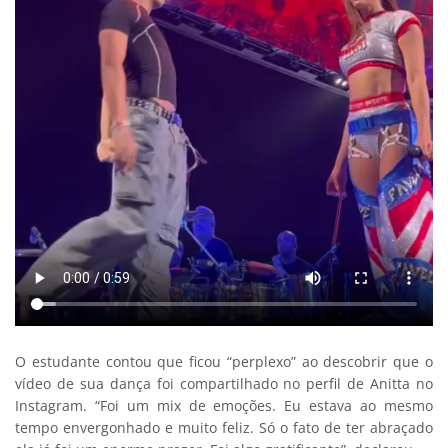
O estudante contou que ficou “perplexo” ao descobrir que o
vídeo de sua dança foi compartilhado no perfil de Anitta no
Instagram. “Foi um mix de emoções. Eu estava ao mesmo
tempo envergonhado e muito feliz. Só o fato de ter abraçado