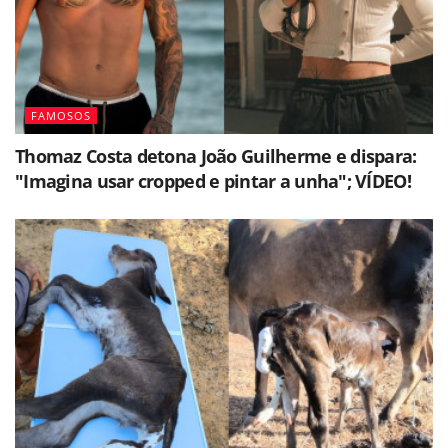
FAMOSOS
Thomaz Costa detona João Guilherme e dispara:
"Imagina usar cropped e pintar a unha"; VÍDEO!