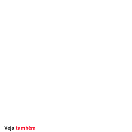
Veja
também