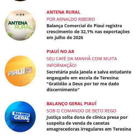
ANTENA RURAL
POR ARNALDO RIBEIRO
Balança Comercial do Piauí registra
crescimento de 32,1% nas exportações
em julho de 2026
PIAUÍ NO AR
SEU CAFÉ DA MANHÃ COM MUITA
INFORMAÇÃO!
Secretária pula janela e salva estudante
engasgado em escola de Teresina:
"Gratidão a Deus por ter me dado
discernimento"
BALANÇO GERAL PIAUÍ
SOB O COMANDO DE BETO REGO
Justiça solta dona de clínica presa por
suspeita de venda de canetas
emagrecedoras irregulares em Teresina