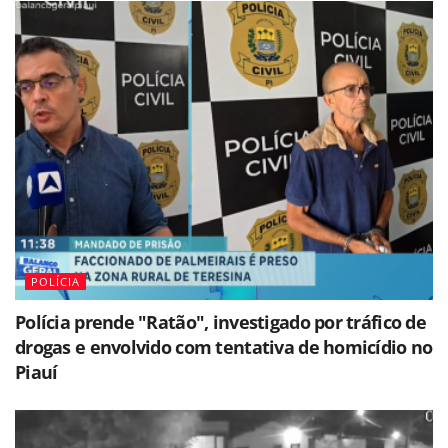
POLÍCIA
Polícia prende "Ratão", investigado por tráfico de
drogas e envolvido com tentativa de homicídio no
Piauí