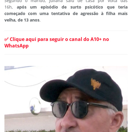
Segundo o marido, Juliana saiu de casa por volta das
16h,
após um episódio de surto psicótico que teria
começado com uma tentativa de agressão à filha mais
velha, de 13 anos
.
✅ Clique aqui para seguir o canal do A10+ no
WhatsApp