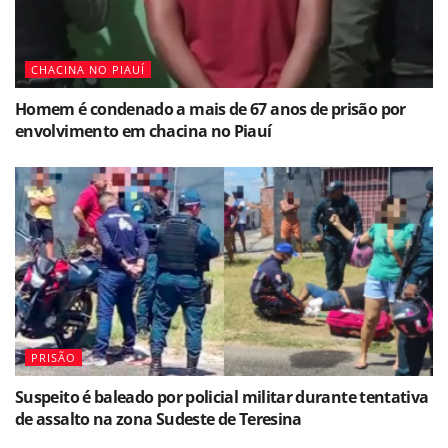
CHACINA NO PIAUÍ
Homem é condenado a mais de 67 anos de prisão por
envolvimento em chacina no Piauí
PRISÃO
Suspeito é baleado por policial militar durante tentativa
de assalto na zona Sudeste de Teresina