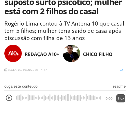
suposto surto psicótico; mulher
está com 2 filhos do casal
Rogério Lima contou à TV Antena 10 que casal
tem 5 filhos; mulher teria saído de casa após
discussão com filha de 13 anos
REDAÇÃO A10+
CHICO FILHO
SEXTA, 03/10/2025 ÀS 14:47
ouça este conteúdo
readme
1.0x
0:00