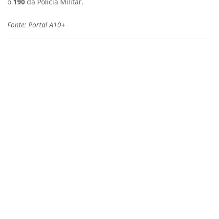
o
190
da Polícia Militar.
Fonte: Portal A10+