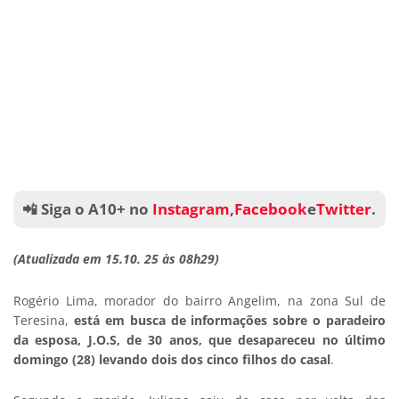
📲 Siga o A10+ no
Instagram
,
Facebook
e
Twitter
.
(Atualizada em 15.10. 25 às 08h29)
Rogério Lima, morador do bairro Angelim, na zona Sul de
Teresina,
está em busca de informações sobre o paradeiro
da esposa, J.O.S, de 30 anos, que desapareceu no último
domingo (28) levando dois dos cinco filhos do casal
.