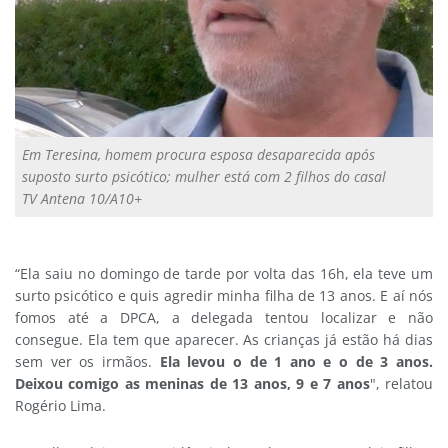
Em Teresina, homem procura esposa desaparecida após
suposto surto psicótico; mulher está com 2 filhos do casal
TV Antena 10/A10+
“Ela saiu no domingo de tarde por volta das 16h, ela teve um
surto psicótico e quis agredir minha filha de 13 anos. E aí nós
fomos até a DPCA, a delegada tentou localizar e não
consegue. Ela tem que aparecer. As crianças já estão há dias
sem ver os irmãos.
Ela levou o de 1 ano e o de 3 anos.
Deixou comigo as meninas de 13 anos, 9 e 7 anos
", relatou
Rogério Lima.