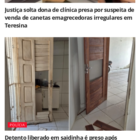
Justiça solta dona de clínica presa por suspeita de
venda de canetas emagrecedoras irregulares em
Teresina
POLÍCIA
Detento liberado em saidinha é preso após