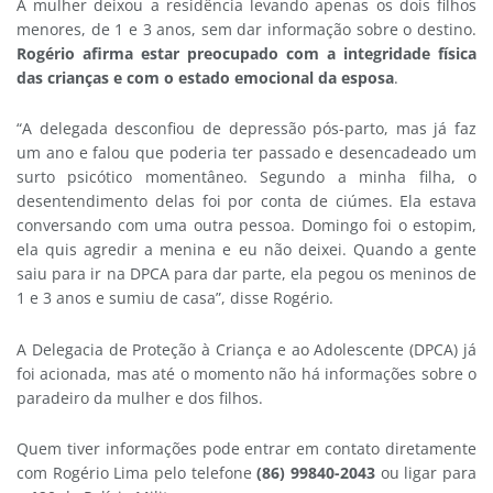
A mulher deixou a residência levando apenas os dois filhos
menores, de 1 e 3 anos, sem dar informação sobre o destino.
Rogério afirma estar preocupado com a integridade física
das crianças e com o estado emocional da esposa
.
“A delegada desconfiou de depressão pós-parto, mas já faz
um ano e falou que poderia ter passado e desencadeado um
surto psicótico momentâneo. Segundo a minha filha, o
desentendimento delas foi por conta de ciúmes. Ela estava
conversando com uma outra pessoa. Domingo foi o estopim,
ela quis agredir a menina e eu não deixei. Quando a gente
saiu para ir na DPCA para dar parte, ela pegou os meninos de
1 e 3 anos e sumiu de casa”, disse Rogério.
A Delegacia de Proteção à Criança e ao Adolescente (DPCA) já
foi acionada, mas até o momento não há informações sobre o
paradeiro da mulher e dos filhos.
Quem tiver informações pode entrar em contato diretamente
com Rogério Lima pelo telefone
(86) 99840-2043
ou ligar para