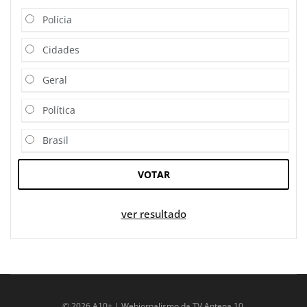
Polícia
Cidades
Geral
Política
Brasil
VOTAR
ver resultado
© 2026 A10+ | Webjornalismo da TV Antena 10.