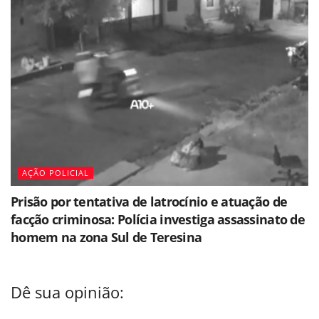
AÇÃO POLICIAL
Prisão por tentativa de latrocínio e atuação de
facção criminosa: Polícia investiga assassinato de
homem na zona Sul de Teresina
Dê sua opinião: