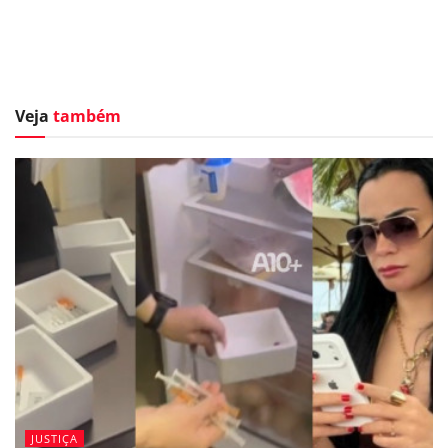
Veja
também
JUSTIÇA