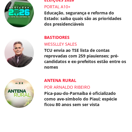
PORTAL A10+
Educação, segurança e reforma do
Estado: saiba quais são as prioridades
dos presidenciáveis
BASTIDORES
WESSLLEY SALES
TCU envia ao TSE lista de contas
reprovadas com 259 piauienses; pré-
candidatos e ex-prefeitos estão entre os
nomes
ANTENA RURAL
POR ARNALDO RIBEIRO
Pica-pau-do-Parnaíba é oficializado
como ave-símbolo do Piauí; espécie
ficou 80 anos sem ser vista