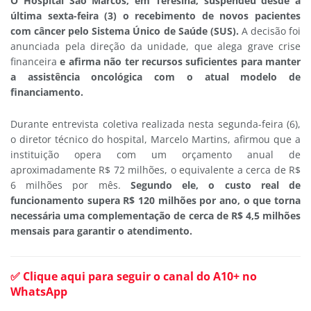
O Hospital São Marcos, em Teresina, suspendeu desde a
última sexta-feira (3) o recebimento de novos pacientes
com câncer pelo Sistema Único de Saúde (SUS).
A decisão foi
anunciada pela direção da unidade, que alega grave crise
financeira
e afirma não ter recursos suficientes para manter
a assistência oncológica com o atual modelo de
financiamento.
Durante entrevista coletiva realizada nesta segunda-feira (6),
o diretor técnico do hospital, Marcelo Martins, afirmou que a
instituição opera com um orçamento anual de
aproximadamente R$ 72 milhões, o equivalente a cerca de R$
6 milhões por mês.
Segundo ele, o custo real de
funcionamento supera R$ 120 milhões por ano, o que torna
necessária uma complementação de cerca de R$ 4,5 milhões
mensais para garantir o atendimento.
✅ Clique aqui para seguir o canal do A10+ no
WhatsApp