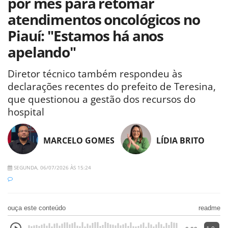
por mês para retomar
atendimentos oncológicos no
Piauí: "Estamos há anos
apelando"
Diretor técnico também respondeu às
declarações recentes do prefeito de Teresina,
que questionou a gestão dos recursos do
hospital
MARCELO GOMES
LÍDIA BRITO
SEGUNDA, 06/07/2026 ÀS 15:24
ouça este conteúdo
readme