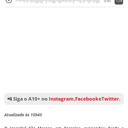
1.0x
0:00
📲 Siga o A10+ no
Instagram
,
Facebook
e
Twitter
.
Atualizada às 15h45