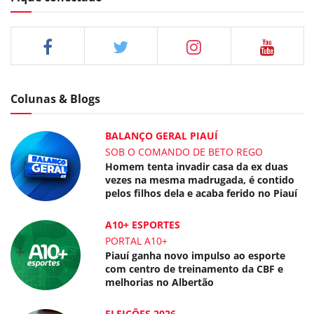
Colunas & Blogs
BALANÇO GERAL PIAUÍ
SOB O COMANDO DE BETO REGO
Homem tenta invadir casa da ex duas
vezes na mesma madrugada, é contido
pelos filhos dela e acaba ferido no Piauí
A10+ ESPORTES
PORTAL A10+
Piauí ganha novo impulso ao esporte
com centro de treinamento da CBF e
melhorias no Albertão
ELEIÇÕES 2026