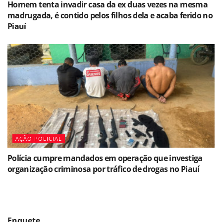
Homem tenta invadir casa da ex duas vezes na mesma
madrugada, é contido pelos filhos dela e acaba ferido no
Piauí
AÇÃO POLICIAL
Polícia cumpre mandados em operação que investiga
organização criminosa por tráfico de drogas no Piauí
Enquete