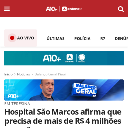
AO VIVO
ÚLTIMAS
POLÍCIA
R7
DENÚ
Início
Notícias
Balanço Geral Piauí
EM TERESINA
Hospital São Marcos afirma que
precisa de mais de R$ 4 milhões