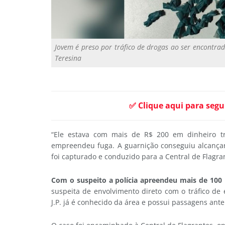
Jovem é preso por tráfico de drogas ao ser encontra
Teresina
✅ Clique aqui para segu
“Ele estava com mais de R$ 200 em dinheiro tr
empreendeu fuga. A guarnição conseguiu alcançar
foi capturado e conduzido para a Central de Flagran
Com o suspeito a polícia apreendeu mais de 100 
suspeita de envolvimento direto com o tráfico de 
J.P. já é conhecido da área e possui passagens anter