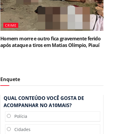
CRIME
Homem morre e outro fica gravemente ferido
após ataque a tiros em Matias Olímpio, Piauí
Enquete
QUAL CONTEÚDO VOCÊ GOSTA DE
ACOMPANHAR NO A10MAIS?
Polícia
Cidades