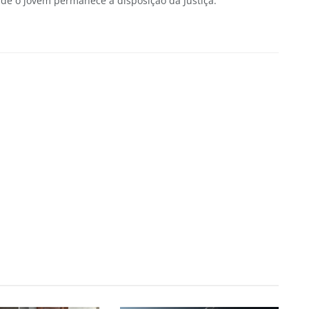
nde o jovem permanece à disposição da Justiça.