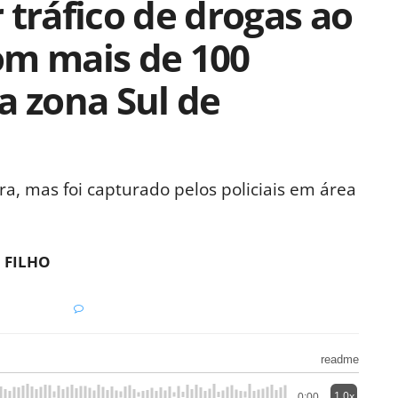
 tráfico de drogas ao
om mais de 100
a zona Sul de
ura, mas foi capturado pelos policiais em área
 FILHO
readme
1.0x
0:00