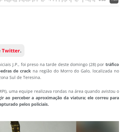
e
Twitter
.
niciais
J.P.
, foi preso na tarde deste domingo (28) por
tráfico
edras de crack
na região do
Morro do Galo
, localizada no
 zona Sul de Teresina.
PMPI), uma equipe realizava rondas na área quando avistou o
ir ao perceber a aproximação da viatura; ele correu para
pturado pelos policiais.