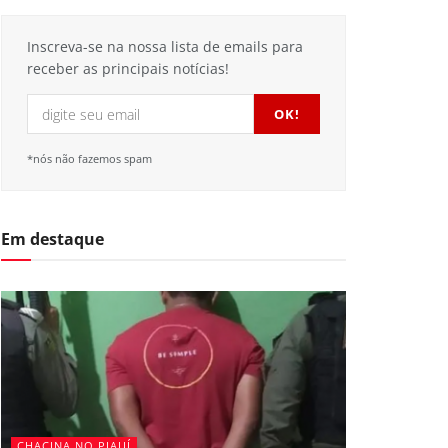
Inscreva-se na nossa lista de emails para
receber as principais notícias!
*nós não fazemos spam
Em destaque
CHACINA NO PIAUÍ