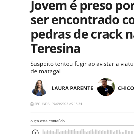
Jovem é preso por
ser encontrado c
pedras de crack n
Teresina
Suspeito tentou fugir ao avistar a viat
de matagal
LAURA PARENTE
CHICO
SEGUNDA, 29/09/2025 ÀS 13:34
ouça este conteúdo