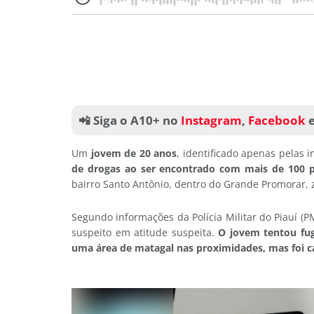
📲 Siga o A10+ no
Instagram
,
Facebook
Um
jovem de 20 anos
, identificado apenas pelas i
de drogas ao ser encontrado com mais de 100 p
bairro
Santo Antônio
, dentro do
Grande Promorar
,
Segundo informações da Polícia Militar do Piauí (
suspeito em atitude suspeita.
O jovem tentou fug
uma área de matagal nas proximidades, mas foi ca