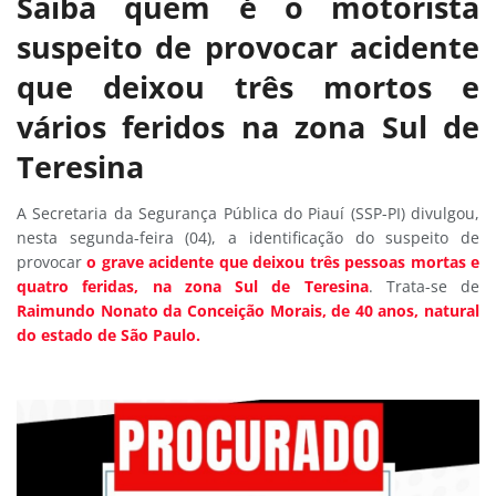
Saiba quem é o motorista
suspeito de provocar acidente
que deixou três mortos e
vários feridos na zona Sul de
Teresina
A Secretaria da Segurança Pública do Piauí (SSP-PI) divulgou,
nesta segunda-feira (04), a identificação do suspeito de
provocar
o grave acidente que deixou três pessoas mortas e
quatro feridas, na zona Sul de Teresina
. Trata-se de
Raimundo Nonato da Conceição Morais, de 40 anos, natural
do estado de São Paulo.