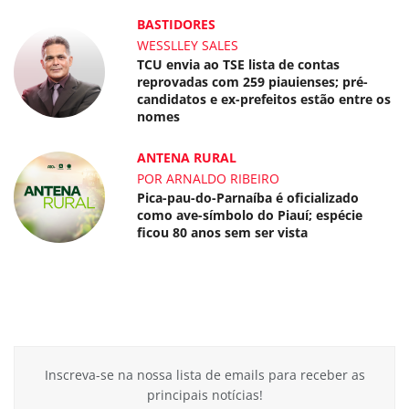
BASTIDORES
WESSLLEY SALES
TCU envia ao TSE lista de contas
reprovadas com 259 piauienses; pré-
candidatos e ex-prefeitos estão entre os
nomes
ANTENA RURAL
POR ARNALDO RIBEIRO
Pica-pau-do-Parnaíba é oficializado
como ave-símbolo do Piauí; espécie
ficou 80 anos sem ser vista
Inscreva-se na nossa lista de emails para receber as
principais notícias!