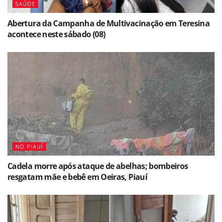
SAÚDE
Abertura da Campanha de Multivacinação em Teresina
acontece neste sábado (08)
NO PIAUÍ
Cadela morre após ataque de abelhas; bombeiros
resgatam mãe e bebê em Oeiras, Piauí