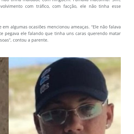
volvimento com tráfico, com facção, ele não tinha esse
 e em algumas ocasiões mencionou ameaças. “Ele não falava
e pegava ele falando que tinha uns caras querendo matar
soas”, contou a parente.