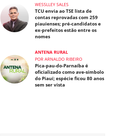
WESSLLEY SALES
TCU envia ao TSE lista de
contas reprovadas com 259
piauienses; pré-candidatos e
ex-prefeitos estão entre os
nomes
ANTENA RURAL
POR ARNALDO RIBEIRO
Pica-pau-do-Parnaíba é
oficializado como ave-símbolo
do Piauí; espécie ficou 80 anos
sem ser vista