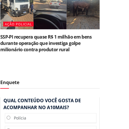
AÇÃO POLICIAL
SSP-PI recupera quase R$ 1 milhão em bens
durante operação que investiga golpe
milionário contra produtor rural
Enquete
QUAL CONTEÚDO VOCÊ GOSTA DE
ACOMPANHAR NO A10MAIS?
Polícia