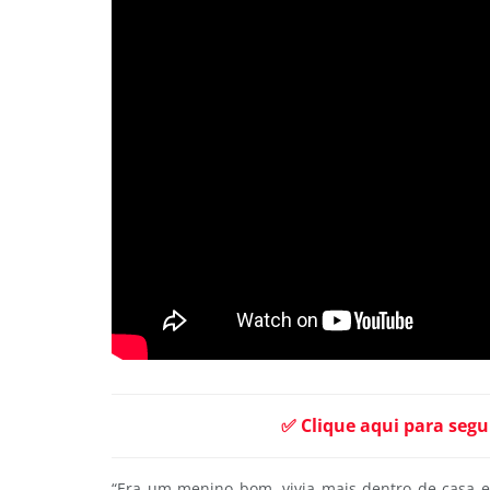
✅ Clique aqui para segu
“Era um menino bom, vivia mais dentro de casa