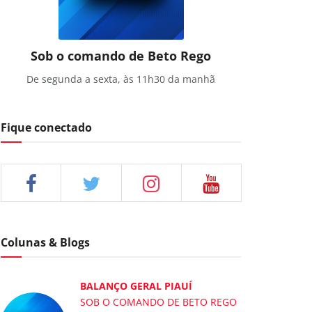
Sob o comando de Beto Rego
De segunda a sexta, às 11h30 da manhã
Fique conectado
Colunas & Blogs
BALANÇO GERAL PIAUÍ
SOB O COMANDO DE BETO REGO