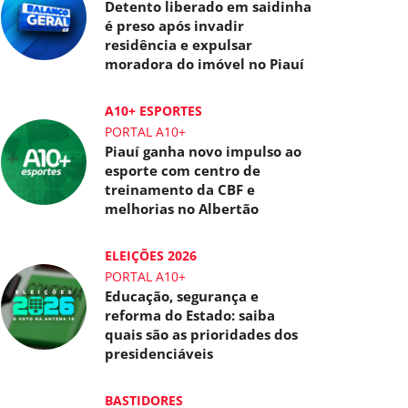
Detento liberado em saidinha
é preso após invadir
residência e expulsar
moradora do imóvel no Piauí
A10+ ESPORTES
PORTAL A10+
Piauí ganha novo impulso ao
esporte com centro de
treinamento da CBF e
melhorias no Albertão
ELEIÇÕES 2026
PORTAL A10+
Educação, segurança e
reforma do Estado: saiba
quais são as prioridades dos
presidenciáveis
BASTIDORES