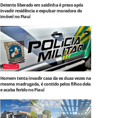
Detento liberado em saidinha é preso após
invadir residência e expulsar moradora do
imóvel no Piauí
POLÍCIA
Homem tenta invadir casa da ex duas vezes na
mesma madrugada, é contido pelos filhos dela
e acaba ferido no Piauí