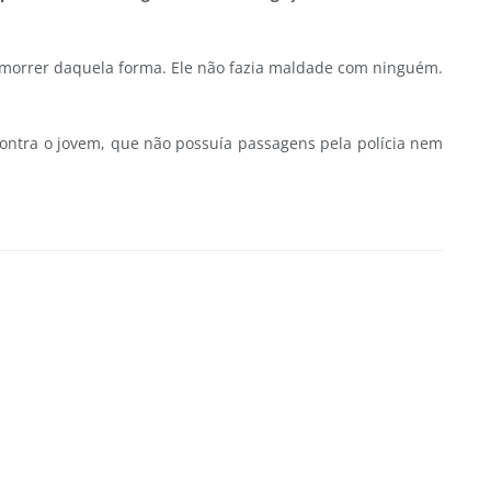
 morrer daquela forma. Ele não fazia maldade com ninguém.
 contra o jovem, que não possuía passagens pela polícia nem