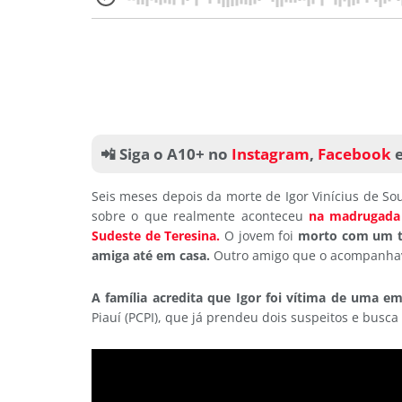
📲 Siga o A10+ no
Instagram
,
Facebook
Seis meses depois da morte de Igor Vinícius de Sou
sobre o que realmente aconteceu
na madrugada 
Sudeste de Teresina.
O jovem foi
morto com um ti
amiga até em casa.
Outro amigo que o acompanhav
A família acredita que Igor foi vítima de uma 
Piauí (PCPI), que já prendeu dois suspeitos e busca 