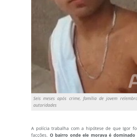
Seis meses após crime, família de jovem relembr
autoridades
A polícia trabalha com a hipótese de que Igor f
facções.
O bairro onde ele morava é dominado p