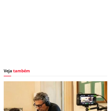
Veja
também