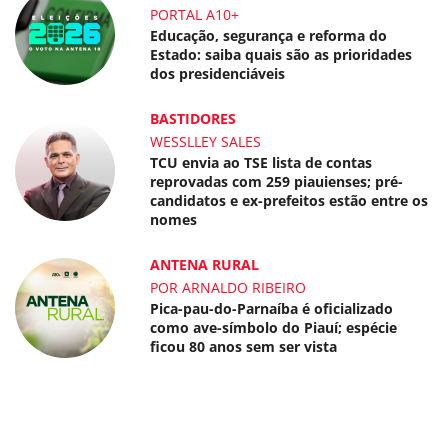
PORTAL A10+
Educação, segurança e reforma do
Estado: saiba quais são as prioridades
dos presidenciáveis
BASTIDORES
WESSLLEY SALES
TCU envia ao TSE lista de contas
reprovadas com 259 piauienses; pré-
candidatos e ex-prefeitos estão entre os
nomes
ANTENA RURAL
POR ARNALDO RIBEIRO
Pica-pau-do-Parnaíba é oficializado
como ave-símbolo do Piauí; espécie
ficou 80 anos sem ser vista