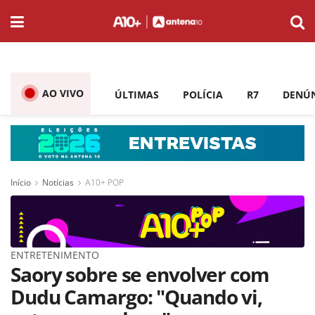
AO VIVO
ÚLTIMAS
POLÍCIA
R7
DENÚ
Início
Notícias
A10+ POP
ENTRETENIMENTO
Saory sobre se envolver com
Dudu Camargo: "Quando vi,