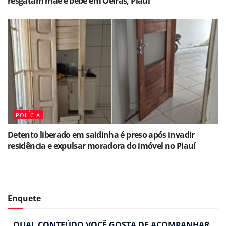
resgatam mãe e bebê em Oeiras, Piauí
POLÍCIA
Detento liberado em saidinha é preso após invadir
residência e expulsar moradora do imóvel no Piauí
Enquete
QUAL CONTEÚDO VOCÊ GOSTA DE ACOMPANHAR