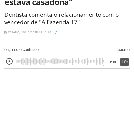
estava casadona"
Dentista comenta o relacionamento com o
vencedor de "A Fazenda 17"
SÁBADO, 20/12/2025 ÀS 12:14
ouça este conteúdo
readme
1.0x
0:00