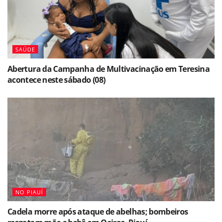
SAÚDE
Abertura da Campanha de Multivacinação em Teresina
acontece neste sábado (08)
NO PIAUÍ
Cadela morre após ataque de abelhas; bombeiros