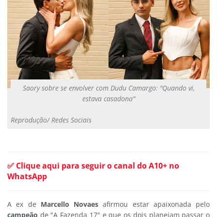
Saory sobre se envolver com Dudu Camargo: "Quando vi,
estava casadona"
Reprodução/ Redes Sociais
✅ Clique aqui para seguir o canal do A10+ no
WhatsApp
A ex de
Marcello Novaes
afirmou estar apaixonada pelo
campeão
de "A Fazenda 17" e que os dois planejam passar o