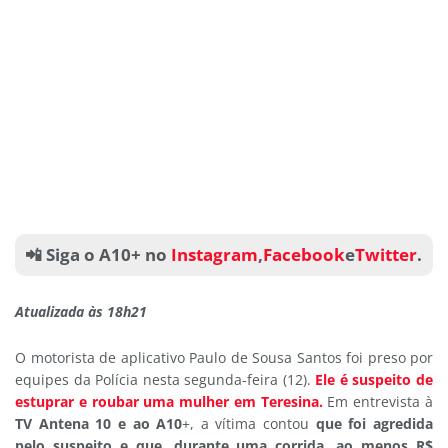
📲 Siga o A10+ no
Instagram
,
Facebook
e
Twitter
.
Atualizada às 18h21
O motorista de aplicativo Paulo de Sousa Santos foi preso por
equipes da Polícia nesta segunda-feira (12).
Ele é suspeito de
estuprar e roubar uma mulher em Teresina.
Em entrevista à
TV Antena 10 e ao A10
+, a vítima contou
que foi agredida
pelo suspeito e que, durante uma corrida, ao menos R$