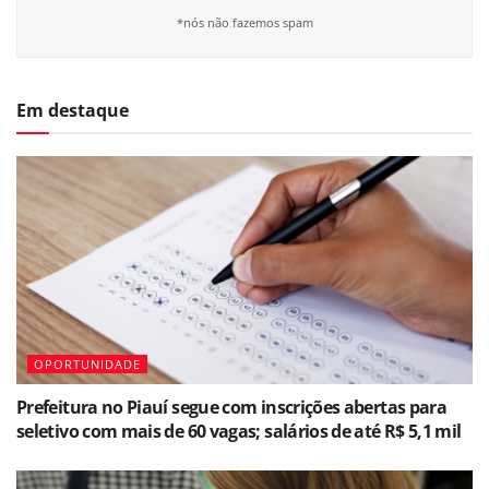
*nós não fazemos spam
Em destaque
OPORTUNIDADE
Prefeitura no Piauí segue com inscrições abertas para
seletivo com mais de 60 vagas; salários de até R$ 5,1 mil