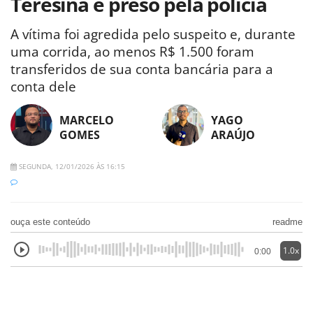
Teresina é preso pela polícia
A vítima foi agredida pelo suspeito e, durante
uma corrida, ao menos R$ 1.500 foram
transferidos de sua conta bancária para a
conta dele
MARCELO
YAGO
GOMES
ARAÚJO
SEGUNDA, 12/01/2026 ÀS 16:15
ouça este conteúdo
readme
1.0x
0:00