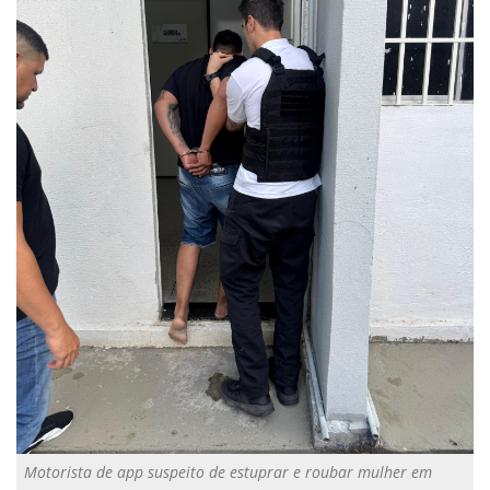
Motorista de app suspeito de estuprar e roubar mulher em