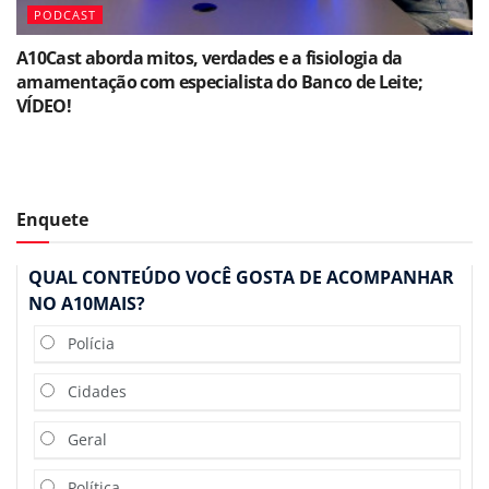
PODCAST
A10Cast aborda mitos, verdades e a fisiologia da
amamentação com especialista do Banco de Leite;
VÍDEO!
Enquete
QUAL CONTEÚDO VOCÊ GOSTA DE ACOMPANHAR
NO A10MAIS?
Polícia
Cidades
Geral
Política