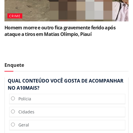
CRIME
Homem morre e outro fica gravemente ferido após
ataque a tiros em Matias Olímpio, Piauí
Enquete
QUAL CONTEÚDO VOCÊ GOSTA DE ACOMPANHAR
NO A10MAIS?
Polícia
Cidades
Geral