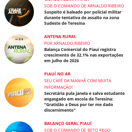
SOB O COMANDO DE ARNALDO RIBEIRO
Suspeito é baleado por policial militar
durante tentativa de assalto na zona
Sudeste de Teresina
ANTENA RURAL
POR ARNALDO RIBEIRO
Balança Comercial do Piauí registra
crescimento de 32,1% nas exportações
em julho de 2026
PIAUÍ NO AR
SEU CAFÉ DA MANHÃ COM MUITA
INFORMAÇÃO!
Secretária pula janela e salva estudante
engasgado em escola de Teresina:
"Gratidão a Deus por ter me dado
discernimento"
BALANÇO GERAL PIAUÍ
SOB O COMANDO DE BETO REGO