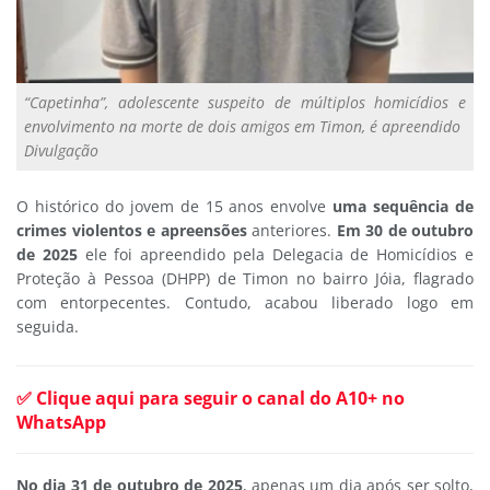
“Capetinha”, adolescente suspeito de múltiplos homicídios e
envolvimento na morte de dois amigos em Timon, é apreendido
Divulgação
O histórico do jovem de 15 anos envolve
uma sequência de
crimes violentos e apreensões
anteriores.
Em 30 de outubro
de 2025
ele foi apreendido pela Delegacia de Homicídios e
Proteção à Pessoa (DHPP) de Timon no bairro Jóia, flagrado
com entorpecentes. Contudo, acabou liberado logo em
seguida.
✅ Clique aqui para seguir o canal do A10+ no
WhatsApp
No dia 31 de outubro de 2025
, apenas um dia após ser solto,