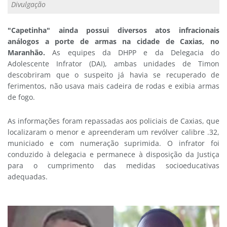
Divulgação
"Capetinha" ainda possui diversos atos infracionais
análogos a porte de armas na cidade de Caxias, no
Maranhão.
As equipes da DHPP e da Delegacia do
Adolescente Infrator (DAI), ambas unidades de Timon
descobriram que o suspeito já havia se recuperado de
ferimentos, não usava mais cadeira de rodas e exibia armas
de fogo.
As informações foram repassadas aos policiais de Caxias, que
localizaram o menor e apreenderam um revólver calibre .32,
municiado e com numeração suprimida. O infrator foi
conduzido à delegacia e permanece à disposição da Justiça
para o cumprimento das medidas socioeducativas
adequadas.