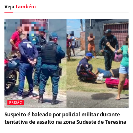
Veja
também
PRISÃO
Suspeito é baleado por policial militar durante
tentativa de assalto na zona Sudeste de Teresina