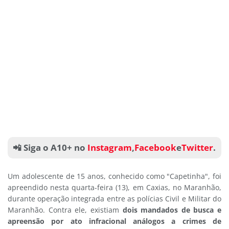
📲 Siga o A10+ no
Instagram
,
Facebook
e
Twitter
.
Um adolescente de 15 anos, conhecido como "Capetinha", foi
apreendido nesta quarta-feira (13), em Caxias, no Maranhão,
durante operação integrada entre as polícias Civil e Militar do
Maranhão. Contra ele, existiam
dois mandados de busca e
apreensão por ato infracional análogos a crimes de