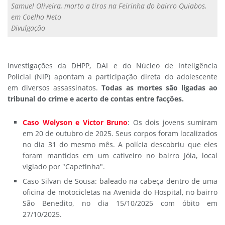
Samuel Oliveira, morto a tiros na Feirinha do bairro Quiabos,
em Coelho Neto
Divulgação
Investigações da DHPP, DAI e do Núcleo de Inteligência
Policial (NIP) apontam a participação direta do adolescente
em diversos assassinatos.
Todas as mortes são ligadas ao
tribunal do crime e acerto de contas entre facções.
Caso Welyson e Victor Bruno
: Os dois jovens sumiram
em 20 de outubro de 2025. Seus corpos foram localizados
no dia 31 do mesmo mês. A polícia descobriu que eles
foram mantidos em um cativeiro no bairro Jóia, local
vigiado por "Capetinha".
Caso Silvan de Sousa: baleado na cabeça dentro de uma
oficina de motocicletas na Avenida do Hospital, no bairro
São Benedito, no dia 15/10/2025 com óbito em
27/10/2025.