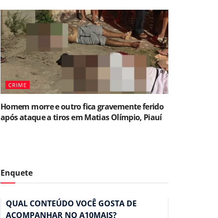
CRIME
Homem morre e outro fica gravemente ferido
após ataque a tiros em Matias Olímpio, Piauí
Enquete
QUAL CONTEÚDO VOCÊ GOSTA DE
ACOMPANHAR NO A10MAIS?