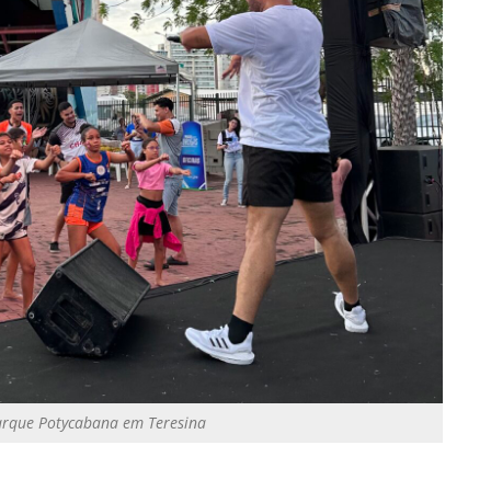
Parque Potycabana em Teresina