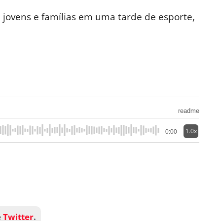
u jovens e famílias em uma tarde de esporte,
readme
1.0x
0:00
e
Twitter
.