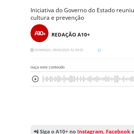
Iniciativa do Governo do Estado reuni
cultura e prevenção
REDAÇÃO A10+
DOMINGO, 09/03/2025 ÀS 09:55
ouça este conteúdo
📲 Siga o A10+ no
Instagram
,
Facebook