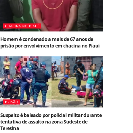
CHACINA NO PIAUÍ
Homem é condenado a mais de 67 anos de
prisão por envolvimento em chacina no Piauí
PRISÃO
Suspeito é baleado por policial militar durante
tentativa de assalto na zona Sudeste de
Teresina