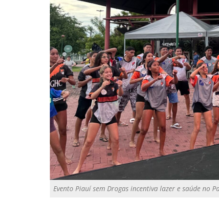
Evento Piauí sem Drogas incentiva lazer e saúde no 