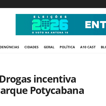
DENÚNCIAS
CIDADES
GERAL
POLÍTICA
A10 CAST
BL
Drogas incentiva
 Parque Potycabana