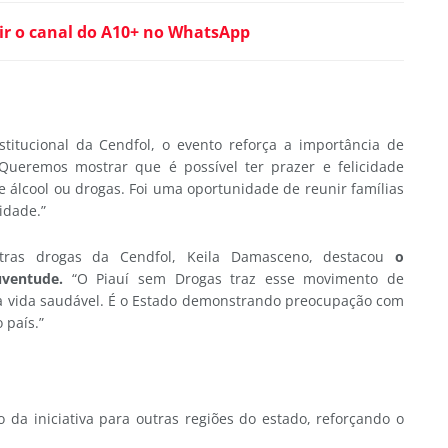
ir o canal do A10+ no WhatsApp
stitucional da Cendfol, o evento reforça a importância de
 “Queremos mostrar que é possível ter prazer e felicidade
de álcool ou drogas. Foi uma oportunidade de reunir famílias
idade.”
tras drogas da Cendfol, Keila Damasceno, destacou
o
ventude.
“O Piauí sem Drogas traz esse movimento de
ma vida saudável. É o Estado demonstrando preocupação com
 país.”
 da iniciativa para outras regiões do estado, reforçando o