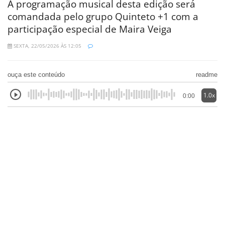
A programação musical desta edição será
comandada pelo grupo Quinteto +1 com a
participação especial de Maira Veiga
SEXTA, 22/05/2026 ÀS 12:05
ouça este conteúdo
readme
1.0x
0:00