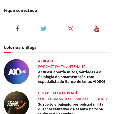
Fique conectado
Colunas & Blogs
A10CAST
PODCAST DA TV ANTENA 10
A10Cast aborda mitos, verdades e a
fisiologia da amamentação com
especialista do Banco de Leite; VÍDEO!
CIDADE ALERTA PIAUÍ
SOB O COMANDO DE ARNALDO RIBEIRO
Suspeito é baleado por policial militar
durante tentativa de assalto na zona
Sudeste de Teresina