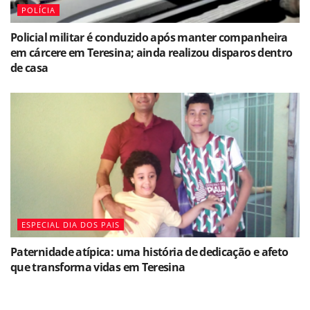
POLÍCIA
Policial militar é conduzido após manter companheira
em cárcere em Teresina; ainda realizou disparos dentro
de casa
ESPECIAL DIA DOS PAIS
Paternidade atípica: uma história de dedicação e afeto
que transforma vidas em Teresina