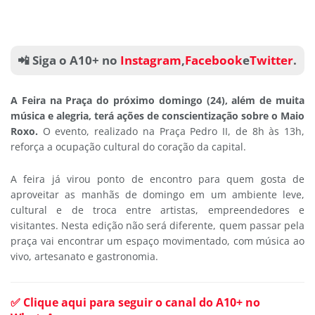
📲 Siga o A10+ no
Instagram
,
Facebook
e
Twitter
.
A Feira na Praça do próximo domingo (24), além de muita
música e alegria, terá ações de conscientização sobre o Maio
Roxo.
O evento, realizado na Praça Pedro II, de 8h às 13h,
reforça a ocupação cultural do coração da capital.
A feira já virou ponto de encontro para quem gosta de
aproveitar as manhãs de domingo em um ambiente leve,
cultural e de troca entre artistas, empreendedores e
visitantes. Nesta edição não será diferente, quem passar pela
praça vai encontrar um espaço movimentado, com música ao
vivo, artesanato e gastronomia.
✅ Clique aqui para seguir o canal do A10+ no