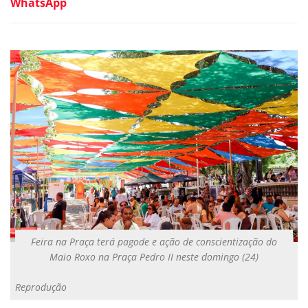
WhatsApp
Feira na Praça terá pagode e ação de conscientização do
Maio Roxo na Praça Pedro II neste domingo (24)
Reprodução