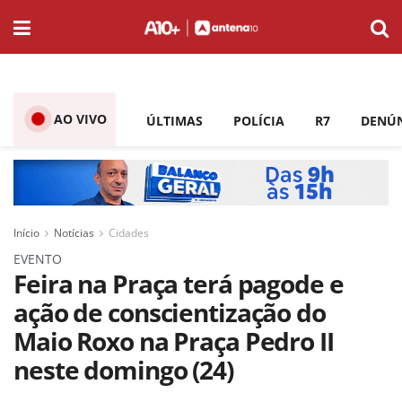
AO VIVO
ÚLTIMAS
POLÍCIA
R7
DENÚ
Início
Notícias
Cidades
EVENTO
Feira na Praça terá pagode e
ação de conscientização do
Maio Roxo na Praça Pedro II
neste domingo (24)