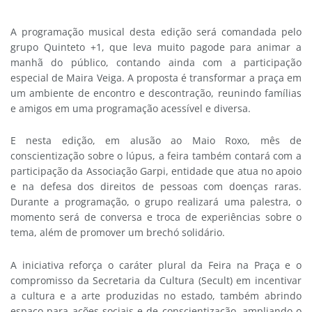
A programação musical desta edição será comandada pelo
grupo Quinteto +1, que leva muito pagode para animar a
manhã do público, contando ainda com a participação
especial de Maira Veiga. A proposta é transformar a praça em
um ambiente de encontro e descontração, reunindo famílias
e amigos em uma programação acessível e diversa.
E nesta edição, em alusão ao Maio Roxo, mês de
conscientização sobre o lúpus, a feira também contará com a
participação da Associação Garpi, entidade que atua no apoio
e na defesa dos direitos de pessoas com doenças raras.
Durante a programação, o grupo realizará uma palestra, o
momento será de conversa e troca de experiências sobre o
tema, além de promover um brechó solidário.
A iniciativa reforça o caráter plural da Feira na Praça e o
compromisso da Secretaria da Cultura (Secult) em incentivar
a cultura e a arte produzidas no estado, também abrindo
espaço para ações sociais e de conscientização, ampliando o