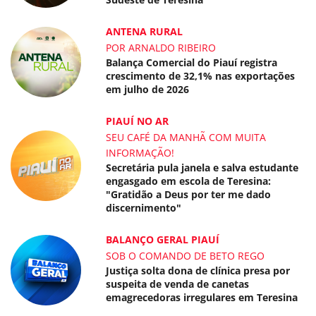
ANTENA RURAL
POR ARNALDO RIBEIRO
Balança Comercial do Piauí registra
crescimento de 32,1% nas exportações
em julho de 2026
PIAUÍ NO AR
SEU CAFÉ DA MANHÃ COM MUITA
INFORMAÇÃO!
Secretária pula janela e salva estudante
engasgado em escola de Teresina:
"Gratidão a Deus por ter me dado
discernimento"
BALANÇO GERAL PIAUÍ
SOB O COMANDO DE BETO REGO
Justiça solta dona de clínica presa por
suspeita de venda de canetas
emagrecedoras irregulares em Teresina