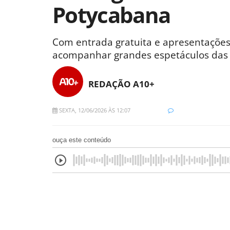
Potycabana
Com entrada gratuita e apresentações
acompanhar grandes espetáculos das 
REDAÇÃO A10+
SEXTA, 12/06/2026 ÀS 12:07
ouça este conteúdo