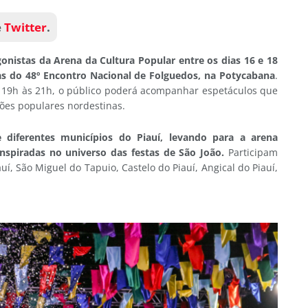
e
Twitter
.
gonistas da Arena da Cultura Popular entre os dias 16 e 18
nas do 48º Encontro Nacional de Folguedos, na Potycabana
.
 19h às 21h, o público poderá acompanhar espetáculos que
ões populares nordestinas.
 diferentes municípios do Piauí, levando para a arena
 inspiradas no universo das festas de São João.
Participam
í, São Miguel do Tapuio, Castelo do Piauí, Angical do Piauí,