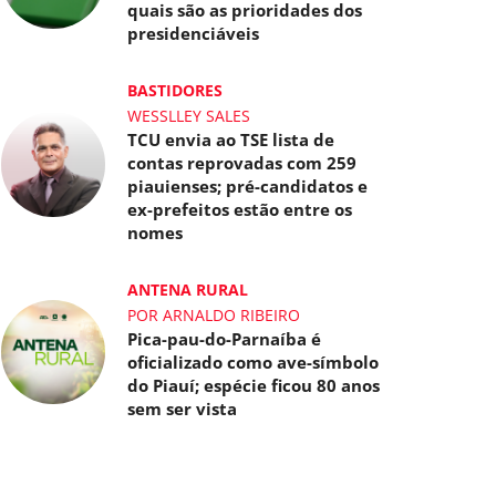
quais são as prioridades dos
presidenciáveis
BASTIDORES
WESSLLEY SALES
TCU envia ao TSE lista de
contas reprovadas com 259
piauienses; pré-candidatos e
ex-prefeitos estão entre os
nomes
ANTENA RURAL
POR ARNALDO RIBEIRO
Pica-pau-do-Parnaíba é
oficializado como ave-símbolo
do Piauí; espécie ficou 80 anos
sem ser vista