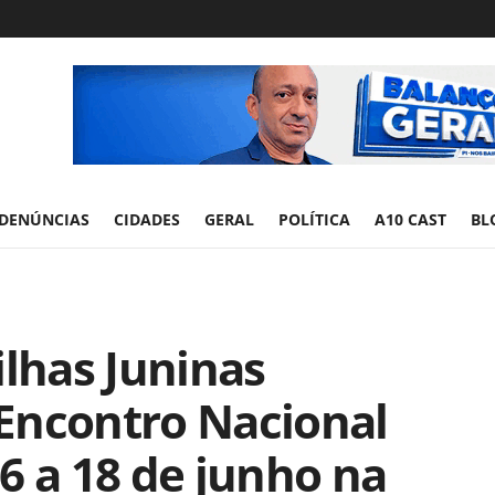
DENÚNCIAS
CIDADES
GERAL
POLÍTICA
A10 CAST
BL
ilhas Juninas
Encontro Nacional
6 a 18 de junho na