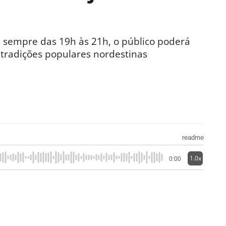
 sempre das 19h às 21h, o público poderá
tradições populares nordestinas
readme
1.0x
0:00