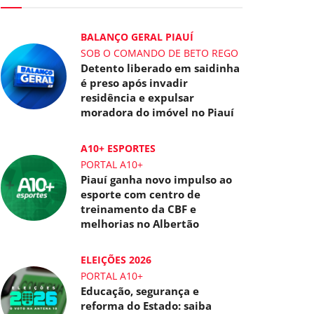
BALANÇO GERAL PIAUÍ
SOB O COMANDO DE BETO REGO
Detento liberado em saidinha
é preso após invadir
residência e expulsar
moradora do imóvel no Piauí
A10+ ESPORTES
PORTAL A10+
Piauí ganha novo impulso ao
esporte com centro de
treinamento da CBF e
melhorias no Albertão
ELEIÇÕES 2026
PORTAL A10+
Educação, segurança e
reforma do Estado: saiba