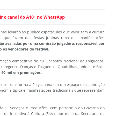
ir o canal do A10+ no WhatsApp
lhas levarão ao público espetáculos que valorizam a cultura
es que fazem das festas juninas uma das manifestações
ão avaliadas por uma comissão julgadora, responsável por
ão os vencedores do festival.
amação competitiva do 48º Encontro Nacional de Folguedos,
 categorias Danças e Folguedos, Quadrilhas Juninas e Bois.
$ 40 mil em premiações.
uedos transforma a Potycabana em um espaço de celebração
onomia típica e manifestações tradicionais que representam
 da LE Serviços e Produções, com patrocínio do Governo do
l de Incentivo à Cultura (Siec), por meio da Secretaria de