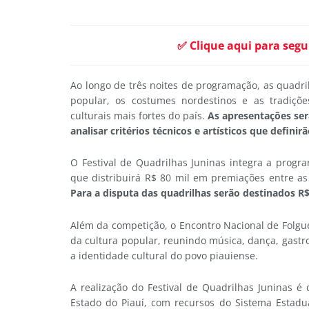
✅ Clique aqui para segu
Ao longo de três noites de programação, as quadri
popular, os costumes nordestinos e as tradiçõ
culturais mais fortes do país.
As apresentações ser
analisar critérios técnicos e artísticos que definir
O Festival de Quadrilhas Juninas integra a progr
que distribuirá R$ 80 mil em premiações entre as
Para a disputa das quadrilhas serão destinados R
Além da competição, o Encontro Nacional de Folg
da cultura popular, reunindo música, dança, gastr
a identidade cultural do povo piauiense.
A realização do Festival de Quadrilhas Juninas é
Estado do Piauí, com recursos do Sistema Estadua