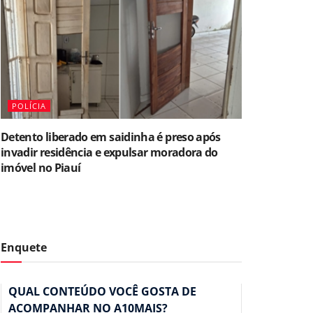
POLÍCIA
Detento liberado em saidinha é preso após
invadir residência e expulsar moradora do
imóvel no Piauí
Enquete
QUAL CONTEÚDO VOCÊ GOSTA DE
ACOMPANHAR NO A10MAIS?