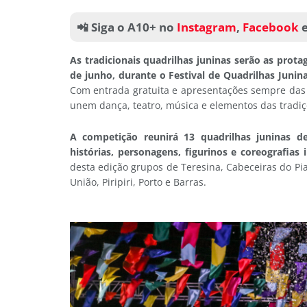
📲 Siga o A10+ no
Instagram
,
Facebook
As tradicionais quadrilhas juninas serão as prota
de junho, durante o Festival de Quadrilhas Juni
Com entrada gratuita e apresentações sempre das
unem dança, teatro, música e elementos das tradiç
A competição reunirá 13 quadrilhas juninas de
histórias, personagens, figurinos e coreografias
desta edição grupos de Teresina, Cabeceiras do Piau
União, Piripiri, Porto e Barras.