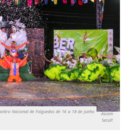
contro Nacional de Folguedos de 16 a 18 de junho
Ascom
Secult