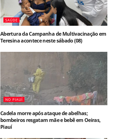
SAÚDE
Abertura da Campanha de Multivacinação em
Teresina acontece neste sábado (08)
NO PIAUÍ
Cadela morre após ataque de abelhas;
bombeiros resgatam mãe e bebê em Oeiras,
Piauí