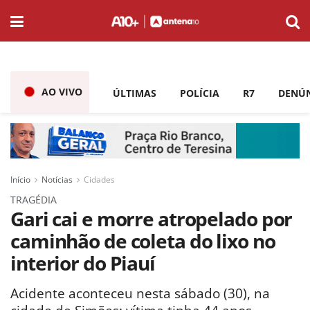
AO VIVO
ÚLTIMAS
POLÍCIA
R7
DENÚ
Início
Notícias
Cidades
TRAGÉDIA
Gari cai e morre atropelado por
caminhão de coleta do lixo no
interior do Piauí
Acidente aconteceu nesta sábado (30), na