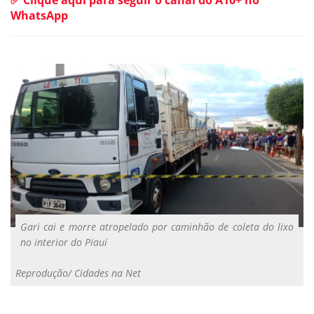
✅ Clique aqui para seguir o canal do A10+ no
WhatsApp
Gari cai e morre atropelado por caminhão de coleta do lixo
no interior do Piauí
Reprodução/ Cidades na Net