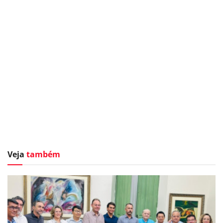
Veja
também