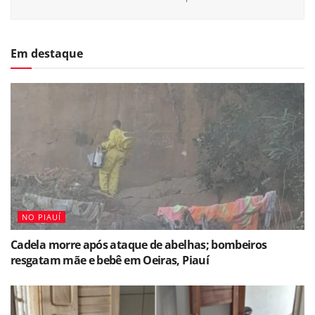
Em destaque
NO PIAUÍ
Cadela morre após ataque de abelhas; bombeiros
resgatam mãe e bebê em Oeiras, Piauí