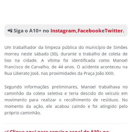
📲 Siga o A10+ no
Instagram
,
Facebook
e
Twitter
.
Um trabalhador da limpeza pública do município de Simões
morreu neste sábado (30), durante o trabalho de coleta de
lixo na cidade. A vítima foi identificada como Manoel
Francisco de Carvalho, de 44 anos. O acidente aconteceu na
Rua Liberato José, nas proximidades da Praça João XXIII.
Segundo informações preliminares, Manoel trabalhava no
caminhão da coleta seletiva e teria descido do veículo em
movimento para realizar o recolhimento de resíduos. No
momento da ação, ele acabou caindo e foi atingido pelo
próprio caminhão.