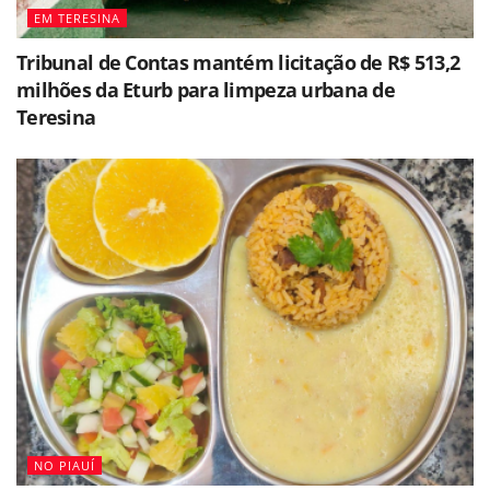
EM TERESINA
Tribunal de Contas mantém licitação de R$ 513,2
milhões da Eturb para limpeza urbana de
Teresina
NO PIAUÍ