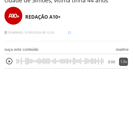
cidade de Simões; vítima tinha 44 anos
REDAÇÃO A10+
DOMINGO, 31/05/2026 ÀS 12:03
ouça este conteúdo
readme
1.0x
0:00