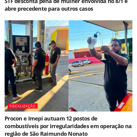
STF desconta pena de mulher envolvida no 8/1 e
abre precedente para outros casos
FISCALIZAÇÃO
Procon e Imepi autuam 12 postos de
combustíveis por irregularidades em operação na
região de São Raimundo Nonato