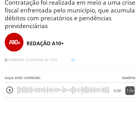
Contratação foi realizada em meio a uma crise
fiscal enfrentada pelo município, que acumula
débitos com precatórios e pendências
previdenciárias
REDAÇÃO A10+
DOMINGO, 31/05/2026 ÀS 13:47
ouça este conteúdo
readme
1.0x
0:00