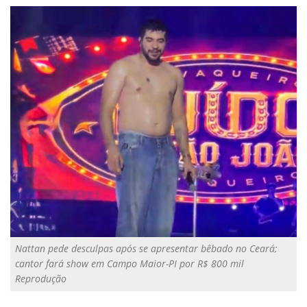
Nattan pede desculpas após se apresentar bêbado no Ceará;
cantor fará show em Campo Maior-PI por R$ 800 mil
Reprodução