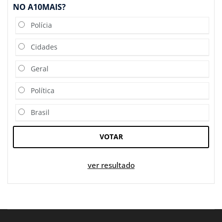
NO A10MAIS?
Polícia
Cidades
Geral
Política
Brasil
VOTAR
ver resultado