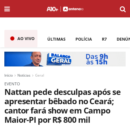
AO VIVO
ÚLTIMAS
POLÍCIA
R7
DENÚ
Início
Notícias
Geral
EVENTO
Nattan pede desculpas após se
apresentar bêbado no Ceará;
cantor fará show em Campo
Maior-PI por R$ 800 mil