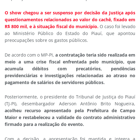
O show chegou a ser suspenso por decisão da Justiça após
questionamentos relacionados ao valor do cachê, fixado em
R$ 800 mil, e à situação fiscal do município.
O caso foi levado
ao Ministério Público do Estado do Piauí, que apontou
preocupações sobre os gastos públicos.
De acordo com o MP-PI,
a contratação teria sido realizada em
meio a uma crise fiscal enfrentada pelo município, que
acumula débitos com precatórios, pendências
previdenciárias e investigações relacionadas ao atraso no
pagamento de salários de servidores públicos.
Posteriormente, o presidente do Tribunal de Justiça do Piauí
(TJ-PI), desembargador Aderson Antônio Brito Nogueira,
acolheu recurso apresentado pela Prefeitura de Campo
Maior e restabeleceu a validade do contrato administrativo
firmado para a realização do evento.
Com a decisão, a apresentação foi mantida e integra a