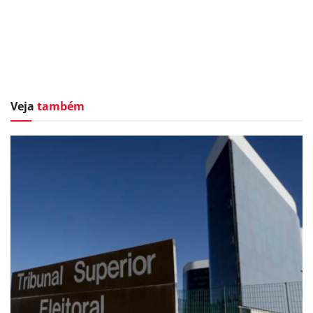
Veja
também