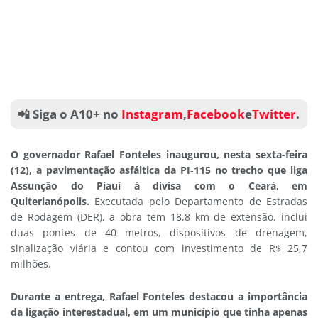
📲 Siga o A10+ no
Instagram
,
Facebook
e
Twitter
.
O governador Rafael Fonteles inaugurou, nesta sexta-feira
(12), a pavimentação asfáltica da PI‑115 no trecho que liga
Assunção do Piauí à divisa com o Ceará, em
Quiterianópolis.
Executada pelo Departamento de Estradas
de Rodagem (DER), a obra tem 18,8 km de extensão, inclui
duas pontes de 40 metros, dispositivos de drenagem,
sinalização viária e contou com investimento de R$ 25,7
milhões.
Durante a entrega, Rafael Fonteles destacou a importância
da ligação interestadual, em um município que tinha apenas