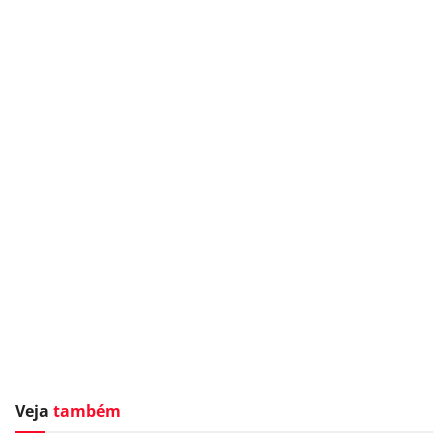
Veja
também