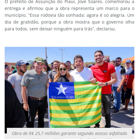
O prefeito de Assunção do Piauí, Jove Soares, comemorou a
entrega e afirmou que a obra representa um marco para o
município. “Essa rodovia tão sonhada: agora é só alegria. Um
dia de gratidão, porque a obra mostra que o governo olha
para todos, sem deixar ninguém para trás”, declarou.
Obra de R$ 25,7 milhões garante segundo acesso asfaltado