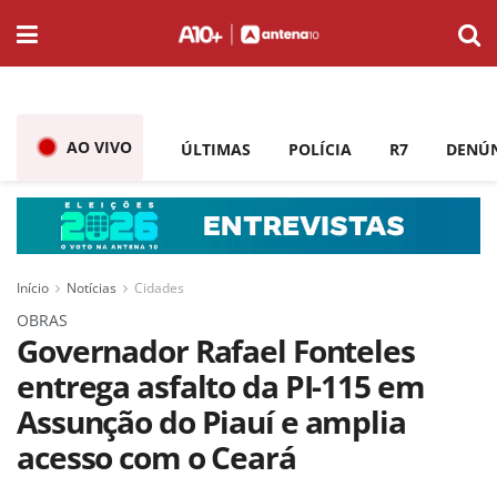
AO VIVO
ÚLTIMAS
POLÍCIA
R7
DENÚ
Início
Notícias
Cidades
OBRAS
Governador Rafael Fonteles
entrega asfalto da PI-115 em
Assunção do Piauí e amplia
acesso com o Ceará