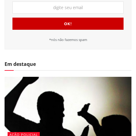
*nós não fazemos spam
Em destaque
AÇÃO POLICIAL