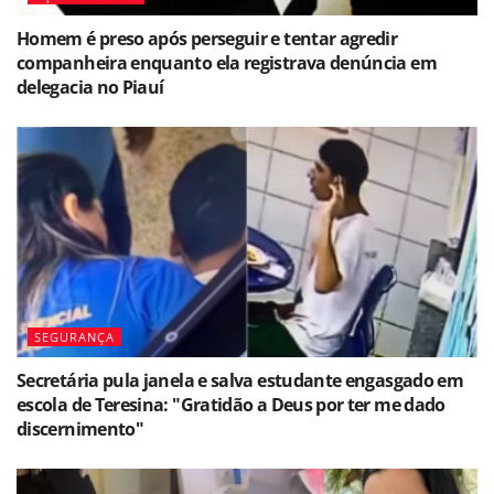
Homem é preso após perseguir e tentar agredir
companheira enquanto ela registrava denúncia em
delegacia no Piauí
SEGURANÇA
Secretária pula janela e salva estudante engasgado em
escola de Teresina: "Gratidão a Deus por ter me dado
discernimento"