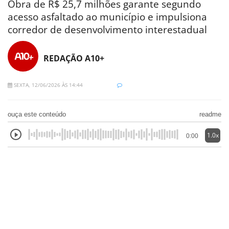
Obra de R$ 25,7 milhões garante segundo
acesso asfaltado ao município e impulsiona
corredor de desenvolvimento interestadual
REDAÇÃO A10+
SEXTA, 12/06/2026 ÀS 14:44
ouça este conteúdo
readme
1.0x
0:00