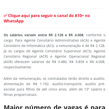
✅ Clique aqui para seguir o canal do A10+ no
WhatsApp
Os salários variam entre R$ 2.128 e R$ 4.008
, conforme o
cargo. Para Agente Censitário Administrativo (ACA) e Agente
Censitário de Informática (ACI), a remuneração é de R$ 2.128.
Já os cargos de Agente Censitário Supervisor (ACS), Agente
Censitário Regional (ACR) e Agente Operacional Regional
(AOR) oferecem salários de R$ 3.480, R$ 3.858 e R$ 4.008,
respectivamente.
Além da remuneração, os contratados terão direito a auxílio-
alimentação de R$ 1.192, auxílio-transporte, auxílio pré-
escolar para filhos de até cinco anos, além de 13º salário e
férias proporcionais.
Maior número de vagas é para