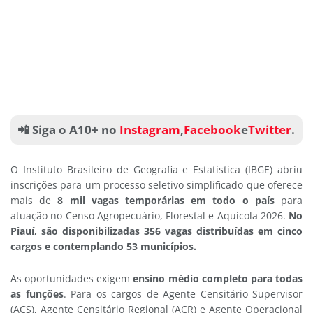
📲 Siga o A10+ no
Instagram
,
Facebook
e
Twitter
.
O Instituto Brasileiro de Geografia e Estatística (IBGE) abriu
inscrições para um processo seletivo simplificado que oferece
mais de
8 mil vagas temporárias em todo o país
para
atuação no Censo Agropecuário, Florestal e Aquícola 2026.
No
Piauí, são disponibilizadas 356 vagas distribuídas em cinco
cargos e contemplando 53 municípios.
As oportunidades exigem
ensino médio completo para todas
as funções
. Para os cargos de Agente Censitário Supervisor
(ACS), Agente Censitário Regional (ACR) e Agente Operacional