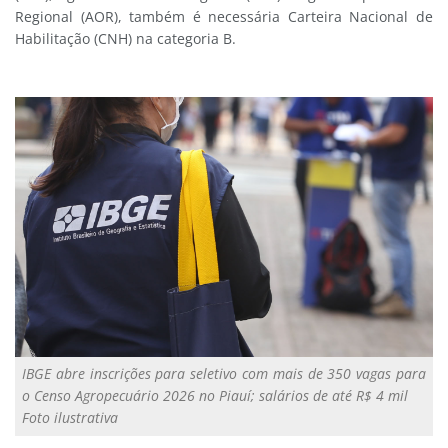
Regional (AOR), também é necessária Carteira Nacional de
Habilitação (CNH) na categoria B.
IBGE abre inscrições para seletivo com mais de 350 vagas para
o Censo Agropecuário 2026 no Piauí; salários de até R$ 4 mil
Foto ilustrativa