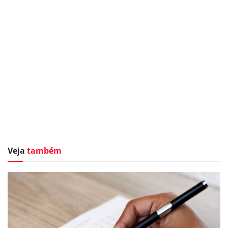
Veja
também