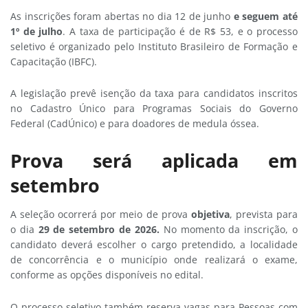
As inscrições foram abertas no dia 12 de junho
e seguem até
1º de julho
. A taxa de participação é de R$ 53, e o processo
seletivo é organizado pelo Instituto Brasileiro de Formação e
Capacitação (IBFC).
A legislação prevê isenção da taxa para candidatos inscritos
no Cadastro Único para Programas Sociais do Governo
Federal (CadÚnico) e para doadores de medula óssea.
Prova será aplicada em
setembro
A seleção ocorrerá por meio de prova
objetiva
, prevista para
o dia
29 de setembro de 2026.
No momento da inscrição, o
candidato deverá escolher o cargo pretendido, a localidade
de concorrência e o município onde realizará o exame,
conforme as opções disponíveis no edital.
O processo seletivo também reserva vagas para Pessoas com