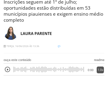
Inscrições seguem até 1º de julho;
oportunidades estão distribuídas em 53
municípios piauienses e exigem ensino médio
completo
LAURA PARENTE
TERÇA, 16/06/2026 ÀS 13:36
ouça este conteúdo
readme
1.0x
0:00