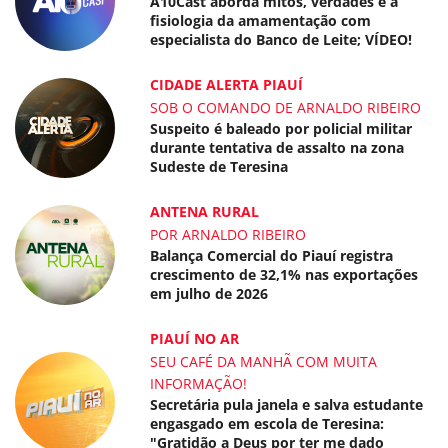
A10Cast aborda mitos, verdades e a
fisiologia da amamentação com
especialista do Banco de Leite; VÍDEO!
CIDADE ALERTA PIAUÍ
SOB O COMANDO DE ARNALDO RIBEIRO
Suspeito é baleado por policial militar
durante tentativa de assalto na zona
Sudeste de Teresina
ANTENA RURAL
POR ARNALDO RIBEIRO
Balança Comercial do Piauí registra
crescimento de 32,1% nas exportações
em julho de 2026
PIAUÍ NO AR
SEU CAFÉ DA MANHÃ COM MUITA
INFORMAÇÃO!
Secretária pula janela e salva estudante
engasgado em escola de Teresina:
"Gratidão a Deus por ter me dado