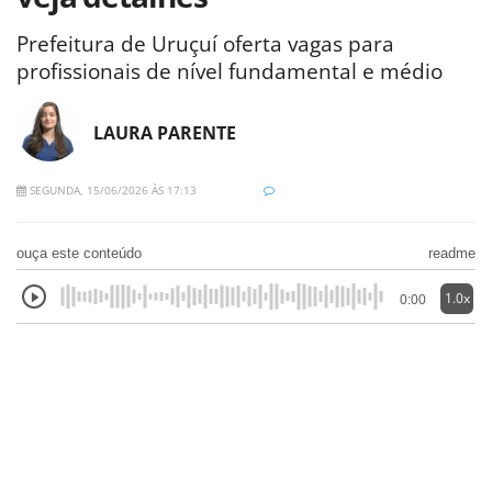
Prefeitura de Uruçuí oferta vagas para
profissionais de nível fundamental e médio
LAURA PARENTE
SEGUNDA, 15/06/2026 ÀS 17:13
ouça este conteúdo
readme
1.0x
0:00