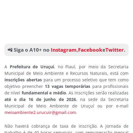
📲 Siga o A10+ no
Instagram
,
Facebook
e
Twitter
.
A
Prefeitura de Uruçuí
, no Piauí, por meio da Secretaria
Municipal de Meio Ambiente e Recursos Naturais, está com
inscrições abertas
para um processo seletivo que tem como
objetivo preencher
13 vagas temporárias
para profissionais
de nível
fundamental e médio
. As inscrições serão realizadas
até o dia 16 de junho de 2026
, na sede da Secretaria
Municipal de Meio Ambiente de Uruçuí ou por e-mail
meioambiente2.urucuir@gmail.com
.
Não haverá cobrança de taxa de inscrição. A jornada de
trabalho é de 40 horas semanais, com remuneração mensal