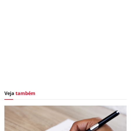
Veja
também