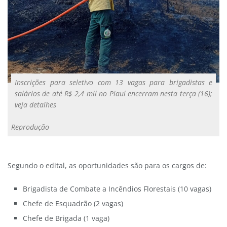
Inscrições para seletivo com 13 vagas para brigadistas e
salários de até R$ 2,4 mil no Piauí encerram nesta terça (16);
veja detalhes
Reprodução
Segundo o edital, as oportunidades são para os cargos de:
Brigadista de Combate a Incêndios Florestais (10 vagas)
Chefe de Esquadrão (2 vagas)
Chefe de Brigada (1 vaga)