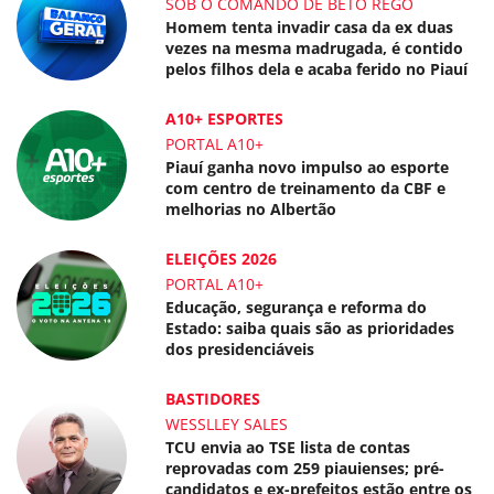
SOB O COMANDO DE BETO REGO
Homem tenta invadir casa da ex duas
vezes na mesma madrugada, é contido
pelos filhos dela e acaba ferido no Piauí
A10+ ESPORTES
PORTAL A10+
Piauí ganha novo impulso ao esporte
com centro de treinamento da CBF e
melhorias no Albertão
ELEIÇÕES 2026
PORTAL A10+
Educação, segurança e reforma do
Estado: saiba quais são as prioridades
dos presidenciáveis
BASTIDORES
WESSLLEY SALES
TCU envia ao TSE lista de contas
reprovadas com 259 piauienses; pré-
candidatos e ex-prefeitos estão entre os