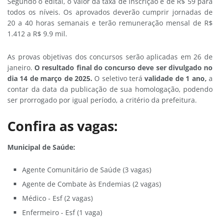
Segundo o edital, o valor da taxa de inscrição é de R$ 59 para
todos os níveis. Os aprovados deverão cumprir jornadas de
20 a 40 horas semanais e terão remuneração mensal de R$
1.412 a R$ 9.9 mil.
As provas objetivas dos concursos serão aplicadas em 26 de
janeiro.
O resultado final do concurso deve ser divulgado no
dia 14 de março de 2025.
O seletivo terá
validade de 1 ano,
a
contar da data da publicação de sua homologação, podendo
ser prorrogado por igual período, a critério da prefeitura.
Confira as vagas:
Municipal de Saúde:
Agente Comunitário de Saúde (3 vagas)
Agente de Combate às Endemias (2 vagas)
Médico - Esf (2 vagas)
Enfermeiro - Esf (1 vaga)