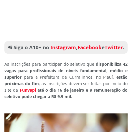
📲 Siga o A10+ no
Instagram
,
Facebook
e
Twitter
.
As inscrições para participar do seletivo que
disponibiliza 42
vagas para profissionais de níveis fundamental, médio e
superior
para a Prefeitura de Curralinhos, no Piauí,
estão
próximas do fim
; as inscrições devem ser feitas por meio do
site da
Funvapi
até o dia 16 de janeiro e a remuneração do
seletivo pode chegar a R$ 9.9 mil.