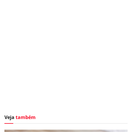
Veja
também