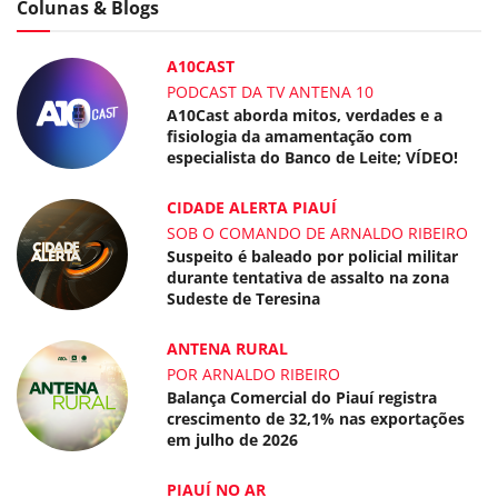
Colunas & Blogs
A10CAST
PODCAST DA TV ANTENA 10
A10Cast aborda mitos, verdades e a
fisiologia da amamentação com
especialista do Banco de Leite; VÍDEO!
CIDADE ALERTA PIAUÍ
SOB O COMANDO DE ARNALDO RIBEIRO
Suspeito é baleado por policial militar
durante tentativa de assalto na zona
Sudeste de Teresina
ANTENA RURAL
POR ARNALDO RIBEIRO
Balança Comercial do Piauí registra
crescimento de 32,1% nas exportações
em julho de 2026
PIAUÍ NO AR