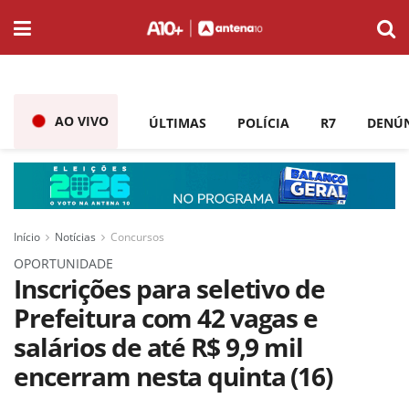
AO VIVO
ÚLTIMAS
POLÍCIA
R7
DENÚ
Início
Notícias
Concursos
OPORTUNIDADE
Inscrições para seletivo de
Prefeitura com 42 vagas e
salários de até R$ 9,9 mil
encerram nesta quinta (16)