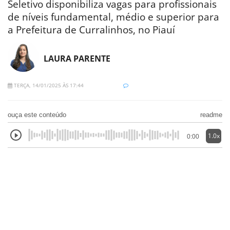
Seletivo disponibiliza vagas para profissionais
de níveis fundamental, médio e superior para
a Prefeitura de Curralinhos, no Piauí
LAURA PARENTE
TERÇA, 14/01/2025 ÀS 17:44
ouça este conteúdo
readme
1.0x
0:00