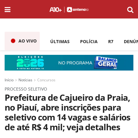
AO VIVO
ÚLTIMAS
POLÍCIA
R7
DENÚ
Início
Notícias
Concursos
PROCESSO SELETIVO
Prefeitura de Cajueiro da Praia,
no Piauí, abre inscrições para
seletivo com 14 vagas e salários
de até R$ 4 mil; veja detalhes