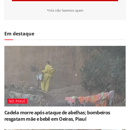
*nós não fazemos spam
Em destaque
NO PIAUÍ
Cadela morre após ataque de abelhas; bombeiros
resgatam mãe e bebê em Oeiras, Piauí