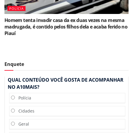
POLÍCIA
Homem tenta invadir casa da ex duas vezes na mesma
madrugada, é contido pelos filhos dela e acaba ferido no
Piauí
Enquete
QUAL CONTEÚDO VOCÊ GOSTA DE ACOMPANHAR
NO A10MAIS?
Polícia
Cidades
Geral