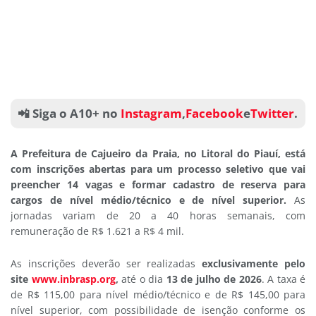
📲 Siga o A10+ no
Instagram
,
Facebook
e
Twitter
.
A Prefeitura de Cajueiro da Praia, no Litoral do Piauí, está
com inscrições abertas para um processo seletivo que vai
preencher 14 vagas e formar cadastro de reserva para
cargos de nível médio/técnico e de nível superior.
As
jornadas variam de 20 a 40 horas semanais, com
remuneração de R$ 1.621 a R$ 4 mil.
As inscrições deverão ser realizadas
exclusivamente pelo
site
www.inbrasp.org
,
até o dia
13 de julho de 2026
. A taxa é
de R$ 115,00 para nível médio/técnico e de R$ 145,00 para
nível superior, com possibilidade de isenção conforme os