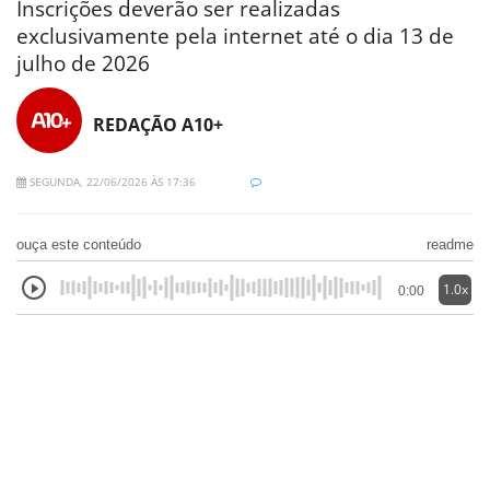
Inscrições deverão ser realizadas
exclusivamente pela internet até o dia 13 de
julho de 2026
REDAÇÃO A10+
SEGUNDA, 22/06/2026 ÀS 17:36
ouça este conteúdo
readme
1.0x
0:00