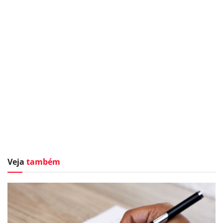
Veja
também