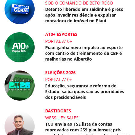
SOB O COMANDO DE BETO REGO
Detento liberado em saidinha é preso
após invadir residência e expulsar
moradora do imóvel no Piauí
A10+ ESPORTES
PORTAL A10+
Piauí ganha novo impulso ao esporte
com centro de treinamento da CBF e
melhorias no Albertão
ELEIÇÕES 2026
PORTAL A10+
Educação, segurança e reforma do
Estado: saiba quais são as prioridades
dos presidenciáveis
BASTIDORES
WESSLLEY SALES
TCU envia ao TSE lista de contas
reprovadas com 259 piauienses; pré-