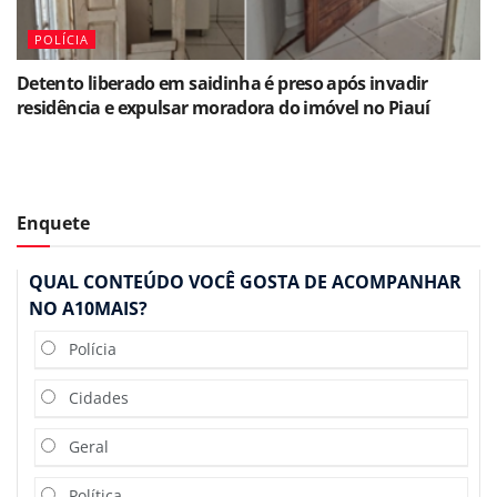
POLÍCIA
Detento liberado em saidinha é preso após invadir
residência e expulsar moradora do imóvel no Piauí
Enquete
QUAL CONTEÚDO VOCÊ GOSTA DE ACOMPANHAR
NO A10MAIS?
Polícia
Cidades
Geral
Política