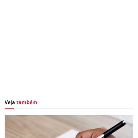
Veja
também