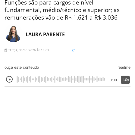
Funções são para cargos de nível
fundamental, médio/técnico e superior; as
remunerações vão de R$ 1.621 a R$ 3.036
LAURA PARENTE
TERÇA, 30/06/2026 ÀS 18:03
ouça este conteúdo
readme
1.0x
0:00