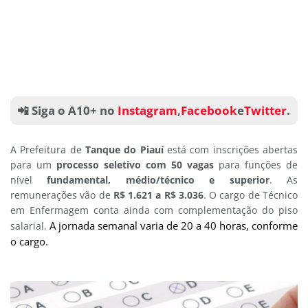
📲 Siga o A10+ no
Instagram
,
Facebook
e
Twitter
.
A Prefeitura de
Tanque do Piauí
está com inscrições abertas
para um
processo seletivo com 50 vagas
para funções de
nível
fundamental, médio/técnico e superior
. As
remunerações vão de
R$ 1.621 a R$ 3.036
. O cargo de Técnico
em Enfermagem conta ainda com complementação do piso
A jornada semanal varia de 20 a 40 horas, conforme
salarial.
o cargo.