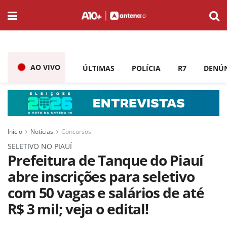
AO VIVO
ÚLTIMAS
POLÍCIA
R7
DENÚ
Início
Notícias
Concursos
SELETIVO NO PIAUÍ
Prefeitura de Tanque do Piauí
abre inscrições para seletivo
com 50 vagas e salários de até
R$ 3 mil; veja o edital!