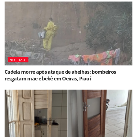
NO PIAUÍ
Cadela morre após ataque de abelhas; bombeiros
resgatam mãe e bebê em Oeiras, Piauí