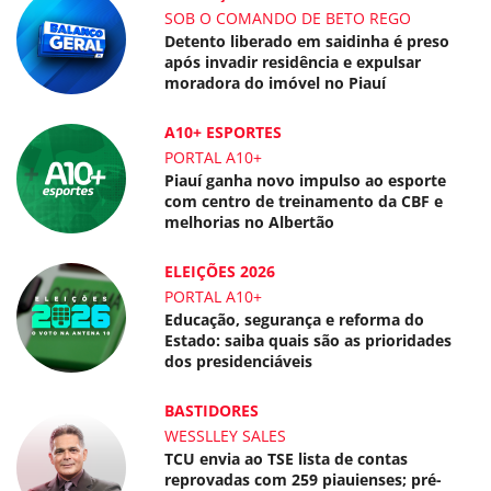
SOB O COMANDO DE BETO REGO
Detento liberado em saidinha é preso
após invadir residência e expulsar
moradora do imóvel no Piauí
A10+ ESPORTES
PORTAL A10+
Piauí ganha novo impulso ao esporte
com centro de treinamento da CBF e
melhorias no Albertão
ELEIÇÕES 2026
PORTAL A10+
Educação, segurança e reforma do
Estado: saiba quais são as prioridades
dos presidenciáveis
BASTIDORES
WESSLLEY SALES
TCU envia ao TSE lista de contas
reprovadas com 259 piauienses; pré-