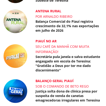
Sudeste de Teresina
ANTENA RURAL
POR ARNALDO RIBEIRO
Balança Comercial do Piauí registra
crescimento de 32,1% nas exportações
em julho de 2026
PIAUÍ NO AR
SEU CAFÉ DA MANHÃ COM MUITA
INFORMAÇÃO!
Secretária pula janela e salva estudante
engasgado em escola de Teresina:
"Gratidão a Deus por ter me dado
discernimento"
BALANÇO GERAL PIAUÍ
SOB O COMANDO DE BETO REGO
Justiça solta dona de clínica presa por
suspeita de venda de canetas
emagrecedoras irregulares em Teresina