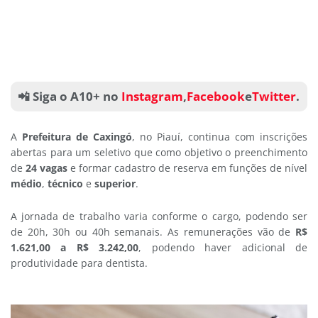
📲 Siga o A10+ no
Instagram
,
Facebook
e
Twitter
.
A
Prefeitura de Caxingó
, no Piauí, continua com inscrições
abertas para um seletivo que como objetivo o preenchimento
de
24 vagas
e formar cadastro de reserva em funções de nível
médio
,
técnico
e
superior
.
A jornada de trabalho varia conforme o cargo, podendo ser
de 20h, 30h ou 40h semanais. As remunerações vão de
R$
1.621,00 a R$ 3.242,00
, podendo haver adicional de
produtividade para dentista.