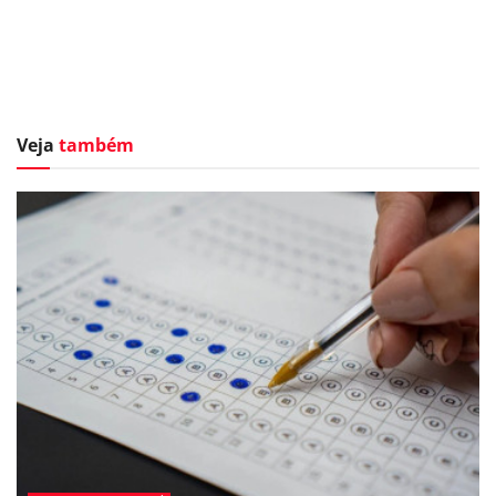
Veja
também