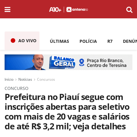
AO VIVO
ÚLTIMAS
POLÍCIA
R7
DENÚ
Início
Notícias
Concursos
CONCURSO
Prefeitura no Piauí segue com
inscrições abertas para seletivo
com mais de 20 vagas e salários
de até R$ 3,2 mil; veja detalhes