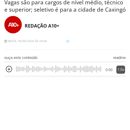
Vagas são para cargos de nível médio, técnico
e superior; seletivo é para a cidade de Caxingó
REDAÇÃO A10+
SEXTA, 05/06/2026 ÀS 18:46
ouça este conteúdo
readme
1.0x
0:00